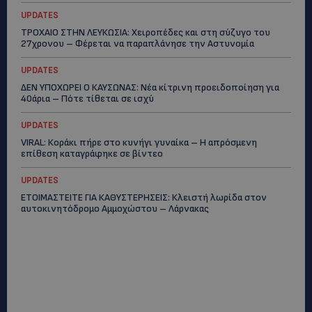
UPDATES
ΤΡΟΧΑΙΟ ΣΤΗΝ ΛΕΥΚΩΣΙΑ: Χειροπέδες και στη σύζυγο του
27χρονου – Φέρεται να παραπλάνησε την Αστυνομία
UPDATES
ΔΕΝ ΥΠΟΧΩΡΕΙ Ο ΚΑΥΣΩΝΑΣ: Νέα κίτρινη προειδοποίηση για
40άρια – Πότε τίθεται σε ισχύ
UPDATES
VIRAL: Κοράκι πήρε στο κυνήγι γυναίκα – Η απρόσμενη
επίθεση καταγράφηκε σε βίντεο
UPDATES
ΕΤΟΙΜΑΣΤΕΙΤΕ ΓΙΑ ΚΑΘΥΣΤΕΡΗΣΕΙΣ: Κλειστή λωρίδα στον
αυτοκινητόδρομο Αμμοχώστου – Λάρνακας