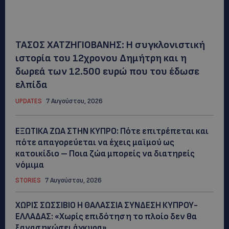
ΤΑΣΟΣ ΧΑΤΖΗΓΙΟΒΑΝΗΣ: Η συγκλονιστική
ιστορία του 12χρονου Δημήτρη και η
δωρεά των 12.500 ευρώ που του έδωσε
ελπίδα
UPDATES
7 Αυγούστου, 2026
ΕΞΩΤΙΚΑ ΖΩΑ ΣΤΗΝ ΚΥΠΡΟ: Πότε επιτρέπεται και
πότε απαγορεύεται να έχεις μαϊμού ως
κατοικίδιο – Ποια ζώα μπορείς να διατηρείς
νόμιμα
STORIES
7 Αυγούστου, 2026
ΧΩΡΙΣ ΣΩΣΣΙΒΙΟ Η ΘΑΛΑΣΣΙΑ ΣΥΝΔΕΣΗ ΚΥΠΡΟΥ-
ΕΛΛΑΔΑΣ: «Χωρίς επιδότηση το πλοίο δεν θα
ξανασηκώσει άγκυρα»