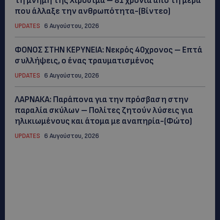
τη μνήμη της Χιροσίμα – 81 χρόνια από τη μέρα
που άλλαξε την ανθρωπότητα-(Bίντεο)
UPDATES
6 Αυγούστου, 2026
ΦΟΝΟΣ ΣΤΗΝ ΚΕΡΥΝΕΙΑ: Νεκρός 40χρονος – Επτά
συλλήψεις, ο ένας τραυματισμένος
UPDATES
6 Αυγούστου, 2026
ΛΑΡΝΑΚΑ: Παράπονα για την πρόσβαση στην
παραλία σκύλων – Πολίτες ζητούν λύσεις για
ηλικιωμένους και άτομα με αναπηρία-(Φώτο)
UPDATES
6 Αυγούστου, 2026