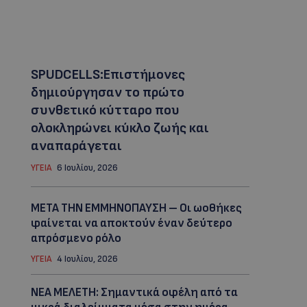
SPUDCELLS:Επιστήμονες
δημιούργησαν το πρώτο
συνθετικό κύτταρο που
ολοκληρώνει κύκλο ζωής και
αναπαράγεται
ΥΓΕΙΑ
6 Ιουλίου, 2026
ΜΕΤΑ ΤΗΝ ΕΜΜΗΝΟΠΑΥΣΗ – Οι ωοθήκες
φαίνεται να αποκτούν έναν δεύτερο
απρόσμενο ρόλo
ΥΓΕΙΑ
4 Ιουλίου, 2026
ΝΕΑ ΜΕΛΕΤΗ: Σημαντικά οφέλη από τα