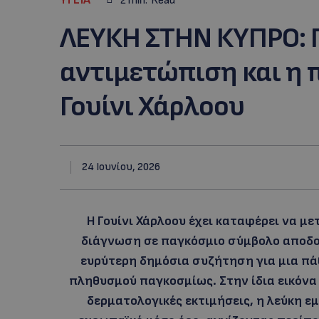
2
min.
Read
ΛΕΥΚΗ ΣΤΗΝ ΚΥΠΡΟ: 
αντιμετώπιση και η 
Γουίνι Χάρλοου
24 Ιουνίου, 2026
Η Γουίνι Χάρλοου έχει καταφέρει να μ
διάγνωση σε παγκόσμιο σύμβολο αποδοχ
ευρύτερη δημόσια συζήτηση για μια π
πληθυσμού παγκοσμίως. Στην ίδια εικόνα
δερματολογικές εκτιμήσεις, η λεύκη ε