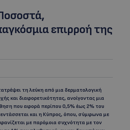
Ποσοστά,
παγκόσμια επιρροή της
ετατρέψει τη λεύκη από μια δερματολογική
ής και διαφορετικότητας, ανοίγοντας μια
άθηση που αφορά περίπου 0,5% έως 2% του
 εντάσσεται και η Κύπρος, όπου, σύμφωνα με
μφανίζεται με παρόμοια συχνότητα με τον