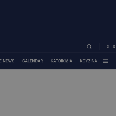
BE NEWS
CALENDAR
ΚΑΤΟΙΚΙΔΙΑ
ΚΟΥΖΙΝΑ