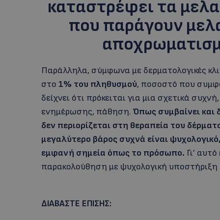
καταστρέφει τα μελα
που παράγουν μελ
αποχρωματισμ
Παράλληλα, σύμφωνα με δερματολογικές κλιν
στο
1% του πληθυσμού
, ποσοστό που συμφω
δείχνει ότι πρόκειται για μια σχετικά συχν
ενημέρωσης, πάθηση.
Όπως συμβαίνει και 
δεν περιορίζεται στη θεραπεία του δέρματο
μεγαλύτερο βάρος συχνά είναι ψυχολογικό,
εμφανή σημεία όπως το πρόσωπο.
Γι’ αυτ
παρακολούθηση με ψυχολογική υποστήριξη 
ΔΙΑΒΑΣΤΕ ΕΠΙΣΗΣ: