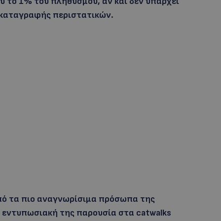
υ το 1% του πληθυσμού, αν και δεν υπάρχει
 καταγραφής περιστατικών.
 από τα πιο αναγνωρίσιμα πρόσωπα της
ην εντυπωσιακή της παρουσία στα catwalks