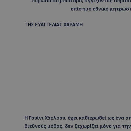
ευρωπαϊκό μέσο όρο, αγγίζοντας περίπο
επίσημο εθνικό μητρώο
ΤΗΣ ΕΥΑΓΓΕΛΙΑΣ ΧΑΡΑΜΗ
Η Γουίνι Χάρλοου, έχει καθιερωθεί ως ένα
διεθνούς μόδας, δεν ξεχωρίζει μόνο για τ