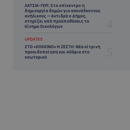
ΛΑΤΣΙΑ-ΓΕΡΙ: Στο επίκεντρο η
δημιουργία δομών για ασυνόδευτους
ανήλικους – Αντιδρά ο Δήμος,
στηρίζει υπό προϋποθέσεις το
Κίνημα Οικολόγων
UPDATES
ΣΤΟ «ΚΟΚΚΙΝΟ» Η ΖΕΣΤΗ: Νέα κίτρινη
προειδοποίηση και 40άρια στο
εσωτερικό