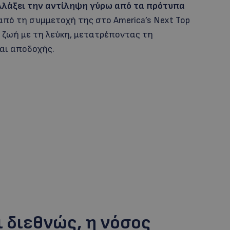
 αλλάξει την αντίληψη γύρω από τα πρότυπα
από τη συμμετοχή της στο America’s Next Top
τη ζωή με τη λεύκη, μετατρέποντας τη
αι αποδοχής.
 διεθνώς, η νόσος