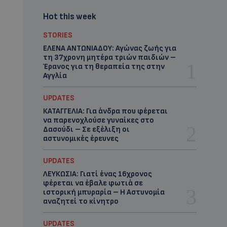
Hot this week
STORIES
ΕΛΕΝΑ ΑΝΤΩΝΙΑΔΟΥ: Αγώνας ζωής για
τη 37χρονη μητέρα τριών παιδιών –
Έρανος για τη θεραπεία της στην
Αγγλία
UPDATES
ΚΑΤΑΓΓΕΛΙΑ: Για άνδρα που φέρεται
να παρενοχλούσε γυναίκες στο
Δασούδι – Σε εξέλιξη οι
αστυνομικές έρευνες
UPDATES
ΛΕΥΚΩΣΙΑ: Γιατί ένας 16χρονος
φέρεται να έβαλε φωτιά σε
ιστορική μπυραρία – Η Αστυνομία
αναζητεί το κίνητρο
UPDATES