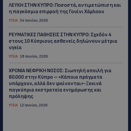
ΛΕΥΚΗ ΣΤΗΝ ΚΥΠΡΟ: Ποσοστά, αντιμετώπιση και
η παγκόσμια επιρροή της Γουίνι Χάρλοου
ΥΓΕΙΑ
24 Ιουνίου, 2026
ΡΕΥΜΑΤΙΚΕΣ ΠΑΘΗΣΕΙΣ ΣΤΗΝ ΚΥΠΡΟ: Σχεδόν 4
στους 10 Κύπριους ασθενείς δηλώνουν μέτρια
υγεία
ΥΓΕΙΑ
18 Ιουνίου, 2026
ΧΡΟΝΙΑ ΝΕΦΡΙΚΗ ΝΟΣΟΣ: Σιωπηλή απειλή για
80.000 στην Κύπρο – «Κάποια πράγματα
υπάρχουν, αλλά δεν φαίνονται»-Ξεκινά
παγκύπρια εκστρατεία ενημέρωσης και
πρόληψης
ΥΓΕΙΑ
12 Ιουνίου, 2026