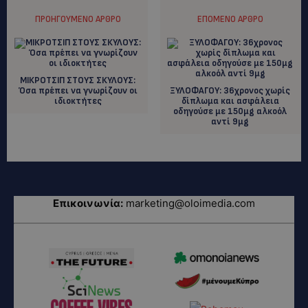
ΠΡΟΗΓΟΎΜΕΝΟ ΆΡΘΡΟ
ΕΠΌΜΕΝΟ ΆΡΘΡΟ
ΜΙΚΡΟΤΣΙΠ ΣΤΟΥΣ ΣΚΥΛΟΥΣ:
Όσα πρέπει να γνωρίζουν οι
ΞΥΛΟΦΑΓΟΥ: 36χρονος χωρίς
ιδιοκτήτες
δίπλωμα και ασφάλεια
οδηγούσε με 150μg αλκοόλ
αντί 9μg
Επικοινωνία:
marketing@oloimedia.com