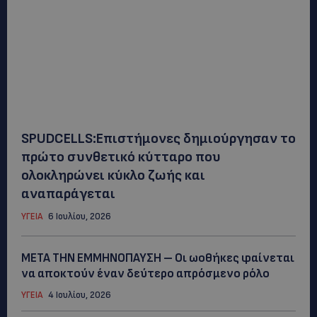
SPUDCELLS:Επιστήμονες δημιούργησαν το
πρώτο συνθετικό κύτταρο που
ολοκληρώνει κύκλο ζωής και
αναπαράγεται
ΥΓΕΙΑ
6 Ιουλίου, 2026
ΜΕΤΑ ΤΗΝ ΕΜΜΗΝΟΠΑΥΣΗ – Οι ωοθήκες φαίνεται
να αποκτούν έναν δεύτερο απρόσμενο ρόλo
ΥΓΕΙΑ
4 Ιουλίου, 2026