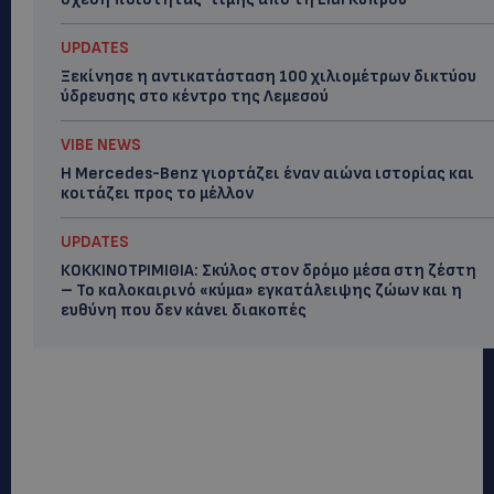
UPDATES
Ξεκίνησε η αντικατάσταση 100 χιλιομέτρων δικτύου
ύδρευσης στο κέντρο της Λεμεσού
VIBE NEWS
Η Mercedes-Benz γιορτάζει έναν αιώνα ιστορίας και
κοιτάζει προς το μέλλον
UPDATES
ΚΟΚΚΙΝΟΤΡΙΜΙΘΙΑ: Σκύλος στον δρόμο μέσα στη ζέστη
– Το καλοκαιρινό «κύμα» εγκατάλειψης ζώων και η
ευθύνη που δεν κάνει διακοπές