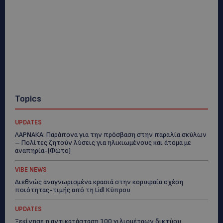
Topics
UPDATES
ΛΑΡΝΑΚΑ: Παράπονα για την πρόσβαση στην παραλία σκύλων
– Πολίτες ζητούν λύσεις για ηλικιωμένους και άτομα με
αναπηρία-(Φώτο)
VIBE NEWS
Διεθνώς αναγνωρισμένα κρασιά στην κορυφαία σχέση
ποιότητας-τιμής από τη Lidl Κύπρου
UPDATES
Ξεκίνησε η αντικατάσταση 100 χιλιομέτρων δικτύου