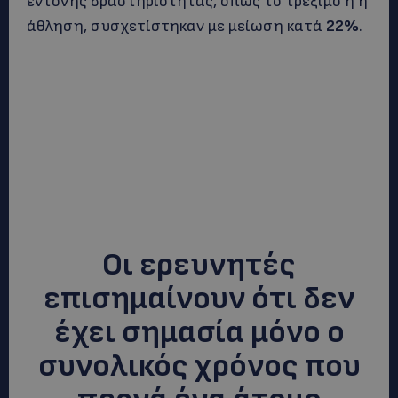
έντονης δραστηριότητας, όπως το τρέξιμο ή η
άθληση, συσχετίστηκαν με μείωση κατά
22%
.
Οι ερευνητές
επισημαίνουν ότι δεν
έχει σημασία μόνο ο
συνολικός χρόνος που