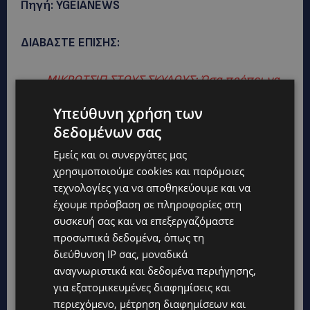
Πηγή: YGEIANEWS
ΔΙΑΒΑΣΤΕ ΕΠΙΣΗΣ:
ΜΙΚΡΟΤΣΙΠ ΣΤΟΥΣ ΣΚΥΛΟΥΣ: Όσα πρέπει να
γνωρίζουν οι ιδιοκτήτες
Υπεύθυνη χρήση των
δεδομένων σας
Εμείς και οι συνεργάτες μας
χρησιμοποιούμε cookies και παρόμοιες
τεχνολογίες για να αποθηκεύουμε και να
έχουμε πρόσβαση σε πληροφορίες στη
συσκευή σας και να επεξεργαζόμαστε
προσωπικά δεδομένα, όπως τη
διεύθυνση IP σας, μοναδικά
αναγνωριστικά και δεδομένα περιήγησης,
για εξατομικευμένες διαφημίσεις και
περιεχόμενο, μέτρηση διαφημίσεων και