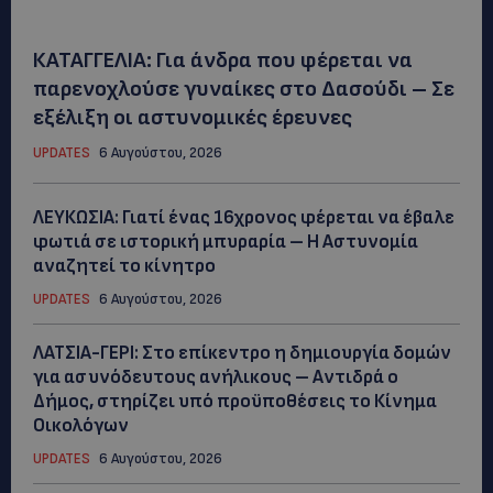
ΚΑΤΑΓΓΕΛΙΑ: Για άνδρα που φέρεται να
παρενοχλούσε γυναίκες στο Δασούδι – Σε
εξέλιξη οι αστυνομικές έρευνες
UPDATES
6 Αυγούστου, 2026
ΛΕΥΚΩΣΙΑ: Γιατί ένας 16χρονος φέρεται να έβαλε
φωτιά σε ιστορική μπυραρία – Η Αστυνομία
αναζητεί το κίνητρο
UPDATES
6 Αυγούστου, 2026
ΛΑΤΣΙΑ-ΓΕΡΙ: Στο επίκεντρο η δημιουργία δομών
για ασυνόδευτους ανήλικους – Αντιδρά ο
Δήμος, στηρίζει υπό προϋποθέσεις το Κίνημα
Οικολόγων
UPDATES
6 Αυγούστου, 2026