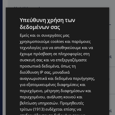
Hot this week
STORIES
Υπεύθυνη χρήση των
ΓΕΝΕΘΛΙΟΣ ΗΜΕΡΑ: Η ηλικία είναι μόνο ένας αριθμός –
δεδομένων σας
Οι άνθρωποι και οι στιγμές είναι η πραγματική μας
ιστορία
Εμείς και οι συνεργάτες μας
χρησιμοποιούμε cookies και παρόμοιες
STORIES
τεχνολογίες για να αποθηκεύουμε και να
ΕΛΕΝΑ ΑΝΤΩΝΙΑΔΟΥ: Αγώνας ζωής για τη 37χρονη
έχουμε πρόσβαση σε πληροφορίες στη
μητέρα τριών παιδιών – Έρανος για τη θεραπεία της
συσκευή σας και να επεξεργαζόμαστε
στην Αγγλία
προσωπικά δεδομένα, όπως τη
διεύθυνση IP σας, μοναδικά
UPDATES
αναγνωριστικά και δεδομένα περιήγησης,
ΚΑΤΑΓΓΕΛΙΑ: Για άνδρα που φέρεται να παρενοχλούσε
γυναίκες στο Δασούδι – Σε εξέλιξη οι αστυνομικές
για εξατομικευμένες διαφημίσεις και
έρευνες
περιεχόμενο, μέτρηση διαφημίσεων και
περιεχομένου, ανάλυση κοινού και
UPDATES
βελτίωση υπηρεσιών.
Προμηθευτές
ΛΕΥΚΩΣΙΑ: Γιατί ένας 16χρονος φέρεται να έβαλε
τρίτων (1913)
ενδέχεται επίσης να
φωτιά σε ιστορική μπυραρία – Η Αστυνομία αναζητεί