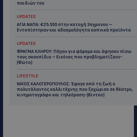
παιδιών του
UPDATES
ΑΓΙΑ ΝΑΠΑ: €25.555 στην κατοχή 34χρονου –
Εντοπίστηκαν και αδασμολόγητα καπνικά προϊόντα
UPDATES
ΦΡΑΓΜΑ ΚΛΗΡΟΥ: Πήγαν για ψάρεμα και άφησαν πίσω
τους σκουπίδια – Εικόνες που προβληματίζουν-
(Φώτο)
LIFESTYLE
ΝΙΚΟΣ ΚΑΛΟΓΕΡΟΠΟΥΛΟΣ: Έφυγε από τη ζωή ο
πολυτάλαντος καλλιτέχνης που ξεχώρισε σε θέατρο,
κινηματογράφο και τηλεόραση-(Bίντεο)