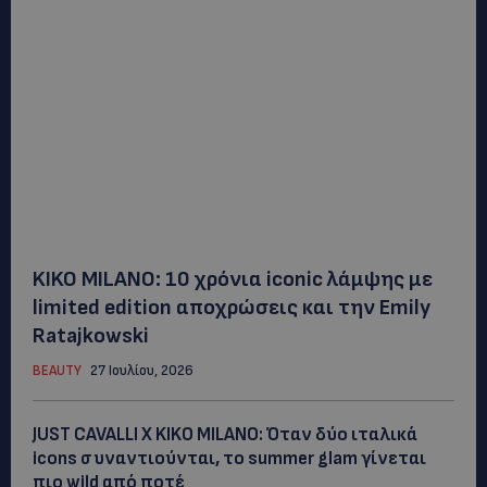
KIKO MILANO: 10 χρόνια iconic λάμψης με
limited edition αποχρώσεις και την Emily
Ratajkowski
BEAUTY
27 Ιουλίου, 2026
JUST CAVALLI X KIKO MILANO: Όταν δύο ιταλικά
icons συναντιούνται, το summer glam γίνεται
πιο wild από ποτέ