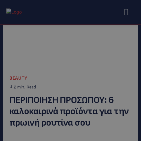
BEAUTY
2
min.
Read
ΠΕΡΙΠΟΙΗΣΗ ΠΡΟΣΩΠΟΥ: 6
καλοκαιρινά προϊόντα για την
πρωινή ρουτίνα σου