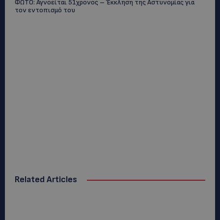
ΦΩΤΟ: Αγνοείται 51χρονος – Έκκληση της Αστυνομίας για
τον εντοπισμό του
Related Articles