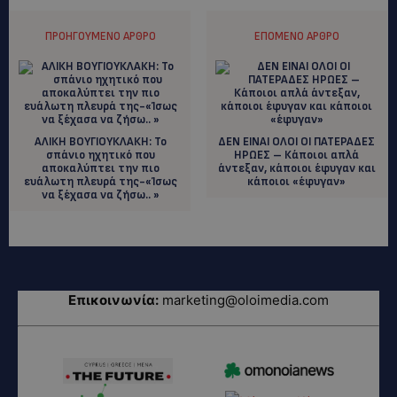
ΠΡΟΗΓΟΎΜΕΝΟ ΆΡΘΡΟ
ΕΠΌΜΕΝΟ ΆΡΘΡΟ
ΑΛΙΚΗ ΒΟΥΓΙΟΥΚΛΑΚΗ: Το
ΔΕΝ ΕΙΝΑΙ ΟΛΟΙ ΟΙ ΠΑΤΕΡΑΔΕΣ
σπάνιο ηχητικό που
ΗΡΩΕΣ – Κάποιοι απλά
αποκαλύπτει την πιο
άντεξαν, κάποιοι έφυγαν και
ευάλωτη πλευρά της-«Ίσως
κάποιοι «έφυγαν»
να ξέχασα να ζήσω.. »
Επικοινωνία:
marketing@oloimedia.com