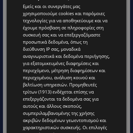
Εμείς και οι συνεργάτες μας
TAGS
@ΒEAUTY
CYPRUS
ΕΠΙΚΑΙΡΌΤΗΤΑ
χρησιμοποιούμε cookies και παρόμοιες
τεχνολογίες για να αποθηκεύουμε και να
έχουμε πρόσβαση σε πληροφορίες στη
συσκευή σας και να επεξεργαζόμαστε
προσωπικά δεδομένα, όπως τη
διεύθυνση IP σας, μοναδικά
αναγνωριστικά και δεδομένα περιήγησης,
για εξατομικευμένες διαφημίσεις και
περιεχόμενο, μέτρηση διαφημίσεων και
περιεχομένου, ανάλυση κοινού και
βελτίωση υπηρεσιών.
Προμηθευτές
τρίτων (1913)
ενδέχεται επίσης να
επεξεργάζονται τα δεδομένα σας για
αυτούς και άλλους σκοπούς,
συμπεριλαμβανομένης της χρήσης
ακριβών δεδομένων γεωεντοπισμού και
χαρακτηριστικών συσκευής. Οι επιλογές