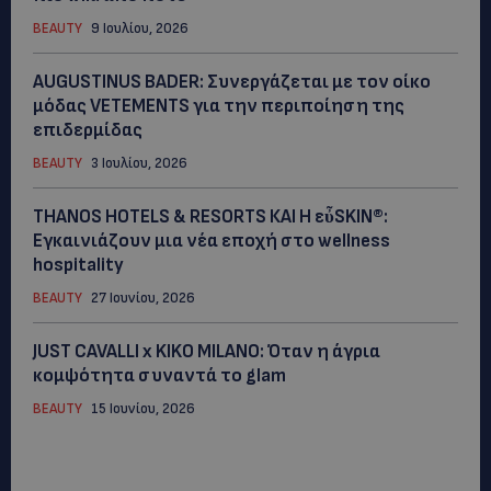
BEAUTY
9 Ιουλίου, 2026
AUGUSTINUS BADER: Συνεργάζεται με τον οίκο
μόδας VETEMENTS για την περιποίηση της
επιδερμίδας
BEAUTY
3 Ιουλίου, 2026
THANOS HOTELS & RESORTS ΚΑΙ H εὖSKIN®:
Εγκαινιάζουν μια νέα εποχή στο wellness
hospitality
BEAUTY
27 Ιουνίου, 2026
JUST CAVALLI x KIKO MILANO: Όταν η άγρια
κομψότητα συναντά το glam
BEAUTY
15 Ιουνίου, 2026