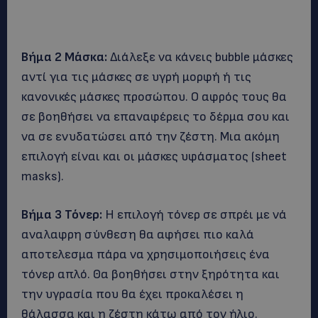
Βήμα 2 Μάσκα:
Διάλεξε να κάνεις bubble μάσκες
αντί για τις μάσκες σε υγρή μορφή ή τις
κανονικές μάσκες προσώπου. Ο αφρός τους θα
σε βοηθήσει να επαναφέρεις το δέρμα σου και
να σε ενυδατώσει από την ζέστη. Μια ακόμη
επιλογή είναι και οι μάσκες υφάσματος (sheet
masks).
Βήμα 3 Τόνερ:
Η επιλογή τόνερ σε σπρέι με νά
αναλαφρη σύνθεση θα αφήσει πιο καλά
αποτελεσμα πάρα να χρησιμοποιήσεις ένα
τόνερ απλό. Θα βοηθήσει στην ξηρότητα και
την υγρασία που θα έχει προκαλέσει η
θάλασσα και η ζέστη κάτω από τον ήλιο.