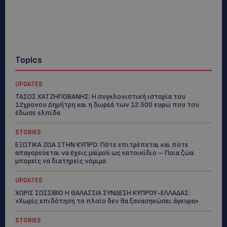
Topics
UPDATES
ΤΑΣΟΣ ΧΑΤΖΗΓΙΟΒΑΝΗΣ: Η συγκλονιστική ιστορία του
12χρονου Δημήτρη και η δωρεά των 12.500 ευρώ που του
έδωσε ελπίδα
STORIES
ΕΞΩΤΙΚΑ ΖΩΑ ΣΤΗΝ ΚΥΠΡΟ: Πότε επιτρέπεται και πότε
απαγορεύεται να έχεις μαϊμού ως κατοικίδιο – Ποια ζώα
μπορείς να διατηρείς νόμιμα
UPDATES
ΧΩΡΙΣ ΣΩΣΣΙΒΙΟ Η ΘΑΛΑΣΣΙΑ ΣΥΝΔΕΣΗ ΚΥΠΡΟΥ-ΕΛΛΑΔΑΣ:
«Χωρίς επιδότηση το πλοίο δεν θα ξανασηκώσει άγκυρα»
STORIES