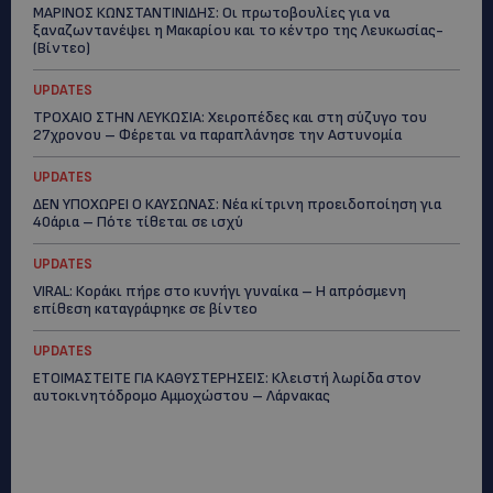
ΜΑΡΙΝΟΣ ΚΩΝΣΤΑΝΤΙΝΙΔΗΣ: Οι πρωτοβουλίες για να
ξαναζωντανέψει η Μακαρίου και το κέντρο της Λευκωσίας-
(Βίντεο)
UPDATES
ΤΡΟΧΑΙΟ ΣΤΗΝ ΛΕΥΚΩΣΙΑ: Χειροπέδες και στη σύζυγο του
27χρονου – Φέρεται να παραπλάνησε την Αστυνομία
UPDATES
ΔΕΝ ΥΠΟΧΩΡΕΙ Ο ΚΑΥΣΩΝΑΣ: Νέα κίτρινη προειδοποίηση για
40άρια – Πότε τίθεται σε ισχύ
UPDATES
VIRAL: Κοράκι πήρε στο κυνήγι γυναίκα – Η απρόσμενη
επίθεση καταγράφηκε σε βίντεο
UPDATES
ΕΤΟΙΜΑΣΤΕΙΤΕ ΓΙΑ ΚΑΘΥΣΤΕΡΗΣΕΙΣ: Κλειστή λωρίδα στον
αυτοκινητόδρομο Αμμοχώστου – Λάρνακας