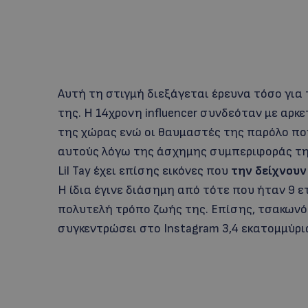
Αυτή τη στιγμή διεξάγεται έρευνα τόσο για τ
της. Η 14χρονη influencer συνδεόταν με αρ
της χώρας ενώ οι θαυμαστές της παρόλο που
αυτούς λόγω της άσχημης συμπεριφοράς της
Lil Tay έχει επίσης εικόνες που
την δείχνουν
Η ίδια έγινε διάσημη από τότε που ήταν 9 ε
πολυτελή τρόπο ζωής της. Επίσης, τσακωνό
συγκεντρώσει στο Instagram 3,4 εκατομμύρια