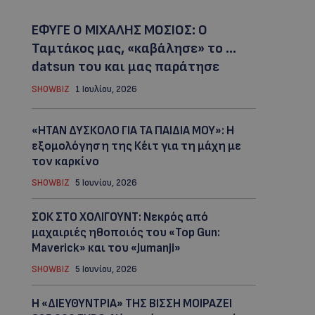
ΕΦΥΓΕ Ο ΜΙΧΑΛΗΣ ΜΟΣΙΟΣ: Ο
Ταμτάκος μας, «καβάλησε» το …
datsun του και μας παράτησε
SHOWBIZ
1 Ιουλίου, 2026
«ΗΤΑΝ ΔΥΣΚΟΛΟ ΓΙΑ ΤΑ ΠΑΙΔΙΑ ΜΟΥ»: Η
εξομολόγηση της Κέιτ για τη μάχη με
τον καρκίνο
SHOWBIZ
5 Ιουνίου, 2026
ΣΟΚ ΣΤΟ ΧΟΛΙΓΟΥΝΤ: Νεκρός από
μαχαιριές ηθοποιός του «Top Gun:
Maverick» και του «Jumanji»
SHOWBIZ
5 Ιουνίου, 2026
Η «ΔΙΕΥΘΥΝΤΡΙΑ» ΤΗΣ ΒΙΣΣΗ ΜΟΙΡΑΖΕΙ