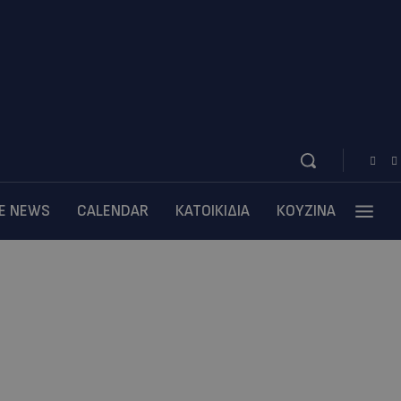
BE NEWS
CALENDAR
ΚΑΤΟΙΚΙΔΙΑ
ΚΟΥΖΙΝΑ