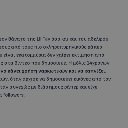
ον θάνατο της Lil Tay όσο και και του αδελφού
κετούς από τους πιο σκληροπυρηνικούς ράπερ
 είναι εκατομμύρια δεν χαίρει εκτίμηση από
 στα βίντεο που δημοσίευε. Η μόλις 14χρονων
 να κάνει χρήση ναρκωτικών και να καπνίζει
.
τών, όταν άρχισε να δημοσιεύει εικόνες από τον
ταν συνεχώς με διάσημους ράπερ και είχε
 followers.