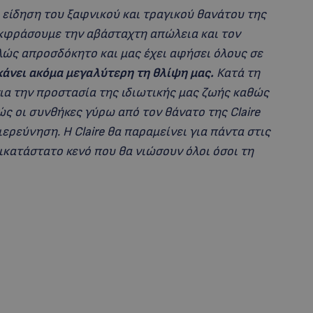
είδηση του ξαφνικού και τραγικού θανάτου της
 εκφράσουμε την αβάσταχτη απώλεια και τον
λώς απροσδόκητο και μας έχει αφήσει όλους σε
κάνει ακόμα μεγαλύτερη τη θλίψη μας.
Κατά τη
ια την προστασία της ιδιωτικής μας ζωής καθώς
ς οι συνθήκες γύρω από τον θάνατο της Claire
ερεύνηση. Η Claire θα παραμείνει για πάντα στις
ικατάστατο κενό που θα νιώσουν όλοι όσοι τη