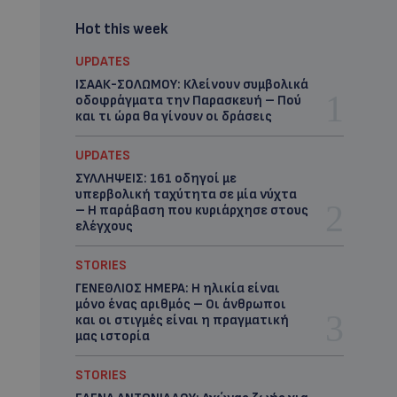
Hot this week
UPDATES
ΙΣΑΑΚ-ΣΟΛΩΜΟΥ: Κλείνουν συμβολικά
οδοφράγματα την Παρασκευή – Πού
και τι ώρα θα γίνουν οι δράσεις
UPDATES
ΣΥΛΛΗΨΕΙΣ: 161 οδηγοί με
υπερβολική ταχύτητα σε μία νύχτα
– Η παράβαση που κυριάρχησε στους
ελέγχους
STORIES
ΓΕΝΕΘΛΙΟΣ ΗΜΕΡΑ: Η ηλικία είναι
μόνο ένας αριθμός – Οι άνθρωποι
και οι στιγμές είναι η πραγματική
μας ιστορία
STORIES