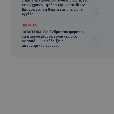
ΕΛΕΝΑ ΑΝΤΩΝΙΑΔΟΥ: Αγώνας ζωής για
τη 37χρονη μητέρα τριών παιδιών –
Έρανος για τη θεραπεία της στην
Αγγλία
UPDATES
ΚΑΤΑΓΓΕΛΙΑ: Για άνδρα που φέρεται
να παρενοχλούσε γυναίκες στο
Δασούδι – Σε εξέλιξη οι
αστυνομικές έρευνες