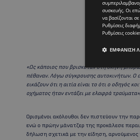
συμπεριλαμβανομ
συσκευής. Οι επι
να βασίζονται σε
Ρυθμίσεις διαφή
Ρυθμίσεις cookie
ΕΜΦΆΝΙΣΗ 
«Ως κάποιος που βρισκόταν στη σκηνή μπορώ 
πέθαναν. Λόγω σύγκρουσης αυτοκινήτων. Ο α
εικάζουν ότι η αιτία είναι το ότι ο οδηγός κ
οχήματος ήταν εντάξει με ελαφρά τραύματα»
Ορισμένοι ακόλουθοι δεν πιστεύουν την πα
ενώ ο πρώην μάνατζερ της προκάλεσε περαι
δήλωση σχετικά με την είδηση, αρνούμενος 