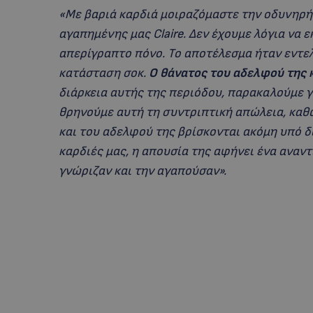
«Με βαριά καρδιά μοιραζόμαστε την οδυνηρή 
αγαπημένης μας Claire. Δεν έχουμε λόγια να
απερίγραπτο πόνο. Το αποτέλεσμα ήταν εντε
κατάσταση σοκ.
Ο θάνατος του αδελφού της 
διάρκεια αυτής της περιόδου, παρακαλούμε γ
θρηνούμε αυτή τη συντριπτική απώλεια, καθώ
και του αδελφού της βρίσκονται ακόμη υπό δι
καρδιές μας, η απουσία της αφήνει ένα αναντ
γνώριζαν και την αγαπούσαν».