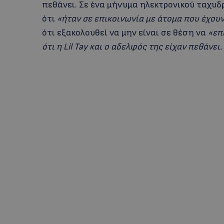
πεθάνει. Σε ένα μήνυμα ηλεκτρονικού ταχυδρ
ότι
«ήταν σε επικοινωνία με άτομα που έχου
ότι εξακολουθεί να μην είναι σε θέση να
«επ
ότι η Lil Tay και ο αδελφός της είχαν πεθάνει.