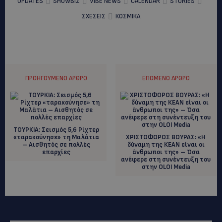
UPDATES
SHOWBIZ
VIBE NEWS
CALENDAR
STORIES
ΣΧΕΣΕΙΣ
ΚΟΣΜΙΚΑ
ΠΡΟΗΓΟΎΜΕΝΟ ΆΡΘΡΟ
ΕΠΌΜΕΝΟ ΆΡΘΡΟ
ΤΟΥΡΚΙΑ: Σεισμός 5,6 Ρίχτερ
«ταρακούνησε» τη Μαλάτια
ΧΡΙΣΤΟΦΟΡΟΣ ΒΟΥΡΑΣ: «Η
– Αισθητός σε πολλές
δύναμη της ΚΕΑΝ είναι οι
επαρχίες
άνθρωποι της» – Όσα
ανέφερε στη συνέντευξη του
στην OLOI Media