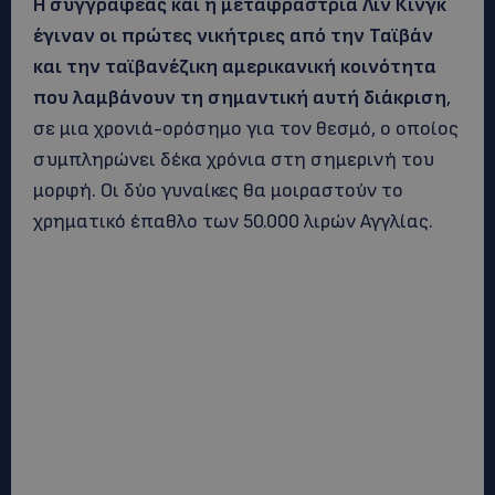
Η συγγραφέας και η μεταφράστρια Λιν Κινγκ
έγιναν οι πρώτες νικήτριες από την Ταϊβάν
και την ταϊβανέζικη αμερικανική κοινότητα
που λαμβάνουν τη σημαντική αυτή διάκριση
,
σε μια χρονιά-ορόσημο για τον θεσμό, ο οποίος
συμπληρώνει δέκα χρόνια στη σημερινή του
μορφή. Οι δύο γυναίκες θα μοιραστούν το
χρηματικό έπαθλο των 50.000 λιρών Αγγλίας.