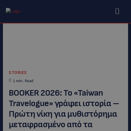
STORIES
1
min.
Read
BOOKER 2026: Το «Taiwan
Travelogue» γράφει ιστορία –
Πρώτη νίκη για μυθιστόρημα
μεταφρασμένο από τα