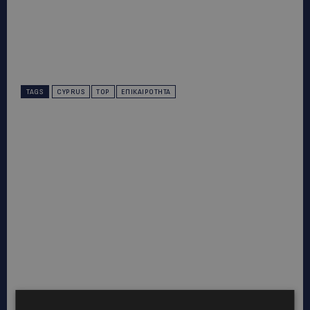
TAGS
CYPRUS
TOP
ΕΠΙΚΑΙΡΌΤΗΤΑ