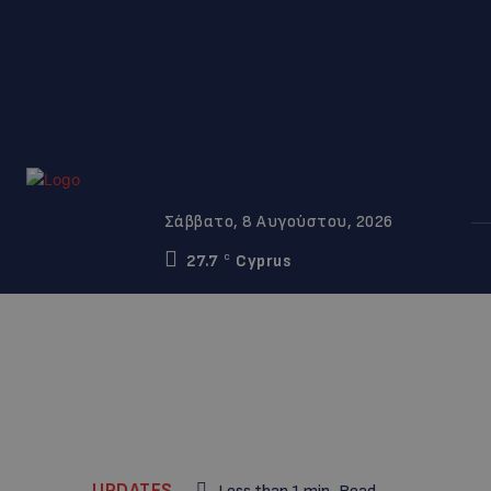
Σάββατο, 8 Αυγούστου, 2026
27.7
Cyprus
C
UPDATES