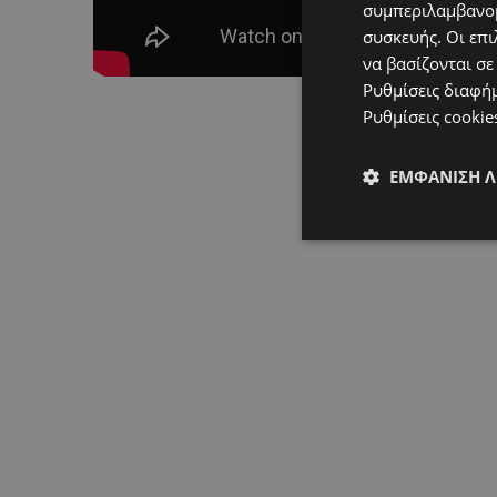
συμπεριλαμβανομ
συσκευής. Οι επι
να βασίζονται σε
Ρυθμίσεις διαφή
Ρυθμίσεις cookie
ΕΜΦΆΝΙΣΗ 