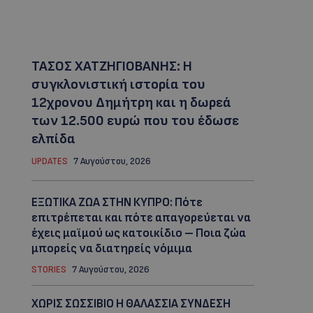
ΤΑΣΟΣ ΧΑΤΖΗΓΙΟΒΑΝΗΣ: Η
συγκλονιστική ιστορία του
12χρονου Δημήτρη και η δωρεά
των 12.500 ευρώ που του έδωσε
ελπίδα
UPDATES
7 Αυγούστου, 2026
ΕΞΩΤΙΚΑ ΖΩΑ ΣΤΗΝ ΚΥΠΡΟ: Πότε
επιτρέπεται και πότε απαγορεύεται να
έχεις μαϊμού ως κατοικίδιο – Ποια ζώα
μπορείς να διατηρείς νόμιμα
STORIES
7 Αυγούστου, 2026
ΧΩΡΙΣ ΣΩΣΣΙΒΙΟ Η ΘΑΛΑΣΣΙΑ ΣΥΝΔΕΣΗ