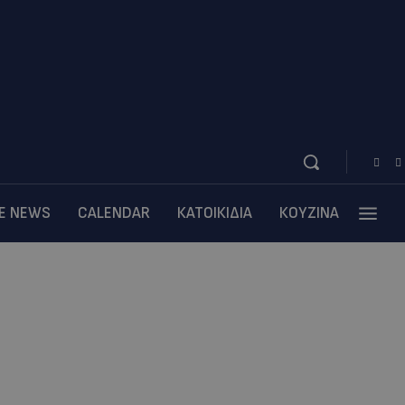
BE NEWS
CALENDAR
ΚΑΤΟΙΚΙΔΙΑ
ΚΟΥΖΙΝΑ