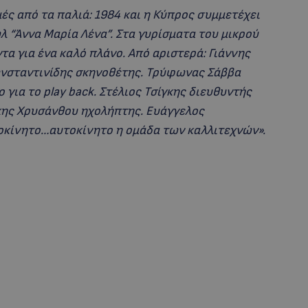
ές από τα παλιά: 1984 και η Κύπρος συμμετέχει
λ “Άννα Μαρία Λένα”. Στα γυρίσματα του μικρού
ντα για ένα καλό πλάνο. Από αριστερά: Γιάννης
ωνσταντινίδης σκηνοθέτης. Τρύφωνας Σάββα
για το play back. Στέλιος Τσίγκης διευθυντής
ης Χρυσάνθου ηχολήπτης. Ευάγγελος
οκίνητο…αυτοκίνητο η ομάδα των καλλιτεχνών».