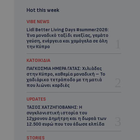
Hot this week
VIBE NEWS
Lidl Better Living Days #summer2026:
Ένα μοναδικό ταξίδι ευεξίας, γεμάτο
γεύση, ενέργεια και χαμόγελα σε όλη
την Κύπρο
ΚΑΤΟΙΚΙΔΙΑ
ΠΑΓΚΟΣΜΙΑ ΗΜΕΡΑ ΓΑΤΑΣ: Χιλιάδες
στην Κύπρο, καθεμία μοναδική – Το
χαδιάρικο τετράποδο με τη ματιά
που λιώνει καρδιές
UPDATES
ΤΑΣΟΣ ΧΑΤΖΗΓΙΟΒΑΝΗΣ: Η
συγκλονιστική ιστορία του
12χρονου Δημήτρη και η δωρεά των
12.500 ευρώ που του έδωσε ελπίδα
STORIES