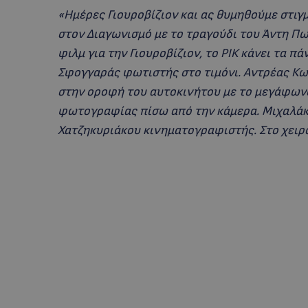
«Ημέρες Γιουροβίζιον και ας θυμηθούμε στιγμ
στον Διαγωνισμό με το τραγούδι του Άντη Πω
φιλμ για την Γιουροβίζιον, το ΡΙΚ κάνει τα πά
Σφογγαράς φωτιστής στο τιμόνι. Αντρέας Κ
στην οροφή του αυτοκινήτου με το μεγάφωνο 
φωτογραφίας πίσω από την κάμερα. Μιχαλάκ
Χατζηκυριάκου κινηματογραφιστής. Στο χειρ