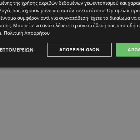
ένης της χρήσης ακριβών δεδομένων γεωεντοπισμού και χαρα
λογές σας ισχύουν μόνο για αυτόν τον ιστότοπο. Ορισμένοι πρ
 έννομο συμφέρον αντί για συγκατάθεση· έχετε το δικαίωμα να α
μισης
. Μπορείτε να ανακαλέσετε τη συγκατάθεσή σας οποιαδήπο
s
.
Πολιτική Απορρήτου
ΛΕΠΤΟΜΕΡΕΙΏΝ
ΑΠΌΡΡΙΨΗ ΌΛΩΝ
ΑΠΟ