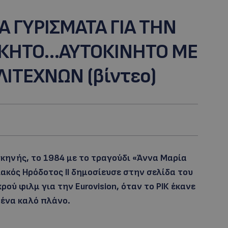
Α ΓΥΡΙΣΜΑΤΑ ΓΙΑ ΤΗΝ
ΙΚΗΤΟ…ΑΥΤΟΚΙΝΗΤΟ ΜΕ
ΙΤΕΧΝΩΝ (βίντεο)
κηνής, το 1984 με το τραγούδι «Άννα Μαρία
ακός Ηρόδοτος ΙΙ δημοσίευσε στην σελίδα του
ύ φιλμ για την Eurovision, όταν το ΡΙΚ έκανε
 ένα καλό πλάνο.