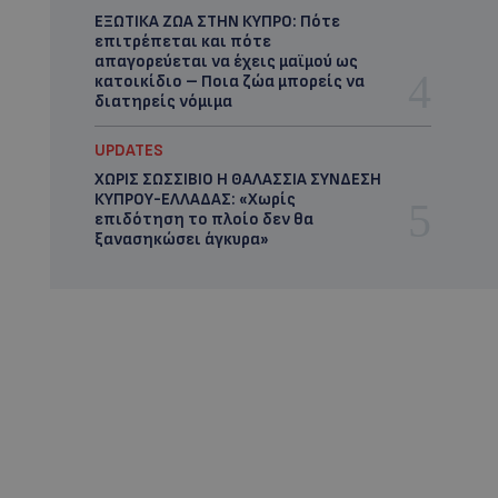
ΕΞΩΤΙΚΑ ΖΩΑ ΣΤΗΝ ΚΥΠΡΟ: Πότε
επιτρέπεται και πότε
απαγορεύεται να έχεις μαϊμού ως
κατοικίδιο – Ποια ζώα μπορείς να
διατηρείς νόμιμα
UPDATES
ΧΩΡΙΣ ΣΩΣΣΙΒΙΟ Η ΘΑΛΑΣΣΙΑ ΣΥΝΔΕΣΗ
ΚΥΠΡΟΥ-ΕΛΛΑΔΑΣ: «Χωρίς
επιδότηση το πλοίο δεν θα
ξανασηκώσει άγκυρα»