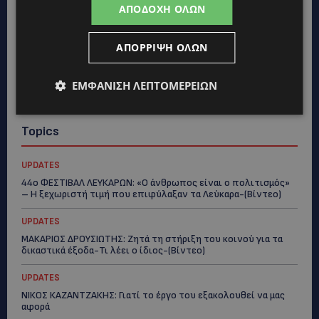
ΑΠΟΔΟΧΉ ΌΛΩΝ
ΑΠΌΡΡΙΨΗ ΌΛΩΝ
ΕΜΦΆΝΙΣΗ ΛΕΠΤΟΜΕΡΕΙΏΝ
Topics
UPDATES
44ο ΦΕΣΤΙΒΑΛ ΛΕΥΚΑΡΩΝ: «Ο άνθρωπος είναι ο πολιτισμός»
– Η ξεχωριστή τιμή που επιφύλαξαν τα Λεύκαρα-(Βίντεο)
UPDATES
ΜΑΚΑΡΙΟΣ ΔΡΟΥΣΙΩΤΗΣ: Ζητά τη στήριξη του κοινού για τα
δικαστικά έξοδα-Τι λέει ο ίδιος-(Βίντεο)
UPDATES
ΝΙΚΟΣ ΚΑΖΑΝΤΖΑΚΗΣ: Γιατί το έργο του εξακολουθεί να μας
αφορά