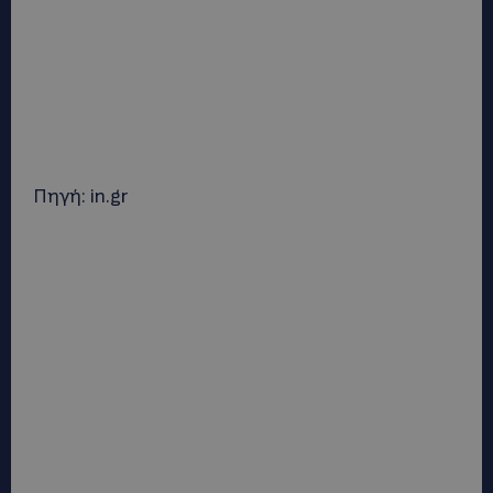
Πηγή: in.gr