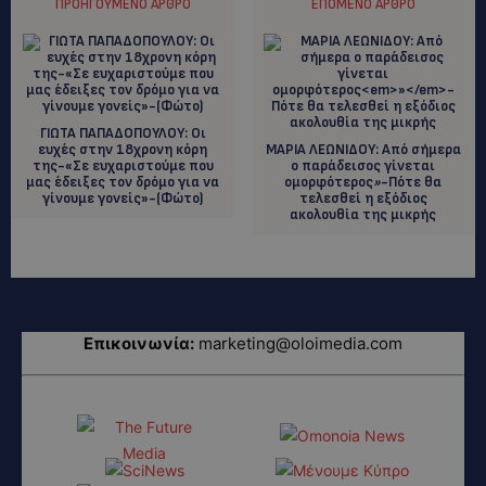
ΠΡΟΗΓΟΎΜΕΝΟ ΆΡΘΡΟ
ΕΠΌΜΕΝΟ ΆΡΘΡΟ
ΓΙΩΤΑ ΠΑΠΑΔΟΠΟΥΛΟΥ: Οι
ευχές στην 18χρονη κόρη
MAΡΙΑ ΛΕΩΝΙΔΟΥ: Aπό σήμερα
της-«Σε ευχαριστούμε που
ο παράδεισος γίνεται
μας έδειξες τον δρόμο για να
ομορφότερος
»
-Πότε θα
γίνουμε γονείς»-(Φώτο)
τελεσθεί η εξόδιος
ακολουθία της μικρής
Επικοινωνία:
marketing@oloimedia.com