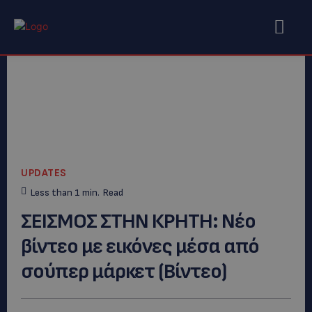
UPDATES
Less than 1
min.
Read
ΣΕΙΣΜΟΣ ΣΤΗΝ ΚΡΗΤΗ: Νέo
βίντεο με εικόνες μέσα από
σούπερ μάρκετ (Bίντεο)