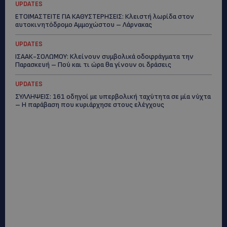
UPDATES
ΕΤΟΙΜΑΣΤΕΙΤΕ ΓΙΑ ΚΑΘΥΣΤΕΡΗΣΕΙΣ: Κλειστή λωρίδα στον
αυτοκινητόδρομο Αμμοχώστου – Λάρνακας
UPDATES
ΙΣΑΑΚ-ΣΟΛΩΜΟΥ: Κλείνουν συμβολικά οδοφράγματα την
Παρασκευή – Πού και τι ώρα θα γίνουν οι δράσεις
UPDATES
ΣΥΛΛΗΨΕΙΣ: 161 οδηγοί με υπερβολική ταχύτητα σε μία νύχτα
– Η παράβαση που κυριάρχησε στους ελέγχους