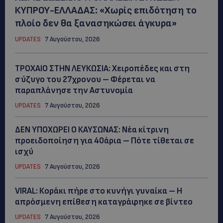
ΚΥΠΡΟΥ-ΕΛΛΑΔΑΣ: «Χωρίς επιδότηση το
πλοίο δεν θα ξανασηκώσει άγκυρα»
UPDATES
7 Αυγούστου, 2026
ΤΡΟΧΑΙΟ ΣΤΗΝ ΛΕΥΚΩΣΙΑ: Χειροπέδες και στη
σύζυγο του 27χρονου – Φέρεται να
παραπλάνησε την Αστυνομία
UPDATES
7 Αυγούστου, 2026
ΔΕΝ ΥΠΟΧΩΡΕΙ Ο ΚΑΥΣΩΝΑΣ: Νέα κίτρινη
προειδοποίηση για 40άρια – Πότε τίθεται σε
ισχύ
UPDATES
7 Αυγούστου, 2026
VIRAL: Κοράκι πήρε στο κυνήγι γυναίκα – Η
απρόσμενη επίθεση καταγράφηκε σε βίντεο
UPDATES
7 Αυγούστου, 2026