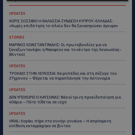
UPDATES
ΧΩΡΙΣ ΣΩΣΣΙΒΙΟ Η ΘΑΛΑΣΣΙΑ ΣΥΝΔΕΣΗ ΚΥΠΡΟΥ-ΕΛΛΑΔΑΣ:
«Χωρίς επιδότηση το πλοίο δεν θα ξανασηκώσει άγκυρα»
STORIES
ΜΑΡΙΝΟΣ ΚΩΝΣΤΑΝΤΙΝΙΔΗΣ: Οι πρωτοβουλίες για να
ξαναζωντανέψει η Μακαρίου και το κέντρο της Λευκωσίας-
(Βίντεο)
UPDATES
ΤΡΟΧΑΙΟ ΣΤΗΝ ΛΕΥΚΩΣΙΑ: Χειροπέδες και στη σύζυγο του
27χρονου – Φέρεται να παραπλάνησε την Αστυνομία
UPDATES
ΔΕΝ ΥΠΟΧΩΡΕΙ Ο ΚΑΥΣΩΝΑΣ: Νέα κίτρινη προειδοποίηση για
40άρια – Πότε τίθεται σε ισχύ
UPDATES
VIRAL: Κοράκι πήρε στο κυνήγι γυναίκα – Η απρόσμενη
επίθεση καταγράφηκε σε βίντεο