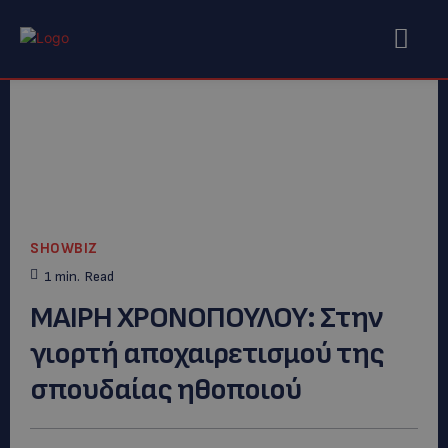
SHOWBIZ
1
min.
Read
ΜΑΙΡΗ XΡΟΝΟΠΟΥΛΟΥ: Στην
γιορτή αποχαιρετισμού της
σπουδαίας ηθοποιού