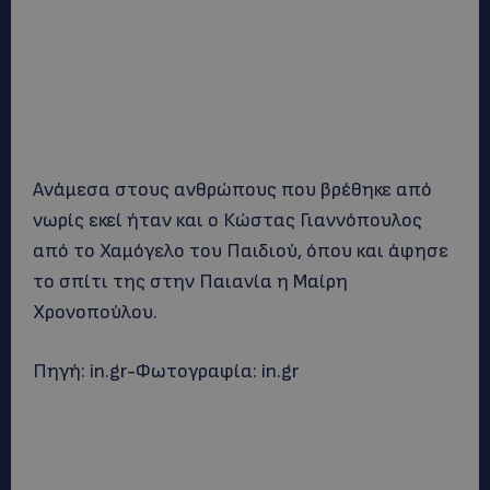
Ανάμεσα στους ανθρώπους που βρέθηκε από
νωρίς εκεί ήταν και ο Κώστας Γιαννόπουλος
από το Χαμόγελο του Παιδιού, όπου και άφησε
το σπίτι της στην Παιανία η Μαίρη
Χρονοπούλου.
Πηγή: in.gr-Φωτογραφία: in.gr