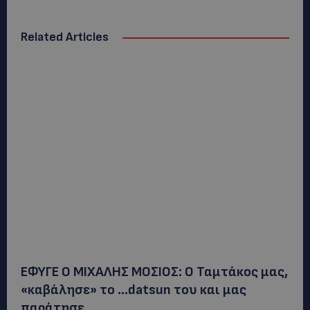
Related Articles
ΕΦΥΓΕ Ο ΜΙΧΑΛΗΣ ΜΟΣΙΟΣ: Ο Ταμτάκος μας,
«καβάλησε» το …datsun του και μας
παράτησε