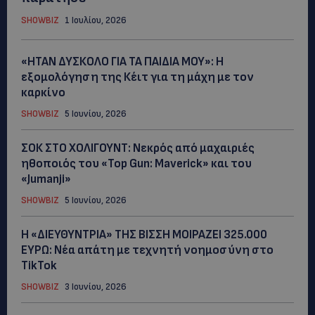
SHOWBIZ
1 Ιουλίου, 2026
«ΗΤΑΝ ΔΥΣΚΟΛΟ ΓΙΑ ΤΑ ΠΑΙΔΙΑ ΜΟΥ»: Η
εξομολόγηση της Κέιτ για τη μάχη με τον
καρκίνο
SHOWBIZ
5 Ιουνίου, 2026
ΣΟΚ ΣΤΟ ΧΟΛΙΓΟΥΝΤ: Νεκρός από μαχαιριές
ηθοποιός του «Top Gun: Maverick» και του
«Jumanji»
SHOWBIZ
5 Ιουνίου, 2026
Η «ΔΙΕΥΘΥΝΤΡΙΑ» ΤΗΣ ΒΙΣΣΗ ΜΟΙΡΑΖΕΙ 325.000
ΕΥΡΩ: Νέα απάτη με τεχνητή νοημοσύνη στο
TikTok
SHOWBIZ
3 Ιουνίου, 2026