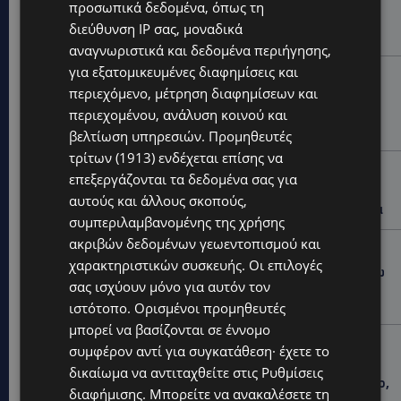
ΝΟΣΟΚΟΜΕΙΟ ΛΕΜΕΣΟΥ: «Θα γινόμουν εγώ τα μάτια
προσωπικά δεδομένα, όπως τη
του» – Συγκλονίζει η μητέρα του 4χρονου Μάριου:
διεύθυνση IP σας, μοναδικά
«Ζούμε σε μια επικίνδυνη πόλη» -(Βίντεο)
αναγνωριστικά και δεδομένα περιήγησης,
για εξατομικευμένες διαφημίσεις και
UPDATES
περιεχόμενο, μέτρηση διαφημίσεων και
ΤΡΑΓΩΔΙΑ ΣΤΗΝ ΞΥΛΟΦΑΓΟΥ: Η δικαστική απόφαση
περιεχομένου, ανάλυση κοινού και
που κρατά τον πατέρα μακριά από την κηδεία των
παιδιών του
βελτίωση υπηρεσιών.
Προμηθευτές
τρίτων (1913)
ενδέχεται επίσης να
UPDATES
επεξεργάζονται τα δεδομένα σας για
ΑΓΙΑ ΝΑΠΑ: €25.555 στην κατοχή 34χρονου –
αυτούς και άλλους σκοπούς,
Εντοπίστηκαν και αδασμολόγητα καπνικά προϊόντα
συμπεριλαμβανομένης της χρήσης
ακριβών δεδομένων γεωεντοπισμού και
UPDATES
χαρακτηριστικών συσκευής. Οι επιλογές
ΦΡΑΓΜΑ ΚΛΗΡΟΥ: Πήγαν για ψάρεμα και άφησαν πίσω
σας ισχύουν μόνο για αυτόν τον
τους σκουπίδια – Εικόνες που προβληματίζουν-
(Φώτο)
ιστότοπο. Ορισμένοι προμηθευτές
μπορεί να βασίζονται σε έννομο
LIFESTYLE
συμφέρον αντί για συγκατάθεση· έχετε το
ΝΙΚΟΣ ΚΑΛΟΓΕΡΟΠΟΥΛΟΣ: Έφυγε από τη ζωή ο
δικαίωμα να αντιταχθείτε στις
Ρυθμίσεις
πολυτάλαντος καλλιτέχνης που ξεχώρισε σε θέατρο,
διαφήμισης
. Μπορείτε να ανακαλέσετε τη
κινηματογράφο και τηλεόραση-(Bίντεο)