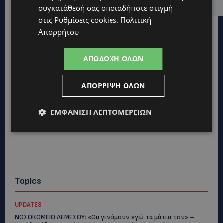
συγκατάθεσή σας οποιαδήποτε στιγμή
στις
Ρυθμίσεις cookies
.
Πολιτική
Απορρήτου
ΑΠΟΔΟΧΉ ΌΛΩΝ
ΑΠΌΡΡΙΨΗ ΌΛΩΝ
ΕΜΦΆΝΙΣΗ ΛΕΠΤΟΜΕΡΕΙΏΝ
Topics
UPDATES
ΝΟΣΟΚΟΜΕΙΟ ΛΕΜΕΣΟΥ: «Θα γινόμουν εγώ τα μάτια του» –