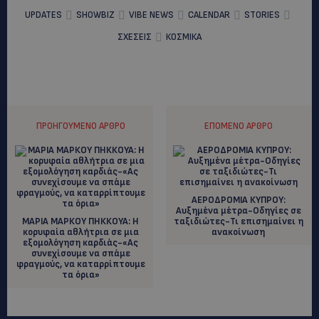
UPDATES
SHOWBIZ
VIBE NEWS
CALENDAR
STORIES
ΣΧΕΣΕΙΣ
ΚΟΣΜΙΚΑ
ΠΡΟΗΓΟΎΜΕΝΟ ΆΡΘΡΟ
ΕΠΌΜΕΝΟ ΆΡΘΡΟ
AEΡΟΔΡΟΜΙΑ ΚΥΠΡΟΥ:
Αυξημένα μέτρα-Οδηγίες σε
ΜΑΡΙΑ ΜΑΡΚΟΥ ΠΗΚΚΟΥΑ: Η
ταξιδιώτες-Τι επισημαίνει η
κορυφαία αθλήτρια σε μια
ανακοίνωση
εξομολόγηση καρδιάς-«Ας
συνεχίσουμε να σπάμε
φραγμούς, να καταρρίπτουμε
τα όρια»