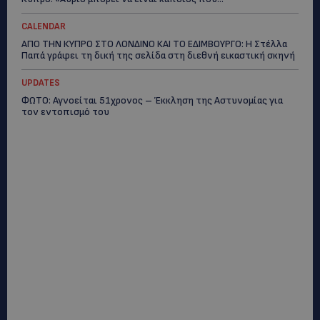
CALENDAR
ΑΠΟ ΤΗΝ ΚΥΠΡΟ ΣΤΟ ΛΟΝΔΙΝΟ ΚΑΙ ΤΟ ΕΔΙΜΒΟΥΡΓΟ: Η Στέλλα
Παπά γράφει τη δική της σελίδα στη διεθνή εικαστική σκηνή
UPDATES
ΦΩΤΟ: Αγνοείται 51χρονος – Έκκληση της Αστυνομίας για
τον εντοπισμό του