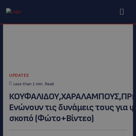
UPDATES
Less than 1
min.
Read
ΚΟΥΦΑΛΙΔΟΥ,ΧΑΡΑΛΑΜΠΟΥΣ,ΠΡΩ
Ενώνουν τις δυνάμεις τους για 
σκοπό (Φώτο+Βίντεο)