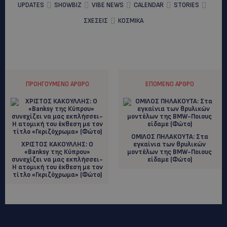
UPDATES
SHOWBIZ
VIBE NEWS
CALENDAR
STORIES
ΣΧΕΣΕΙΣ
ΚΟΣΜΙΚΑ
ΠΡΟΗΓΟΎΜΕΝΟ ΆΡΘΡΟ
ΕΠΌΜΕΝΟ ΆΡΘΡΟ
OMIΛΟΣ ΠΗΛΑΚΟΥΤΑ: Στα
ΧΡΙΣΤΟΣ ΚΑΚΟΥΛΛΗΣ: O
εγκαίνια των θρυλικών
«Banksy της Κύπρου»
μοντέλων της BMW-Ποιους
συνεχίζει να μας εκπλήσσει-
είδαμε (Φώτο)
Η ατομική του έκθεση με τον
τίτλο «Γκριζόχρωμα» (Φώτο)