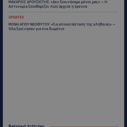
ΜΑΚΑΡΙΟΣ ΔΡΟΥΣΙΩΤΗΣ: «Δεν ξεκινήσαμε μόνοι μας» – Η
Αστυνομία ξεκαθαρίζει πώς άρχισε η έρευνα
UPDATES
ΜΟΝΗ ΑΓΙΟΥ ΝΕΟΦΥΤΟΥ: «Για αποκατάσταση της αλήθειας» –
Όλα ξεκίνησαν για ένα δωμάτιο
Related Articles