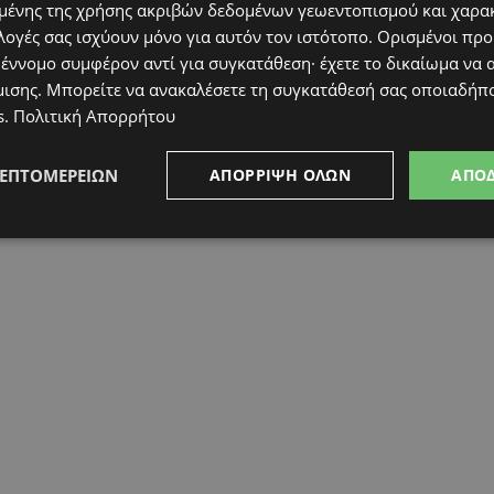
ένης της χρήσης ακριβών δεδομένων γεωεντοπισμού και χαρα
λογές σας ισχύουν μόνο για αυτόν τον ιστότοπο. Ορισμένοι πρ
 έννομο συμφέρον αντί για συγκατάθεση· έχετε το δικαίωμα να α
μισης
. Μπορείτε να ανακαλέσετε τη συγκατάθεσή σας οποιαδήπο
s
.
Πολιτική Απορρήτου
ΛΕΠΤΟΜΕΡΕΙΏΝ
ΑΠΌΡΡΙΨΗ ΌΛΩΝ
ΑΠΟ