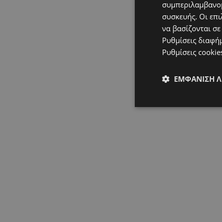
συμπεριλαμβανομ
συσκευής. Οι επι
να βασίζονται σε
Ρυθμίσεις διαφή
Ρυθμίσεις cookie
ΕΜΦΆΝΙΣΗ 