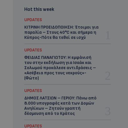
Hot this week
UPDATES
ΚΙΤΡΙΝΗ ΠΡΟΕΙΔΟΠΟΙΗΣΗ: Έτοιμοι για
παραλία – Στους 40°C και σήμερα η
Κύπρος-Πότε θα τεθεί σε ισχύ
UPDATES
ΦΕΙΔΙΑΣ ΠΑΝΑΓΙΩΤΟΥ: Η εμφάνισή
του στην εκδήλωση για Ισαάκ και
Σολωμού προκάλεσε αντιδράσεις –
«Ασέβεια προς τους νεκρούς»-
(Φώτο)
UPDATES
ΔΗΜΟΣ ΛΑΤΣΙΩΝ – ΓΕΡΙΟΥ: Πάνω από
8.000 υπογραφές κατά των Δομών
Ανηλίκων – Ζητούν γραπτή
δέσμευση από το Κράτος
UPDATES