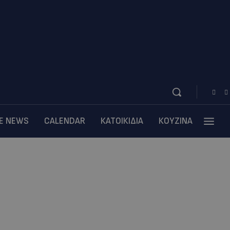
BE NEWS
CALENDAR
ΚΑΤΟΙΚΙΔΙΑ
ΚΟΥΖΙΝΑ