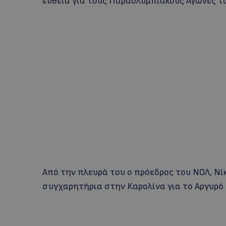
ευθεία για τους Παραολυμπιακούς Αγώνες το
Από την πλευρά του ο πρόεδρος του ΝΟΛ, Νί
συγχαρητήρια στην Καρολίνα για το Αργυρό 