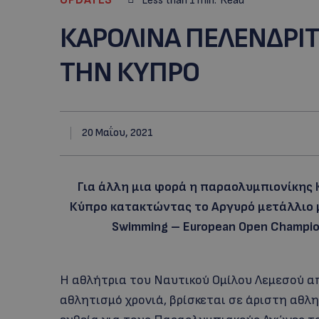
Less than 1
min.
Read
ΚΑΡΟΛΙΝΑ ΠΕΛΕΝΔΡΙ
ΤΗΝ ΚΥΠΡΟ
20 Μαΐου, 2021
Για άλλη μια φορά η παραολυμπιονίκης
Κύπρο κατακτώντας το Αργυρό μετάλλιο με
Swimming – European Open Champio
Η αθλήτρια του Ναυτικού Ομίλου Λεμεσού απ
αθλητισμό χρονιά, βρίσκεται σε άριστη αθλη