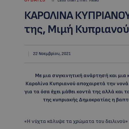
Less than 1
min.
Read
ΚΑΡΟΛΙΝΑ ΚΥΠΡΙΑΝΟΥ
της, Μιμή Κυπριανού
22 Νοεμβρίου, 2021
Με μια συγκινητική ανάρτησή και μια
Καρολίνα Κυπριανού αποχαιρετά την νονά
για τα όσα έχει μάθει κοντά της αλλά και 
της κυπριακής Δημοκρατίας η βαπτι
«Η νύχτα κάλυψε τα χρώματα του δειλινού»