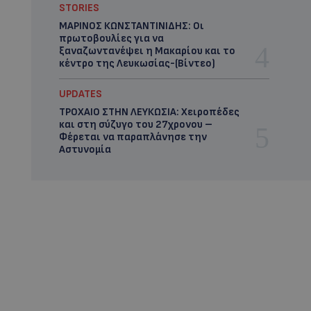
STORIES
ΜΑΡΙΝΟΣ ΚΩΝΣΤΑΝΤΙΝΙΔΗΣ: Οι
πρωτοβουλίες για να
ξαναζωντανέψει η Μακαρίου και το
κέντρο της Λευκωσίας-(Βίντεο)
UPDATES
ΤΡΟΧΑΙΟ ΣΤΗΝ ΛΕΥΚΩΣΙΑ: Χειροπέδες
και στη σύζυγο του 27χρονου –
Φέρεται να παραπλάνησε την
Αστυνομία