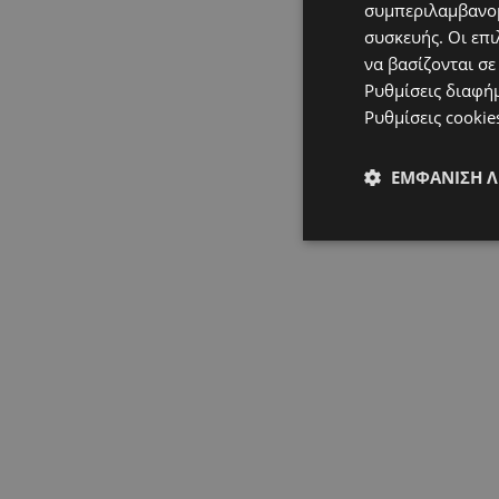
συμπεριλαμβανομ
συσκευής. Οι επι
να βασίζονται σε
Ρυθμίσεις διαφή
Ρυθμίσεις cookie
ΕΜΦΆΝΙΣΗ 