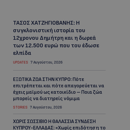
ΤΑΣΟΣ ΧΑΤΖΗΓΙΟΒΑΝΗΣ: Η
συγκλονιστική ιστορία του
12χρονου Δημήτρη και η δωρεά
των 12.500 ευρώ που του έδωσε
ελπίδα
UPDATES
7 Αυγούστου, 2026
ΕΞΩΤΙΚΑ ΖΩΑ ΣΤΗΝ ΚΥΠΡΟ: Πότε
επιτρέπεται και πότε απαγορεύεται να
έχεις μαϊμού ως κατοικίδιο – Ποια ζώα
μπορείς να διατηρείς νόμιμα
STORIES
7 Αυγούστου, 2026
ΧΩΡΙΣ ΣΩΣΣΙΒΙΟ Η ΘΑΛΑΣΣΙΑ ΣΥΝΔΕΣΗ
ΚΥΠΡΟΥ-ΕΛΛΑΔΑΣ: «Χωρίς επιδότηση το