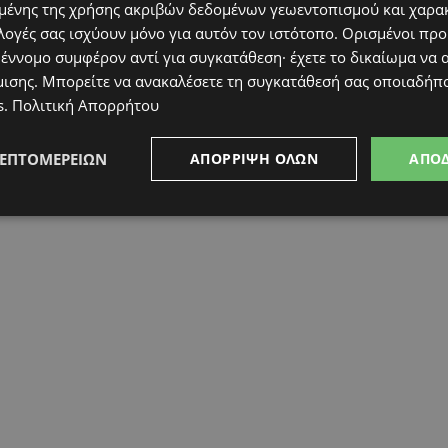
ένης της χρήσης ακριβών δεδομένων γεωεντοπισμού και χαρα
λογές σας ισχύουν μόνο για αυτόν τον ιστότοπο. Ορισμένοι πρ
 έννομο συμφέρον αντί για συγκατάθεση· έχετε το δικαίωμα να α
μισης
. Μπορείτε να ανακαλέσετε τη συγκατάθεσή σας οποιαδήπο
s
.
Πολιτική Απορρήτου
ΛΕΠΤΟΜΕΡΕΙΏΝ
ΑΠΌΡΡΙΨΗ ΌΛΩΝ
ΑΠΟ