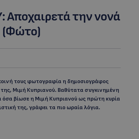
: Aποχαιρετά την νονά
 (Φώτο)
 κοινή τους φωτογραφία η δημοσιογράφος
 της, Μιμή Κυπριανού. Βαθύτατα συγκινημένη
τα όσα βίωσε η Μιμή Κυπριανού ως πρώτη κυρία
στική της, γράφει τα πιο ωραία λόγια.