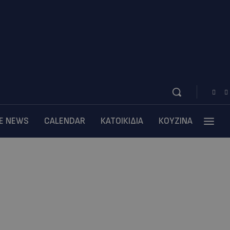
BE NEWS
CALENDAR
ΚΑΤΟΙΚΙΔΙΑ
ΚΟΥΖΙΝΑ