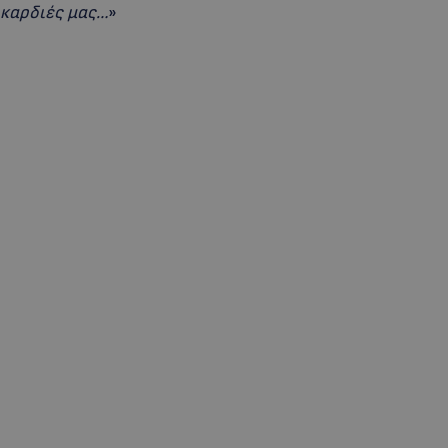
 καρδιές μας…
»