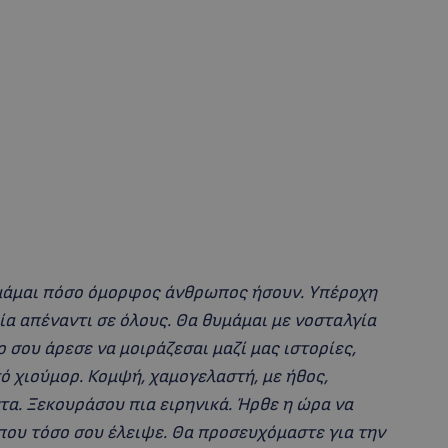
μάμαι πόσο όμορφος άνθρωπος ήσουν. Υπέροχη
ία απέναντι σε όλους. Θα θυμάμαι με νοσταλγία
 σου άρεσε να μοιράζεσαι μαζί μας ιστορίες,
ό χιούμορ. Κομψή, χαμογελαστή, με ήθος,
τα. Ξεκουράσου πια ειρηνικά. Ήρθε η ώρα να
που τόσο σου έλειψε. Θα προσευχόμαστε για την