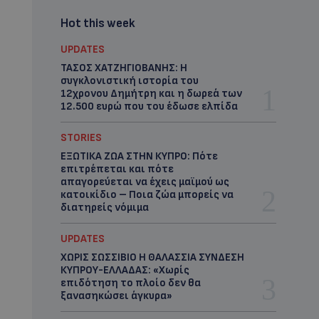
Hot this week
UPDATES
ΤΑΣΟΣ ΧΑΤΖΗΓΙΟΒΑΝΗΣ: Η
συγκλονιστική ιστορία του
12χρονου Δημήτρη και η δωρεά των
12.500 ευρώ που του έδωσε ελπίδα
STORIES
ΕΞΩΤΙΚΑ ΖΩΑ ΣΤΗΝ ΚΥΠΡΟ: Πότε
επιτρέπεται και πότε
απαγορεύεται να έχεις μαϊμού ως
κατοικίδιο – Ποια ζώα μπορείς να
διατηρείς νόμιμα
UPDATES
ΧΩΡΙΣ ΣΩΣΣΙΒΙΟ Η ΘΑΛΑΣΣΙΑ ΣΥΝΔΕΣΗ
ΚΥΠΡΟΥ-ΕΛΛΑΔΑΣ: «Χωρίς
επιδότηση το πλοίο δεν θα
ξανασηκώσει άγκυρα»