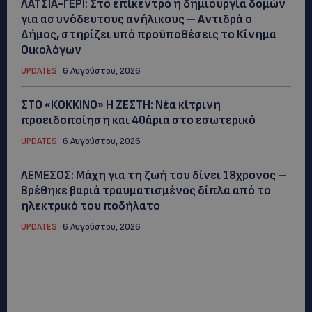
ΛΑΤΣΙΑ-ΓΕΡΙ: Στο επίκεντρο η δημιουργία δομών
για ασυνόδευτους ανήλικους – Αντιδρά ο
Δήμος, στηρίζει υπό προϋποθέσεις το Κίνημα
Οικολόγων
UPDATES
6 Αυγούστου, 2026
ΣΤΟ «ΚΟΚΚΙΝΟ» Η ΖΕΣΤΗ: Νέα κίτρινη
προειδοποίηση και 40άρια στο εσωτερικό
UPDATES
6 Αυγούστου, 2026
ΛΕΜΕΣΟΣ: Μάχη για τη ζωή του δίνει 18χρονος –
Βρέθηκε βαριά τραυματισμένος δίπλα από το
ηλεκτρικό του ποδήλατο
UPDATES
6 Αυγούστου, 2026