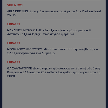
VIBE NEWS
ARLA PROTEIN: Συνεχίζει να καινοτομεί με το Arla Protein Food
to Go.
UPDATES
ΜΑΚΑΡΙΟΣ ΔΡΟΥΣΙΩΤΗΣ: «Δεν ξεκινήσαμε μόνοι μας» – Η
Αστυνομία ξεκαθαρίζει πώς άρχισε η έρευνα
UPDATES
ΜΟΝΗ ΑΓΙΟΥ ΝΕΟΦΥΤΟΥ: «Για αποκατάσταση της αλήθειας» –
Όλα ξεκίνησαν για ένα δωμάτιο
UPDATES
ΘΑ ΣΑΛΠΑΡΟΥΜΕ: Δεν σταματά η θαλάσσια επιβατική σύνδεση
Κύπρου – Ελλάδας το 2027-Πότε θα κριθεί η συνέχεια από το
2028