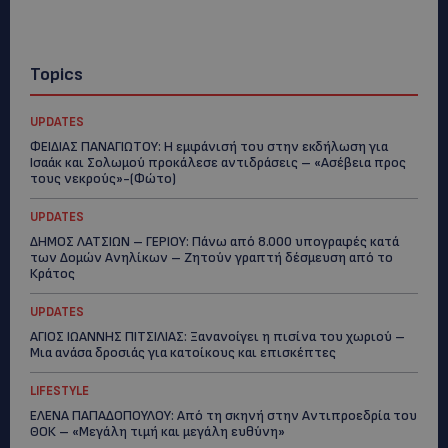
Topics
UPDATES
ΦΕΙΔΙΑΣ ΠΑΝΑΓΙΩΤΟΥ: Η εμφάνισή του στην εκδήλωση για
Ισαάκ και Σολωμού προκάλεσε αντιδράσεις – «Ασέβεια προς
τους νεκρούς»-(Φώτο)
UPDATES
ΔΗΜΟΣ ΛΑΤΣΙΩΝ – ΓΕΡΙΟΥ: Πάνω από 8.000 υπογραφές κατά
των Δομών Ανηλίκων – Ζητούν γραπτή δέσμευση από το
Κράτος
UPDATES
ΑΓΙΟΣ ΙΩΑΝΝΗΣ ΠΙΤΣΙΛΙΑΣ: Ξανανοίγει η πισίνα του χωριού –
Μια ανάσα δροσιάς για κατοίκους και επισκέπτες
LIFESTYLE
ΕΛΕΝΑ ΠΑΠΑΔΟΠΟΥΛΟΥ: Από τη σκηνή στην Αντιπροεδρία του
ΘΟΚ – «Μεγάλη τιμή και μεγάλη ευθύνη»