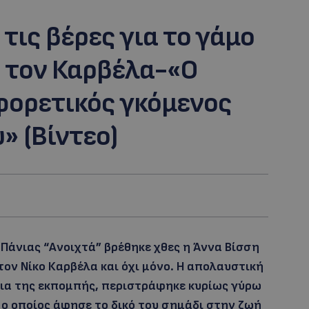
τις βέρες για το γάμο
ε τον Καρβέλα-«Ο
αφορετικός γκόμενος
» (Βίντεο)
Πάνιας “Ανοιχτά” βρέθηκε χθες η Άννα Βίσση
ον Νίκο Καρβέλα και όχι μόνο. Η απολαυστική
ια της εκπομπής, περιστράφηκε κυρίως γύρω
ο οποίος άφησε το δικό του σημάδι στην ζωή