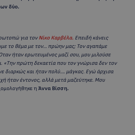
των δύο.
πρωτοπώ για τον
Νίκο Καρβέλα.
Επειδή κάνεις
υμε το θέμα με τον… πρώην μας; Τον αγαπάμε
 Όταν ήταν ερωτευμένος μαζί σου, μου μιλούσε
ι
.
«Την πρώτη δεκαετία που τον γνώρισα δεν τον
γε διαρκώς και ήταν πολύ…. μάγκας. Εγώ άρχισα
ρχή ήταν έντονος, αλλά μετά μαζεύτηκε. Μου
ομολογήθηκε η
Άννα Βίσση.