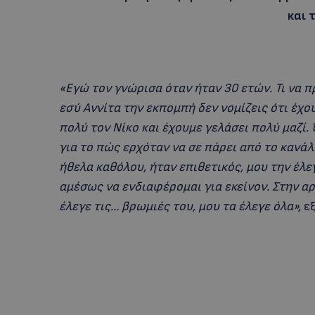
και 
«Εγώ τον γνώρισα όταν ήταν 30 ετών. Τι να 
εσύ Αννίτα την εκπομπή δεν νομίζεις ότι έχο
πολύ τον Νίκο και έχουμε γελάσει πολύ μαζί.
για το πώς ερχόταν να σε πάρει από το κανάλ
ήθελα καθόλου, ήταν επιθετικός, μου την έλε
αμέσως να ενδιαφέρομαι για εκείνον. Στην α
έλεγε τις… βρωμιές του, μου τα έλεγε όλα»,
εξ