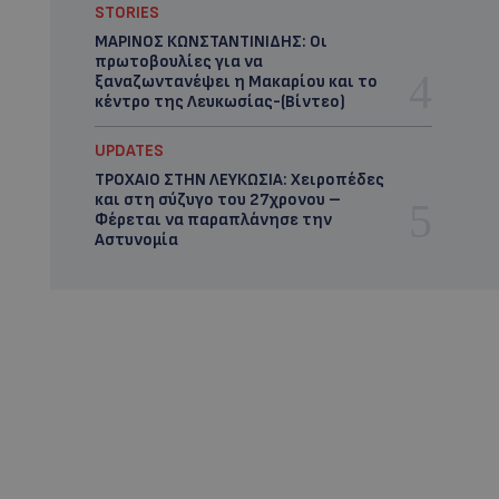
STORIES
ΜΑΡΙΝΟΣ ΚΩΝΣΤΑΝΤΙΝΙΔΗΣ: Οι
πρωτοβουλίες για να
ξαναζωντανέψει η Μακαρίου και το
κέντρο της Λευκωσίας-(Βίντεο)
UPDATES
ΤΡΟΧΑΙΟ ΣΤΗΝ ΛΕΥΚΩΣΙΑ: Χειροπέδες
και στη σύζυγο του 27χρονου –
Φέρεται να παραπλάνησε την
Αστυνομία