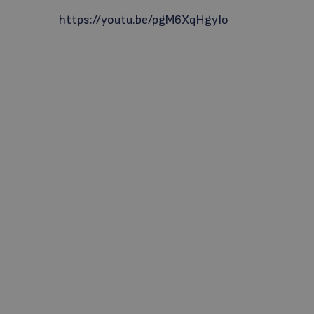
https://youtu.be/pgM6XqHgyIo