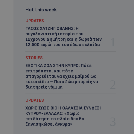
Hot this week
UPDATES
ΤΑΣΟΣ ΧΑΤΖΗΓΙΟΒΑΝΗΣ: Η
συγκλονιστική ιστορία του
12χρονου Δημήτρη και η δωρεά των
12.500 ευρώ που του έδωσε ελπίδα
STORIES
ΕΞΩΤΙΚΑ ΖΩΑ ΣΤΗΝ ΚΥΠΡΟ: Πότε
επιτρέπεται και πότε
απαγορεύεται να έχεις μαϊμού ως
κατοικίδιο – Ποια ζώα μπορείς να
διατηρείς νόμιμα
UPDATES
ΧΩΡΙΣ ΣΩΣΣΙΒΙΟ Η ΘΑΛΑΣΣΙΑ ΣΥΝΔΕΣΗ
ΚΥΠΡΟΥ-ΕΛΛΑΔΑΣ: «Χωρίς
επιδότηση το πλοίο δεν θα
ξανασηκώσει άγκυρα»