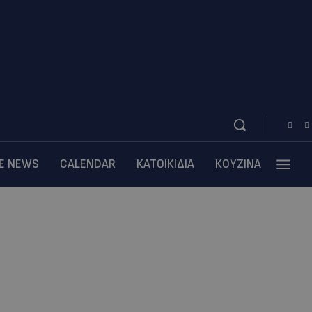
BE NEWS
CALENDAR
ΚΑΤΟΙΚΙΔΙΑ
ΚΟΥΖΙΝΑ