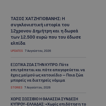
ΤΑΣΟΣ ΧΑΤΖΗΓΙΟΒΑΝΗΣ: Η
συγκλονιστική ιστορία του
12χρονου Δημήτρη και η δωρεά
των 12.500 ευρώ που του έδωσε
ελπίδα
UPDATES
7 Αυγούστου, 2026
ΕΞΩΤΙΚΑ ΖΩΑ ΣΤΗΝ ΚΥΠΡΟ: Πότε
επιτρέπεται και πότε απαγορεύεται να
έχεις μαϊμού ως κατοικίδιο – Ποια ζώα
μπορείς να διατηρείς νόμιμα
STORIES
7 Αυγούστου, 2026
ΧΩΡΙΣ ΣΩΣΣΙΒΙΟ Η ΘΑΛΑΣΣΙΑ ΣΥΝΔΕΣΗ
ΚΥΠΡΟΥ-ΕΛΛΑΔΑΣ: «Χωρίς επιδότηση το