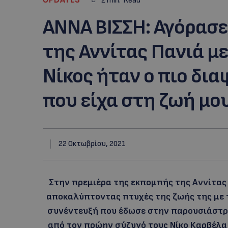
2
min.
Read
ΑΝΝΑ ΒΙΣΣΗ: Αγόρασε 
της Αννίτας Πανιά μ
Νίκος ήταν ο πιο δι
που είχα στη ζωή μου
22 Οκτωβρίου, 2021
Στην πρεμιέρα της εκπομπής της Αννίτας 
αποκαλύπτοντας πτυχές της ζωής της με τ
συνέντευξή που έδωσε στην παρουσιάστρ
από τον πρώην σύζυγό τους Νίκο Καρβέλα 