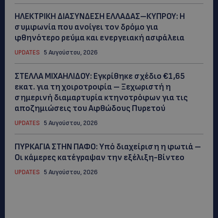
ΗΛΕΚΤΡΙΚΗ ΔΙΑΣΥΝΔΕΣΗ ΕΛΛΑΔΑΣ–ΚΥΠΡΟΥ: Η
συμφωνία που ανοίγει τον δρόμο για
φθηνότερο ρεύμα και ενεργειακή ασφάλεια
UPDATES
5 Αυγούστου, 2026
ΣΤΕΛΛΑ ΜΙΧΑΗΛΙΔΟΥ: Εγκρίθηκε σχέδιο €1,65
εκατ. για τη χοιροτροφία – Ξεχωριστή η
σημερινή διαμαρτυρία κτηνοτρόφων για τις
αποζημιώσεις του Αφθώδους Πυρετού
UPDATES
5 Αυγούστου, 2026
ΠΥΡΚΑΓΙΑ ΣΤΗΝ ΠΑΦΟ: Υπό διαχείριση η φωτιά –
Οι κάμερες κατέγραψαν την εξέλιξη-Βίντεο
UPDATES
5 Αυγούστου, 2026