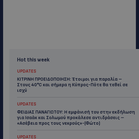
Hot this week
UPDATES
ΚΙΤΡΙΝΗ ΠΡΟΕΙΔΟΠΟΙΗΣΗ: Έτοιμοι για παραλία –
Στους 40°C και σήμερα η Κύπρος-Πότε θα τεθεί σε
ισχύ
UPDATES
ΦΕΙΔΙΑΣ ΠΑΝΑΓΙΩΤΟΥ: Η εμφάνισή του στην εκδήλωση
για Ισαάκ και Σολωμού προκάλεσε αντιδράσεις –
«Ασέβεια προς τους νεκρούς»-(Φώτο)
UPDATES