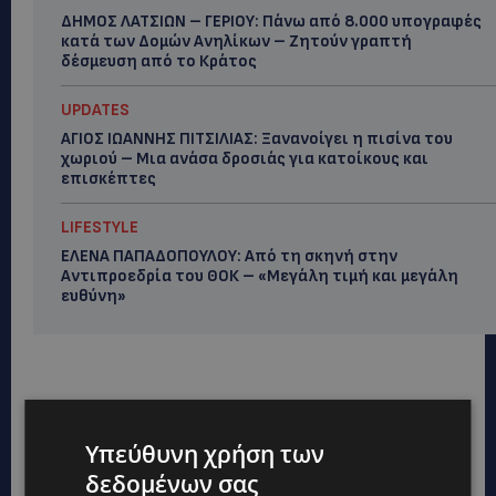
ΔΗΜΟΣ ΛΑΤΣΙΩΝ – ΓΕΡΙΟΥ: Πάνω από 8.000 υπογραφές
κατά των Δομών Ανηλίκων – Ζητούν γραπτή
δέσμευση από το Κράτος
UPDATES
ΑΓΙΟΣ ΙΩΑΝΝΗΣ ΠΙΤΣΙΛΙΑΣ: Ξανανοίγει η πισίνα του
χωριού – Μια ανάσα δροσιάς για κατοίκους και
επισκέπτες
LIFESTYLE
ΕΛΕΝΑ ΠΑΠΑΔΟΠΟΥΛΟΥ: Από τη σκηνή στην
Αντιπροεδρία του ΘΟΚ – «Μεγάλη τιμή και μεγάλη
ευθύνη»
Υπεύθυνη χρήση των
δεδομένων σας