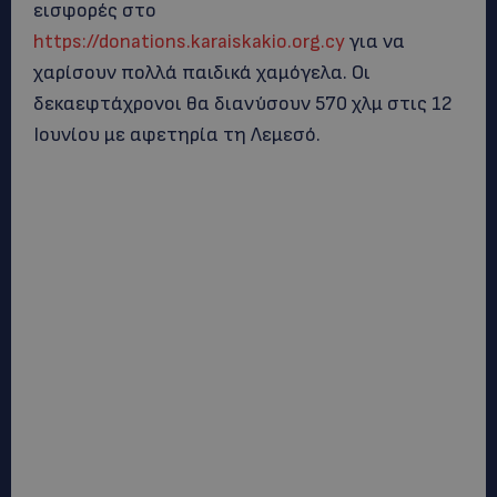
εισφορές στο
https://donations.karaiskakio.org.cy
για να
χαρίσουν πολλά παιδικά χαμόγελα. Οι
δεκαεφτάχρονοι θα διανύσουν 570 χλμ στις 12
Ιουνίου με αφετηρία τη Λεμεσό.