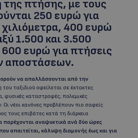
 της πτήσης, με τους
ούνται 250 ευρώ για
 χιλιόμετρα, 400 ευρώ
ξύ 1.500 και 3.500
 600 ευρώ για πτήσεις
ν αποστάσεων.
μπορούν να απαλλάσσονται από την
 του ταξιδιού οφείλεται σε έκτακτες
α, φυσικές καταστροφές, πολεμικές
. Οι νέοι κανόνες προβλέπουν πιο σαφείς
ος τους επιβάτες κατά τη διάρκεια
να παρέχονται αναψυκτικά ανά δύο ώρες
όπου απαιτείται, κάλυψη διαμονής έως και για