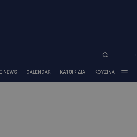
BE NEWS
CALENDAR
ΚΑΤΟΙΚΙΔΙΑ
ΚΟΥΖΙΝΑ