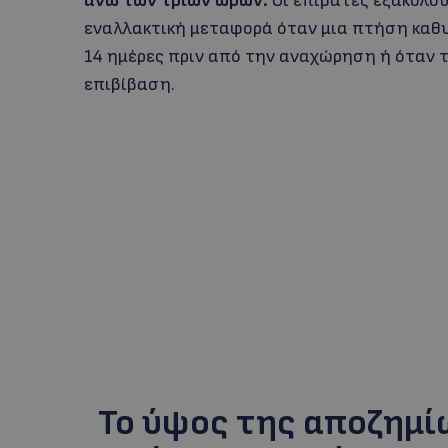
άνω των τριών ωρών.
Οι επιβάτες εξακολο
εναλλακτική μεταφορά όταν μια πτήση καθυ
14 ημέρες πριν από την αναχώρηση ή όταν τ
επιβίβαση.
Το ύψος της αποζημί