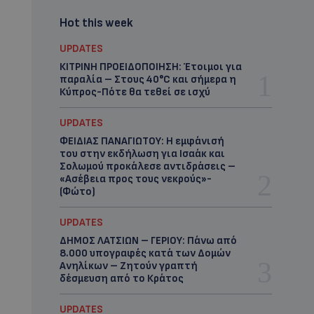
Hot this week
UPDATES
ΚΙΤΡΙΝΗ ΠΡΟΕΙΔΟΠΟΙΗΣΗ: Έτοιμοι για
παραλία – Στους 40°C και σήμερα η
Κύπρος-Πότε θα τεθεί σε ισχύ
UPDATES
ΦΕΙΔΙΑΣ ΠΑΝΑΓΙΩΤΟΥ: Η εμφάνισή
του στην εκδήλωση για Ισαάκ και
Σολωμού προκάλεσε αντιδράσεις –
«Ασέβεια προς τους νεκρούς»-
(Φώτο)
UPDATES
ΔΗΜΟΣ ΛΑΤΣΙΩΝ – ΓΕΡΙΟΥ: Πάνω από
8.000 υπογραφές κατά των Δομών
Ανηλίκων – Ζητούν γραπτή
δέσμευση από το Κράτος
UPDATES