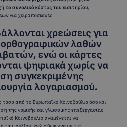
ή το συνολικό κόστος του εισιτηρίου
,
ων για χειραποσκευές.
βάλλονται χρεώσεις για
 ορθογραφικών λαθών
ιβατών, ενώ οι κάρτες
ονται ψηφιακά χωρίς να
ήση συγκεκριμένης
ιουργία λογαριασμού.
ς τόσο από το Ευρωπαϊκό Κοινοβούλιο όσο και
ωση της νομικής και γλωσσικής επεξεργασίας
ωπαϊκό Κοινοβούλιο αναμένεται να
ς του Ιουλίου, ενώ σύμφωνα με τις