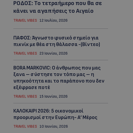
ΡΟΔΟΣ: Το τετραήμερο που θα σε
κάνει να αγαπήσεις το Αιγαίο
TRAVEL VIBES
12 Ιουλίου, 2026
ΠΑΦΟΣ: Άγνωστο φυσικό σημείο για
πικνίκ με θέα στη θάλασσα -(Βίντεο)
TRAVEL VIBES
23 Ιουνίου, 2026
BORA MARKOVIC: Ο άνθρωπος που μας
ξανα – σύστησε τον τόπο μας – η
υπηκοότητα και το παράπονο που δεν
εξέφρασε ποτέ
TRAVEL VIBES
15 Ιουνίου, 2026
ΚΑΛΟΚΑΙΡΙ 2026: 5 οικονομικοί
προορισμοί στην Ευρώπη- Α’ Μέρος
TRAVEL VIBES
10 Ιουνίου, 2026