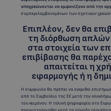
υποχρεώνονται να εμφανίζουν από την αρχ
συμπεριλαμβανομένων των σχετικών χρεώσε
Επιπλέον, δεν θα επι
τη διόρθωση απλών
στα στοιχεία των επ
επιβίβασης θα παρέχ
απαιτείται η χρ
εφαρμογής ή η δημ
Η συμφωνία θα πρέπει να εγκριθεί επισήμω
από το Συμβούλιο της ΕΕ μετά την ολοκλήρ
του κειμένου. Η τελική ψηφοφορία στο Ευρ
πραγματοποιηθεί κατά τη σύνοδο ολομέλεια