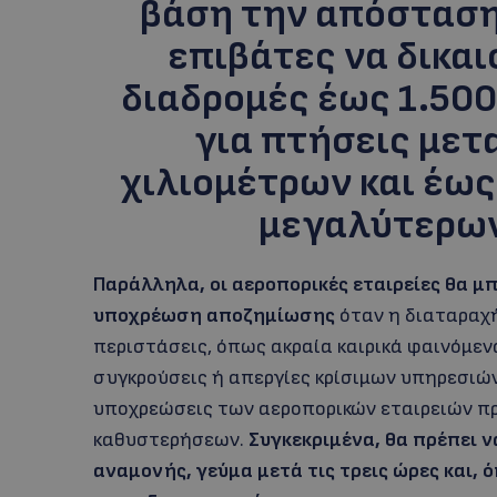
βάση την απόσταση
επιβάτες να δικαι
διαδρομές έως 1.500
για πτήσεις μετα
χιλιομέτρων και έως
μεγαλύτερω
Παράλληλα, οι αεροπορικές εταιρείες θα 
υποχρέωση αποζημίωσης
όταν η διαταραχή
περιστάσεις, όπως ακραία καιρικά φαινόμεν
συγκρούσεις ή απεργίες κρίσιμων υπηρεσιών
υποχρεώσεις των αεροπορικών εταιρειών πρ
καθυστερήσεων.
Συγκεκριμένα, θα πρέπει 
αναμονής, γεύμα μετά τις τρεις ώρες και, 