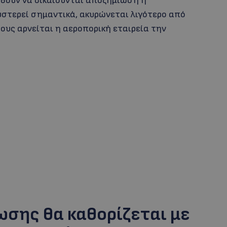
υθούν να δικαιούνται αποζημίωση ή
στερεί σημαντικά, ακυρώνεται λιγότερο από
ους αρνείται η αεροπορική εταιρεία την
ωσης θα καθορίζεται με