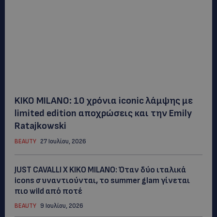
KIKO MILANO: 10 χρόνια iconic λάμψης με
limited edition αποχρώσεις και την Emily
Ratajkowski
BEAUTY
27 Ιουλίου, 2026
JUST CAVALLI X KIKO MILANO: Όταν δύο ιταλικά
icons συναντιούνται, το summer glam γίνεται
πιο wild από ποτέ
BEAUTY
9 Ιουλίου, 2026