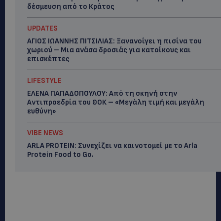
δέσμευση από το Κράτος
UPDATES
ΑΓΙΟΣ ΙΩΑΝΝΗΣ ΠΙΤΣΙΛΙΑΣ: Ξανανοίγει η πισίνα του
χωριού – Μια ανάσα δροσιάς για κατοίκους και
επισκέπτες
LIFESTYLE
ΕΛΕΝΑ ΠΑΠΑΔΟΠΟΥΛΟΥ: Από τη σκηνή στην
Αντιπροεδρία του ΘΟΚ – «Μεγάλη τιμή και μεγάλη
ευθύνη»
VIBE NEWS
ARLA PROTEIN: Συνεχίζει να καινοτομεί με το Arla
Protein Food to Go.