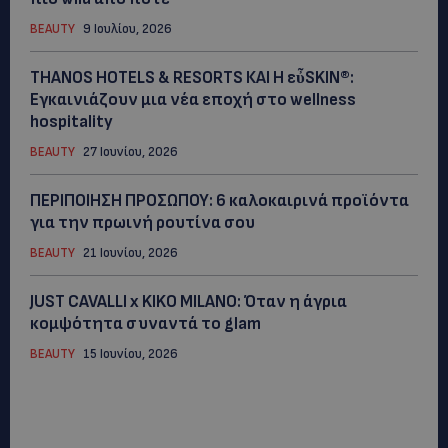
BEAUTY
9 Ιουλίου, 2026
THANOS HOTELS & RESORTS ΚΑΙ H εὖSKIN®:
Εγκαινιάζουν μια νέα εποχή στο wellness
hospitality
BEAUTY
27 Ιουνίου, 2026
ΠΕΡΙΠΟΙΗΣΗ ΠΡΟΣΩΠΟΥ: 6 καλοκαιρινά προϊόντα
για την πρωινή ρουτίνα σου
BEAUTY
21 Ιουνίου, 2026
JUST CAVALLI x KIKO MILANO: Όταν η άγρια
κομψότητα συναντά το glam
BEAUTY
15 Ιουνίου, 2026