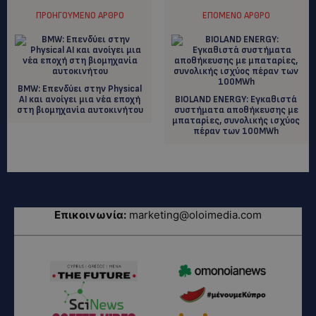
ΠΡΟΗΓΟΎΜΕΝΟ ΆΡΘΡΟ
ΕΠΌΜΕΝΟ ΆΡΘΡΟ
BMW: Επενδύει στην Physical
AI και ανοίγει μια νέα εποχή
BIOLAND ENERGY: Eγκαθιστά
στη βιομηχανία αυτοκινήτου
συστήματα αποθήκευσης με
μπαταρίες, συνολικής ισχύος
πέραν των 100MWh
Επικοινωνία:
marketing@oloimedia.com