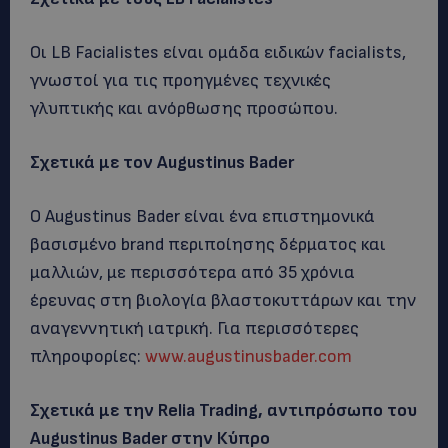
Οι LB Facialistes είναι ομάδα ειδικών facialists,
γνωστοί για τις προηγμένες τεχνικές
γλυπτικής και ανόρθωσης προσώπου.
Σχετικά με τον
Augustinus
Bader
Ο Augustinus Bader είναι ένα επιστημονικά
βασισμένο brand περιποίησης δέρματος και
μαλλιών, με περισσότερα από 35 χρόνια
έρευνας στη βιολογία βλαστοκυττάρων και την
αναγεννητική ιατρική. Για περισσότερες
πληροφορίες:
www.augustinusbader.com
Σχετικά με την
Relia
Trading
, αντιπρόσωπο του
Augustinus
Bader
στην Κύπρο