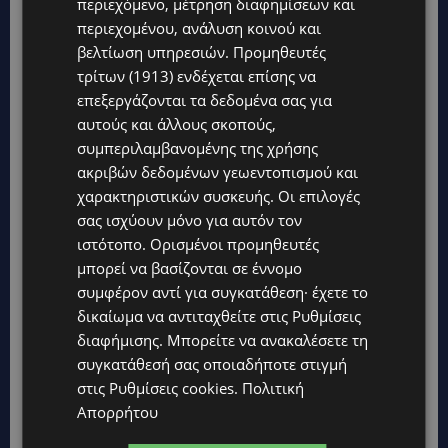
περιεχόμενο, μέτρηση διαφημίσεων και
περιεχομένου, ανάλυση κοινού και
βελτίωση υπηρεσιών.
Προμηθευτές
τρίτων (1913)
ενδέχεται επίσης να
επεξεργάζονται τα δεδομένα σας για
αυτούς και άλλους σκοπούς,
συμπεριλαμβανομένης της χρήσης
ακριβών δεδομένων γεωεντοπισμού και
χαρακτηριστικών συσκευής. Οι επιλογές
σας ισχύουν μόνο για αυτόν τον
ιστότοπο. Ορισμένοι προμηθευτές
μπορεί να βασίζονται σε έννομο
συμφέρον αντί για συγκατάθεση· έχετε το
δικαίωμα να αντιταχθείτε στις
Ρυθμίσεις
διαφήμισης
. Μπορείτε να ανακαλέσετε τη
συγκατάθεσή σας οποιαδήποτε στιγμή
στις
Ρυθμίσεις cookies
.
Πολιτική
Απορρήτου