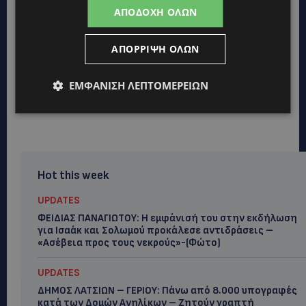
ΑΠΟΔΟΧΉ ΌΛΩΝ
ΑΠΌΡΡΙΨΗ ΌΛΩΝ
ΕΜΦΆΝΙΣΗ ΛΕΠΤΟΜΕΡΕΙΏΝ
Hot this week
UPDATES
ΦΕΙΔΙΑΣ ΠΑΝΑΓΙΩΤΟΥ: Η εμφάνισή του στην εκδήλωση
για Ισαάκ και Σολωμού προκάλεσε αντιδράσεις –
«Ασέβεια προς τους νεκρούς»-(Φώτο)
UPDATES
ΔΗΜΟΣ ΛΑΤΣΙΩΝ – ΓΕΡΙΟΥ: Πάνω από 8.000 υπογραφές
κατά των Δομών Ανηλίκων – Ζητούν γραπτή