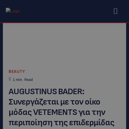
BEAUTY
1
min.
Read
AUGUSTINUS BADER:
Συνεργάζεται με τον οίκο
μόδας VETEMENTS για την
περιποίηση της επιδερμίδας