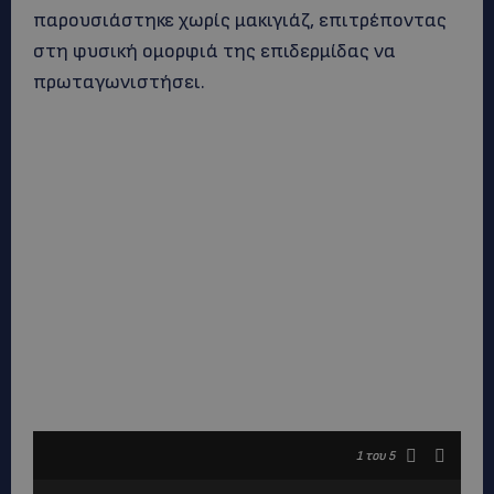
παρουσιάστηκε χωρίς μακιγιάζ, επιτρέποντας
στη φυσική ομορφιά της επιδερμίδας να
πρωταγωνιστήσει.
1
του 5