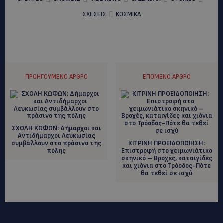
ΣΧΕΣΕΙΣ
ΚΟΣΜΙΚΑ
ΠΡΟΗΓΟΎΜΕΝΟ ΆΡΘΡΟ
ΕΠΌΜΕΝΟ ΆΡΘΡΟ
ΣΧΟΛΗ KΩΦΩΝ: Δήμαρχοι και
Αντιδήμαρχοι Λευκωσίας
συμβάλλουν στο πράσινο της
ΚΙΤΡΙΝΗ ΠΡΟΕΙΔΟΠΟΙΗΣΗ:
πόλης
Επιστροφή στο χειμωνιάτικο
σκηνικό – Βροχές, καταιγίδες
και χιόνια στο Τρόοδος-Πότε
θα τεθεί σε ισχύ