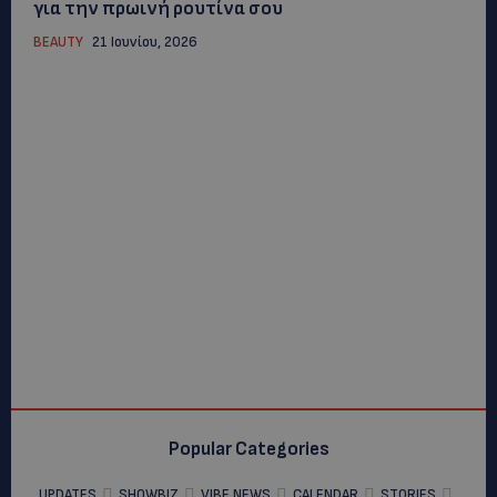
για την πρωινή ρουτίνα σου
BEAUTY
21 Ιουνίου, 2026
Popular Categories
UPDATES
SHOWBIZ
VIBE NEWS
CALENDAR
STORIES