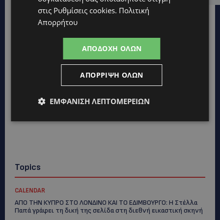
στις
Ρυθμίσεις cookies
.
Πολιτική
Απορρήτου
ΑΠΟΔΟΧΉ ΌΛΩΝ
ΑΠΌΡΡΙΨΗ ΌΛΩΝ
ΕΜΦΆΝΙΣΗ ΛΕΠΤΟΜΕΡΕΙΏΝ
Topics
CALENDAR
ΑΠΟ ΤΗΝ ΚΥΠΡΟ ΣΤΟ ΛΟΝΔΙΝΟ ΚΑΙ ΤΟ ΕΔΙΜΒΟΥΡΓΟ: Η Στέλλα
Παπά γράφει τη δική της σελίδα στη διεθνή εικαστική σκηνή