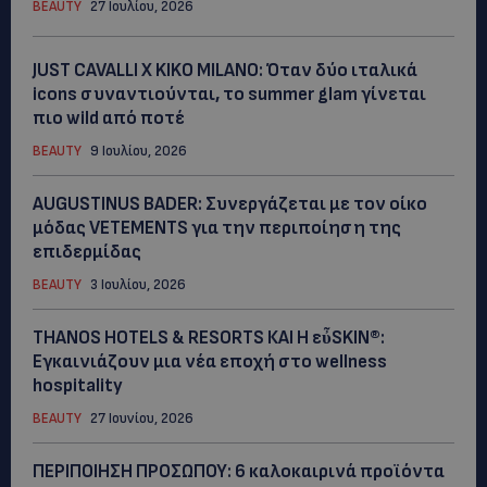
BEAUTY
27 Ιουλίου, 2026
JUST CAVALLI X KIKO MILANO: Όταν δύο ιταλικά
icons συναντιούνται, το summer glam γίνεται
πιο wild από ποτέ
BEAUTY
9 Ιουλίου, 2026
AUGUSTINUS BADER: Συνεργάζεται με τον οίκο
μόδας VETEMENTS για την περιποίηση της
επιδερμίδας
BEAUTY
3 Ιουλίου, 2026
THANOS HOTELS & RESORTS ΚΑΙ H εὖSKIN®:
Εγκαινιάζουν μια νέα εποχή στο wellness
hospitality
BEAUTY
27 Ιουνίου, 2026
ΠΕΡΙΠΟΙΗΣΗ ΠΡΟΣΩΠΟΥ: 6 καλοκαιρινά προϊόντα