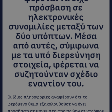
πρόσβαση σε
ηλεκτρονικές
συνομιλίες μεταξύ των
δύο υπόπτων. Μέσα
από αυτές, σύμφωνα
με τα υπό διερεύνηση
στοιχεία, φέρεται να
συζητούνταν σχέδιο
εναντίον του.
Οι ίδιες πληροφορίες αναφέρουν ότι το
φερόμενο θύμα εξακολουθούσε να έχει
πρόσβαση σε μηνύματα της πρώην συντρόφου