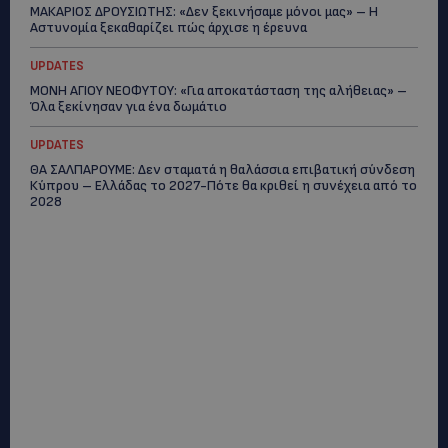
ΜΑΚΑΡΙΟΣ ΔΡΟΥΣΙΩΤΗΣ: «Δεν ξεκινήσαμε μόνοι μας» – Η
Αστυνομία ξεκαθαρίζει πώς άρχισε η έρευνα
UPDATES
ΜΟΝΗ ΑΓΙΟΥ ΝΕΟΦΥΤΟΥ: «Για αποκατάσταση της αλήθειας» –
Όλα ξεκίνησαν για ένα δωμάτιο
UPDATES
ΘΑ ΣΑΛΠΑΡΟΥΜΕ: Δεν σταματά η θαλάσσια επιβατική σύνδεση
Κύπρου – Ελλάδας το 2027-Πότε θα κριθεί η συνέχεια από το
2028