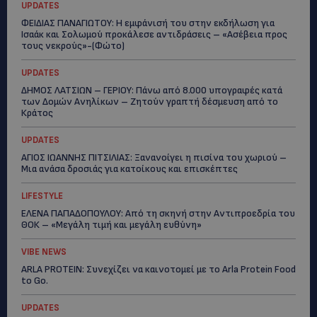
UPDATES
ΦΕΙΔΙΑΣ ΠΑΝΑΓΙΩΤΟΥ: Η εμφάνισή του στην εκδήλωση για
Ισαάκ και Σολωμού προκάλεσε αντιδράσεις – «Ασέβεια προς
τους νεκρούς»-(Φώτο)
UPDATES
ΔΗΜΟΣ ΛΑΤΣΙΩΝ – ΓΕΡΙΟΥ: Πάνω από 8.000 υπογραφές κατά
των Δομών Ανηλίκων – Ζητούν γραπτή δέσμευση από το
Κράτος
UPDATES
ΑΓΙΟΣ ΙΩΑΝΝΗΣ ΠΙΤΣΙΛΙΑΣ: Ξανανοίγει η πισίνα του χωριού –
Μια ανάσα δροσιάς για κατοίκους και επισκέπτες
LIFESTYLE
ΕΛΕΝΑ ΠΑΠΑΔΟΠΟΥΛΟΥ: Από τη σκηνή στην Αντιπροεδρία του
ΘΟΚ – «Μεγάλη τιμή και μεγάλη ευθύνη»
VIBE NEWS
ARLA PROTEIN: Συνεχίζει να καινοτομεί με το Arla Protein Food
to Go.
UPDATES