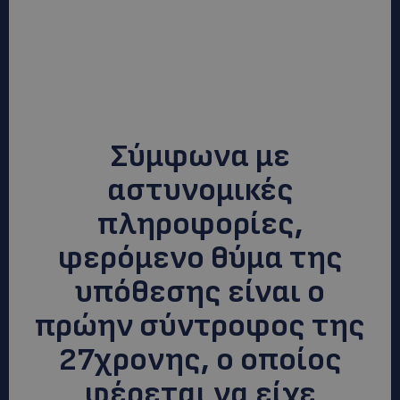
Σύμφωνα με
αστυνομικές
πληροφορίες,
φερόμενο θύμα της
υπόθεσης είναι ο
πρώην σύντροφος της
27χρονης, ο οποίος
φέρεται να είχε