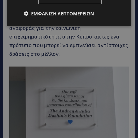
οργανισμό Voice for Autism σε συνεργασία με
δημόσιους φορείς και εταίρους του ιδιωτικού
ΕΜΦΆΝΙΣΗ ΛΕΠΤΟΜΕΡΕΙΏΝ
τομέα, έχει ήδη χαρακτηριστεί ως σημείο
αναφοράς για την κοινωνική
επιχειρηματικότητα στην Κύπρο και ως ένα
πρότυπο που μπορεί να εμπνεύσει αντίστοιχες
δράσεις στο μέλλον.