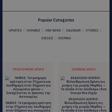
Popular Categories
UPDATES
SHOWBIZ
VIBE NEWS
CALENDAR
STORIES
ΣΧΕΣΕΙΣ
ΚΟΣΜΙΚΑ
ΠΡΟΗΓΟΎΜΕΝΟ ΆΡΘΡΟ
ΕΠΌΜΕΝΟ ΆΡΘΡΟ
ΕΚΔΗΛΩΣΗ ΑΓΑΠΗΣ:
ΠΑΦΟΣ: Τετραήμερη κράτηση
Φιλανθρωπική δράση εις
στην 27χρονη και πενθήμερη
μνήμη της μικρής Μάρθας –
στον 30χρονο για συνωμοσία
Τα έσοδα στον σύνδεσμο «Ένα