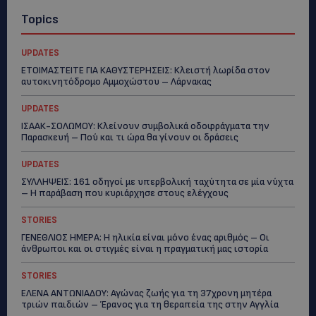
Topics
UPDATES
ΕΤΟΙΜΑΣΤΕΙΤΕ ΓΙΑ ΚΑΘΥΣΤΕΡΗΣΕΙΣ: Κλειστή λωρίδα στον
αυτοκινητόδρομο Αμμοχώστου – Λάρνακας
UPDATES
ΙΣΑΑΚ-ΣΟΛΩΜΟΥ: Κλείνουν συμβολικά οδοφράγματα την
Παρασκευή – Πού και τι ώρα θα γίνουν οι δράσεις
UPDATES
ΣΥΛΛΗΨΕΙΣ: 161 οδηγοί με υπερβολική ταχύτητα σε μία νύχτα
– Η παράβαση που κυριάρχησε στους ελέγχους
STORIES
ΓΕΝΕΘΛΙΟΣ ΗΜΕΡΑ: Η ηλικία είναι μόνο ένας αριθμός – Οι
άνθρωποι και οι στιγμές είναι η πραγματική μας ιστορία
STORIES
ΕΛΕΝΑ ΑΝΤΩΝΙΑΔΟΥ: Αγώνας ζωής για τη 37χρονη μητέρα
τριών παιδιών – Έρανος για τη θεραπεία της στην Αγγλία