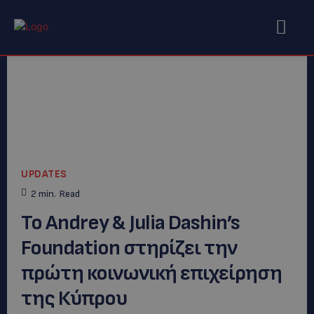
UPDATES
2
min.
Read
Το Andrey & Julia Dashin’s
Foundation στηρίζει την
πρώτη κοινωνική επιχείρηση
της Κύπρου