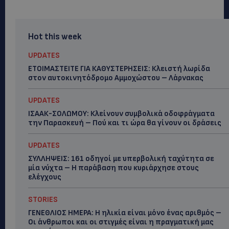
Hot this week
UPDATES
ΕΤΟΙΜΑΣΤΕΙΤΕ ΓΙΑ ΚΑΘΥΣΤΕΡΗΣΕΙΣ: Κλειστή λωρίδα
στον αυτοκινητόδρομο Αμμοχώστου – Λάρνακας
UPDATES
ΙΣΑΑΚ-ΣΟΛΩΜΟΥ: Κλείνουν συμβολικά οδοφράγματα
την Παρασκευή – Πού και τι ώρα θα γίνουν οι δράσεις
UPDATES
ΣΥΛΛΗΨΕΙΣ: 161 οδηγοί με υπερβολική ταχύτητα σε
μία νύχτα – Η παράβαση που κυριάρχησε στους
ελέγχους
STORIES
ΓΕΝΕΘΛΙΟΣ ΗΜΕΡΑ: Η ηλικία είναι μόνο ένας αριθμός –
Οι άνθρωποι και οι στιγμές είναι η πραγματική μας