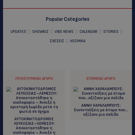
Popular Categories
UPDATES
SHOWBIZ
VIBE NEWS
CALENDAR
STORIES
ΣΧΕΣΕΙΣ
ΚΟΣΜΙΚΑ
ΠΡΟΗΓΟΎΜΕΝΟ ΆΡΘΡΟ
ΕΠΌΜΕΝΟ ΆΡΘΡΟ
ΑΝΝΗ ΧΑΡΑΛΑΜΠΟΥΣ:
Συνεντεύξεις με άτομα που…
αξίζουν μια σελίδα
ΑΥΤΟΚΙΝΗΤΟΔΡΟΜΟΣ
ΛΕΥΚΩΣΙΑΣ–ΛΕΜΕΣΟΥ:
Αποκαταστάθηκε η
κυκλοφορία – Άνοιξε η