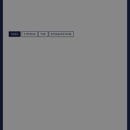
TAGS
CYPRUS
TOP
ΕΠΙΚΑΙΡΌΤΗΤΑ