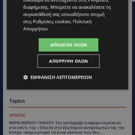
διαφήμισης
. Μπορείτε να ανακαλέσετε τη
συγκατάθεσή σας οποιαδήποτε στιγμή
στις
Ρυθμίσεις cookies
.
Πολιτική
Απορρήτου
ΑΠΟΔΟΧΉ ΌΛΩΝ
ΑΠΌΡΡΙΨΗ ΌΛΩΝ
ΕΜΦΆΝΙΣΗ ΛΕΠΤΟΜΕΡΕΙΏΝ
Topics
UPDATES
ΜΑΡΙΑ ΜΑΡΚΟΥ-ΠΗΚΚΟΥ: Τον κατέγραψε η κάμερα να μπαίνει
στο σπίτι της –Έλειπε στο εξωτερικό εκπροσωπώντας την
Κύπρο: «Αύριο μπορεί να είναι κάποιος που δεν...