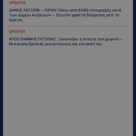
UPDATES
ΔΗΜΟΣ ΛΑΤΣΙΩΝ – ΓΕΡΙΟΥ: Πάνω από 8.000 υπογραφές κατά
των Δομών Ανηλίκων – Ζητούν γραπτή δέσμευση από το
Κράτος
UPDATES
ΑΓΙΟΣ ΙΩΑΝΝΗΣ ΠΙΤΣΙΛΙΑΣ: Ξανανοίγει η πισίνα του χωριού –
Μια ανάσα δροσιάς για κατοίκους και επισκέπτες