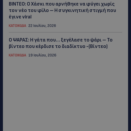
ΒΙΝΤΕΟ: Ο Χάσκι που αρνήθηκε να φύγει χωρίς
τον νέο του φίλο – Η συγκινητική στιγμή που
έγινε viral
ΚΑΤΟΙΚΙΔΙΑ
22 Ιουλίου, 2026
Ο ΨΑΡΑΣ: Η γάτα που… ξεγέλασε το ψάρι – Το
βίντεο που κέρδισε το διαδίκτυο -(Βίντεο)
ΚΑΤΟΙΚΙΔΙΑ
19 Ιουλίου, 2026