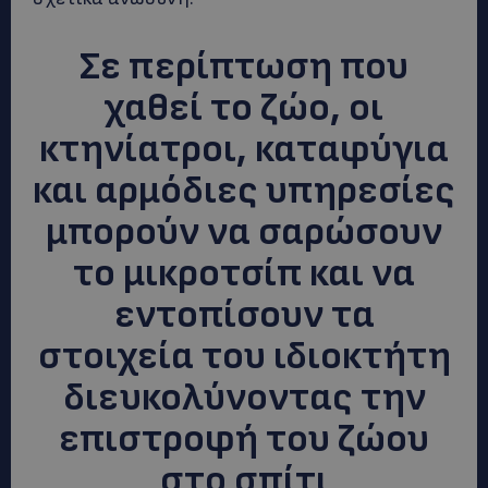
Σε περίπτωση που
χαθεί το ζώο, οι
κτηνίατροι, καταφύγια
και αρμόδιες υπηρεσίες
μπορούν να σαρώσουν
το μικροτσίπ και να
εντοπίσουν τα
στοιχεία του ιδιοκτήτη
διευκολύνοντας την
επιστροφή του ζώου
στο σπίτι