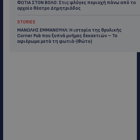
ΦΩΤΙΑ ΣΤΟΝ ΒΟΛΟ: Στις φλόγες περιοχή πάνω από το
αρχαίο θέατρο Δημητριάδος
STORIES
ΜΑΝΩΛΗΣ ΕΜΜΑΝΟΥΗΛ: Η ιστορία της θρυλικής
Corner Pub που ξυπνά μνήμες δεκαετιών – Το
αφιέρωμα μετά τη φωτιά-(Φώτο)