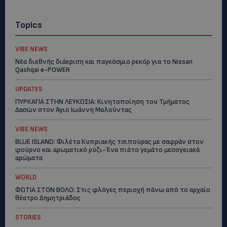
Topics
VIBE NEWS
Νέα διεθνής διάκριση και παγκόσμιο ρεκόρ για το Nissan
Qashqai e-POWER
UPDATES
ΠΥΡΚΑΓΙΑ ΣΤΗΝ ΛΕΥΚΩΣΙΑ: Κινητοποίηση του Τμήματος
Δασών στον Άγιο Ιωάννη Μαλούντας
VIBE NEWS
BLUE ISLAND: Φιλέτα Κυπριακής τσιπούρας με σαφράν στον
φούρνο και αρωματικό ρύζι-Ένα πιάτο γεμάτο μεσογειακά
αρώματα
WORLD
ΦΩΤΙΑ ΣΤΟΝ ΒΟΛΟ: Στις φλόγες περιοχή πάνω από το αρχαίο
θέατρο Δημητριάδος
STORIES