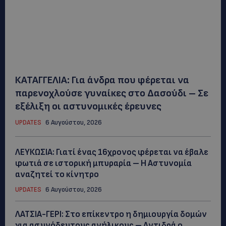
ΚΑΤΑΓΓΕΛΙΑ: Για άνδρα που φέρεται να
παρενοχλούσε γυναίκες στο Δασούδι – Σε
εξέλιξη οι αστυνομικές έρευνες
UPDATES
6 Αυγούστου, 2026
ΛΕΥΚΩΣΙΑ: Γιατί ένας 16χρονος φέρεται να έβαλε
φωτιά σε ιστορική μπυραρία – Η Αστυνομία
αναζητεί το κίνητρο
UPDATES
6 Αυγούστου, 2026
ΛΑΤΣΙΑ-ΓΕΡΙ: Στο επίκεντρο η δημιουργία δομών
για ασυνόδευτους ανήλικους – Αντιδρά ο