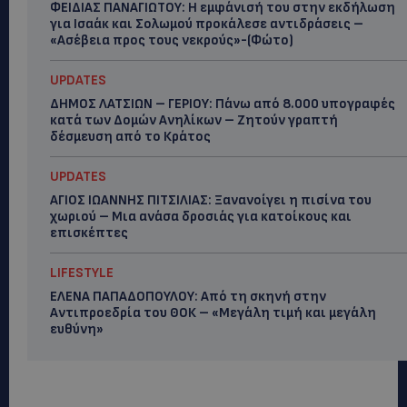
ΦΕΙΔΙΑΣ ΠΑΝΑΓΙΩΤΟΥ: Η εμφάνισή του στην εκδήλωση
για Ισαάκ και Σολωμού προκάλεσε αντιδράσεις –
«Ασέβεια προς τους νεκρούς»-(Φώτο)
UPDATES
ΔΗΜΟΣ ΛΑΤΣΙΩΝ – ΓΕΡΙΟΥ: Πάνω από 8.000 υπογραφές
κατά των Δομών Ανηλίκων – Ζητούν γραπτή
δέσμευση από το Κράτος
UPDATES
ΑΓΙΟΣ ΙΩΑΝΝΗΣ ΠΙΤΣΙΛΙΑΣ: Ξανανοίγει η πισίνα του
χωριού – Μια ανάσα δροσιάς για κατοίκους και
επισκέπτες
LIFESTYLE
ΕΛΕΝΑ ΠΑΠΑΔΟΠΟΥΛΟΥ: Από τη σκηνή στην
Αντιπροεδρία του ΘΟΚ – «Μεγάλη τιμή και μεγάλη
ευθύνη»