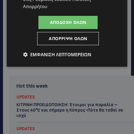
Απορρήτου
ΑΠΟΔΟΧΉ ΌΛΩΝ
ΑΠΌΡΡΙΨΗ ΌΛΩΝ
ΕΜΦΆΝΙΣΗ ΛΕΠΤΟΜΕΡΕΙΏΝ
Hot this week
UPDATES
ΚΙΤΡΙΝΗ ΠΡΟΕΙΔΟΠΟΙΗΣΗ: Έτοιμοι για παραλία –
Στους 40°C και σήμερα η Κύπρος-Πότε θα τεθεί σε
ισχύ
UPDATES