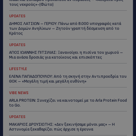
τους νεκρούς»-(Φώτο)
UPDATES
ΔΗΜΟΣ ΛΑΤΣΙΩΝ – ΓΕΡΙΟΥ: Πάνω από 8.000 υπογραφές κατά
των Δομών Ανηλίκων – Ζητούν γραπτή δέσμευση από το
Κράτος
UPDATES
ΑΓΙΟΣ ΙΩΑΝΝΗΣ ΠΙΤΣΙΛΙΑΣ: Ξανανοίγει η πισίνα του χωριού –
Μια ανάσα δροσιάς για κατοίκους και επισκέπτες
LIFESTYLE
ΕΛΕΝΑ ΠΑΠΑΔΟΠΟΥΛΟΥ: Από τη σκηνή στην Αντιπροεδρία του
ΘΟΚ – «Μεγάλη τιμή και μεγάλη ευθύνη»
VIBE NEWS
ARLA PROTEIN: Συνεχίζει να καινοτομεί με το Arla Protein Food
to Go.
UPDATES
ΜΑΚΑΡΙΟΣ ΔΡΟΥΣΙΩΤΗΣ: «Δεν ξεκινήσαμε μόνοι μας» – Η
Αστυνομία ξεκαθαρίζει πώς άρχισε η έρευνα