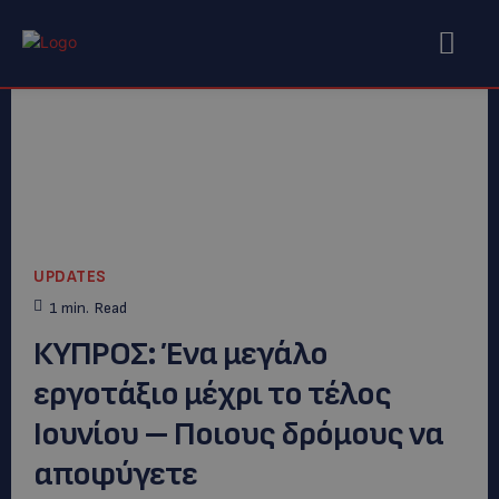
UPDATES
1
min.
Read
ΚΥΠΡΟΣ: Ένα μεγάλο
εργοτάξιο μέχρι το τέλος
Ιουνίου – Ποιους δρόμους να
αποφύγετε