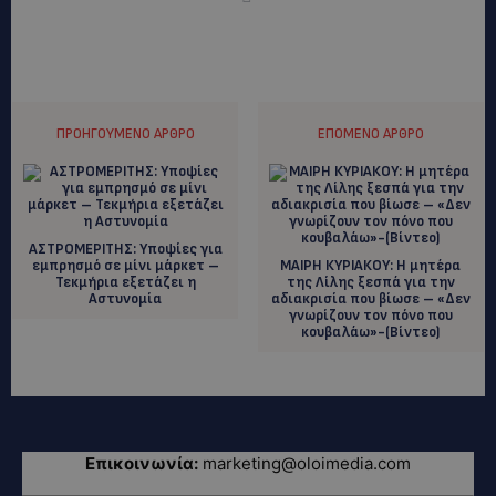
ΠΡΟΗΓΟΎΜΕΝΟ ΆΡΘΡΟ
ΕΠΌΜΕΝΟ ΆΡΘΡΟ
ΑΣΤΡΟΜΕΡΙΤΗΣ: Υποψίες για
εμπρησμό σε μίνι μάρκετ –
ΜΑΙΡΗ ΚΥΡΙΑΚΟΥ: Η μητέρα
Τεκμήρια εξετάζει η
της Λίλης ξεσπά για την
Αστυνομία
αδιακρισία που βίωσε – «Δεν
γνωρίζουν τον πόνο που
κουβαλάω»-(Βίντεο)
Επικοινωνία:
marketing@oloimedia.com