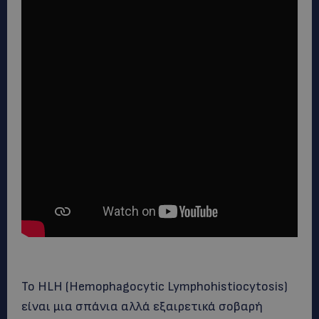
Το HLH (Hemophagocytic Lymphohistiocytosis)
είναι μια σπάνια αλλά εξαιρετικά σοβαρή