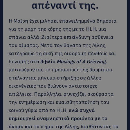
απέναντί της.
Η Μαίρη έχει μιλήσει επανειλημμένα δημόσια
για τη μάχη της κόρης της με το HLH, μια
σπάνια αλλά ιδιαίτερα επικίνδυνη ασθένεια
του αίματος. Μετά τον θάνατο της Λίλης,
κατέγραψε τη δική της διαδρομή πένθους και
δύναμης
στο βιβλίο
Musings of A Grieving
,
μεταφέροντας το προσωπικό της βίωμα και
στέλνοντας μήνυμα στήριξης σε άλλες
οικογένειες που βιώνουν αντίστοιχες
απώλειες. Παράλληλα, συνεχίζει ακούραστα
την ενημέρωση και ευαισθητοποίηση του
κοινού γύρω από το HLH,
ενώ συχνά
δημιουργεί αναμνηστικά προϊόντα με το
όνομα και το σήμα της Λίλης, διαθέτοντας τα