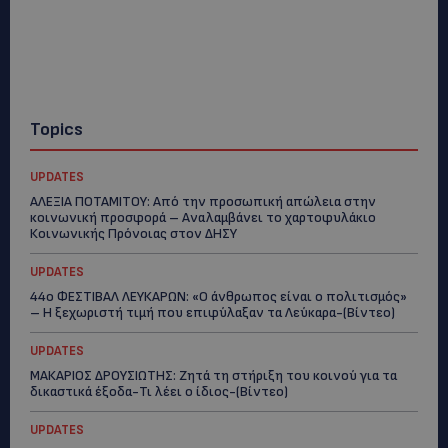
Topics
UPDATES
ΑΛΕΞΙΑ ΠΟΤΑΜΙΤΟΥ: Από την προσωπική απώλεια στην
κοινωνική προσφορά – Αναλαμβάνει το χαρτοφυλάκιο
Κοινωνικής Πρόνοιας στον ΔΗΣΥ
UPDATES
44ο ΦΕΣΤΙΒΑΛ ΛΕΥΚΑΡΩΝ: «Ο άνθρωπος είναι ο πολιτισμός»
– Η ξεχωριστή τιμή που επιφύλαξαν τα Λεύκαρα-(Βίντεο)
UPDATES
ΜΑΚΑΡΙΟΣ ΔΡΟΥΣΙΩΤΗΣ: Ζητά τη στήριξη του κοινού για τα
δικαστικά έξοδα-Τι λέει ο ίδιος-(Βίντεο)
UPDATES