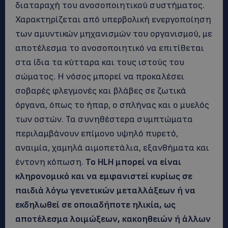
διαταραχή του ανοσοποιητικού συστήματος.
Χαρακτηρίζεται από υπερβολική ενεργοποίηση
των αμυντικών μηχανισμών του οργανισμού, με
αποτέλεσμα το ανοσοποιητικό να επιτίθεται
στα ίδια τα κύτταρα και τους ιστούς του
σώματος. Η νόσος μπορεί να προκαλέσει
σοβαρές φλεγμονές και βλάβες σε ζωτικά
όργανα, όπως το ήπαρ, ο σπλήνας και ο μυελός
των οστών. Τα συνηθέστερα συμπτώματα
περιλαμβάνουν επίμονο υψηλό πυρετό,
αναιμία, χαμηλά αιμοπετάλια, εξανθήματα και
έντονη κόπωση.
Το HLH μπορεί να είναι
κληρονομικό και να εμφανιστεί κυρίως σε
παιδιά λόγω γενετικών μεταλλάξεων ή να
εκδηλωθεί σε οποιαδήποτε ηλικία, ως
αποτέλεσμα λοιμώξεων, κακοηθειών ή άλλων