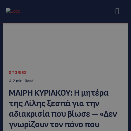
STORIES
2
min.
Read
ΜΑΙΡΗ ΚΥΡΙΑΚΟΥ: Η μητέρα
της Λίλης ξεσπά για την
αδιακρισία που βίωσε – «Δεν
γνωρίζουν τον πόνο που