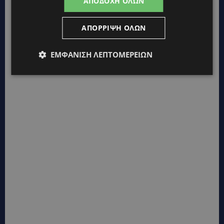
ΑΠΟΔΟΧΉ ΌΛΩΝ
ΑΠΌΡΡΙΨΗ ΌΛΩΝ
ΕΜΦΆΝΙΣΗ ΛΕΠΤΟΜΕΡΕΙΏΝ