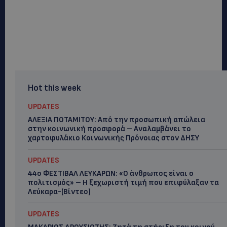
Hot this week
UPDATES
ΑΛΕΞΙΑ ΠΟΤΑΜΙΤΟΥ: Από την προσωπική απώλεια
στην κοινωνική προσφορά – Αναλαμβάνει το
χαρτοφυλάκιο Κοινωνικής Πρόνοιας στον ΔΗΣΥ
UPDATES
44ο ΦΕΣΤΙΒΑΛ ΛΕΥΚΑΡΩΝ: «Ο άνθρωπος είναι ο
πολιτισμός» – Η ξεχωριστή τιμή που επιφύλαξαν τα
Λεύκαρα-(Βίντεο)
UPDATES