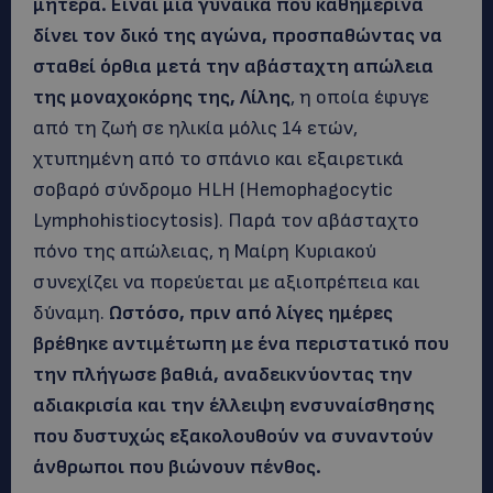
μητέρα. Είναι μια γυναίκα που καθημερινά
δίνει τον δικό της αγώνα, προσπαθώντας να
σταθεί όρθια μετά την αβάσταχτη απώλεια
της μοναχοκόρης της, Λίλης
, η οποία έφυγε
από τη ζωή σε ηλικία μόλις 14 ετών,
χτυπημένη από το σπάνιο και εξαιρετικά
σοβαρό σύνδρομο HLH (Hemophagocytic
Lymphohistiocytosis). Παρά τον αβάσταχτο
πόνο της απώλειας, η Μαίρη Κυριακού
συνεχίζει να πορεύεται με αξιοπρέπεια και
δύναμη.
Ωστόσο, πριν από λίγες ημέρες
βρέθηκε αντιμέτωπη με ένα περιστατικό που
την πλήγωσε βαθιά, αναδεικνύοντας την
αδιακρισία και την έλλειψη ενσυναίσθησης
που δυστυχώς εξακολουθούν να συναντούν
άνθρωποι που βιώνουν πένθος.