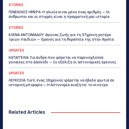
STORIES
ΓΕΝΕΘΛΙΟΣ ΗΜΕΡΑ: Η ηλικία είναι μόνο ένας αριθμός – Οι
άνθρωποι και οι στιγμές είναι η πραγματική μας ιστορία
STORIES
ΕΛΕΝΑ ΑΝΤΩΝΙΑΔΟΥ: Αγώνας ζωής για τη 37χρονη μητέρα
τριών παιδιών – Έρανος για τη θεραπεία της στην Αγγλία
UPDATES
ΚΑΤΑΓΓΕΛΙΑ: Για άνδρα που φέρεται να παρενοχλούσε
γυναίκες στο Δασούδι – Σε εξέλιξη οι αστυνομικές έρευνες
UPDATES
ΛΕΥΚΩΣΙΑ: Γιατί ένας 16χρονος φέρεται να έβαλε φωτιά σε
ιστορική μπυραρία – Η Αστυνομία αναζητεί το κίνητρο
Related Articles