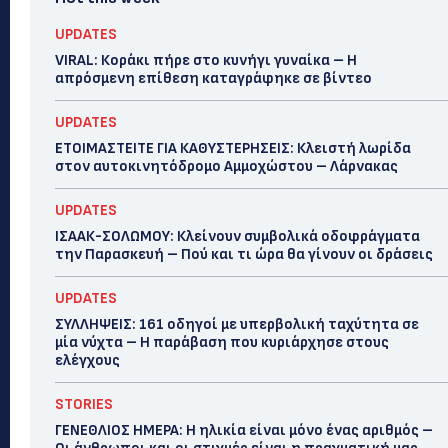
UPDATES
VIRAL: Κοράκι πήρε στο κυνήγι γυναίκα – Η
απρόσμενη επίθεση καταγράφηκε σε βίντεο
UPDATES
ΕΤΟΙΜΑΣΤΕΙΤΕ ΓΙΑ ΚΑΘΥΣΤΕΡΗΣΕΙΣ: Κλειστή λωρίδα
στον αυτοκινητόδρομο Αμμοχώστου – Λάρνακας
UPDATES
ΙΣΑΑΚ-ΣΟΛΩΜΟΥ: Κλείνουν συμβολικά οδοφράγματα
την Παρασκευή – Πού και τι ώρα θα γίνουν οι δράσεις
UPDATES
ΣΥΛΛΗΨΕΙΣ: 161 οδηγοί με υπερβολική ταχύτητα σε
μία νύχτα – Η παράβαση που κυριάρχησε στους
ελέγχους
STORIES
ΓΕΝΕΘΛΙΟΣ ΗΜΕΡΑ: Η ηλικία είναι μόνο ένας αριθμός –