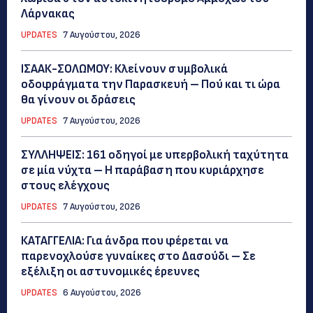
Λάρνακας
UPDATES
7 Αυγούστου, 2026
ΙΣΑΑΚ-ΣΟΛΩΜΟΥ: Κλείνουν συμβολικά
οδοφράγματα την Παρασκευή – Πού και τι ώρα
θα γίνουν οι δράσεις
UPDATES
7 Αυγούστου, 2026
ΣΥΛΛΗΨΕΙΣ: 161 οδηγοί με υπερβολική ταχύτητα
σε μία νύχτα – Η παράβαση που κυριάρχησε
στους ελέγχους
UPDATES
7 Αυγούστου, 2026
ΚΑΤΑΓΓΕΛΙΑ: Για άνδρα που φέρεται να
παρενοχλούσε γυναίκες στο Δασούδι – Σε
εξέλιξη οι αστυνομικές έρευνες
UPDATES
6 Αυγούστου, 2026