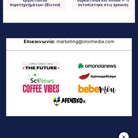
εργοστασίου
ναρκωτικών και όπλων – Τι
πυροτεχνημάτων-(Βίντεο)
εντοπίστηκε στις έρευνες
Επικοινωνία:
marketing@oloimedia.com