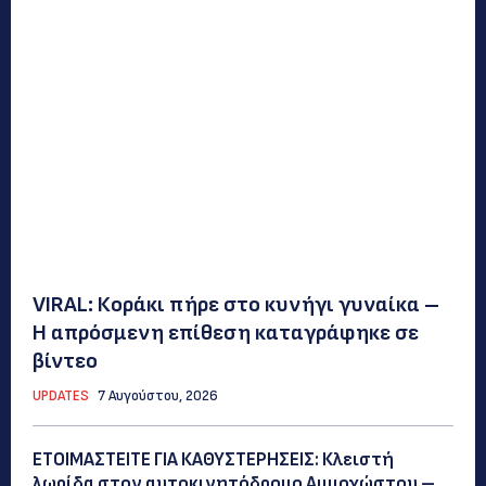
VIRAL: Κοράκι πήρε στο κυνήγι γυναίκα –
Η απρόσμενη επίθεση καταγράφηκε σε
βίντεο
UPDATES
7 Αυγούστου, 2026
ΕΤΟΙΜΑΣΤΕΙΤΕ ΓΙΑ ΚΑΘΥΣΤΕΡΗΣΕΙΣ: Κλειστή
λωρίδα στον αυτοκινητόδρομο Αμμοχώστου –