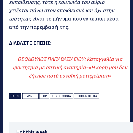
εκπαίδευσης, τότε η κοινωνία του αύριο
χτίζεται πάνω στον αποκλεισμό και όχι στην
ισότητα»,
είναι το μήνυμα που εκπέμπει μέσα
από την παρέμβασή της.
ΔΙΑΒΑΣΤΕ ΕΠΙΣΗΣ:
ΘΕΟΔΟΥΛΟΣ ΠΑΠΑΒΑΣΙΛΕΙΟΥ: Καταγγελία για
φοιτήτρια με οπτική αναπηρία-«Η κόρη μου δεν
ζήτησε ποτέ ευνοϊκή μεταχείριση»
TAGS
CYPRUS
TOP
TOP NICOSIA
ΕΠΙΚΑΙΡΌΤΗΤΑ
Hot this week