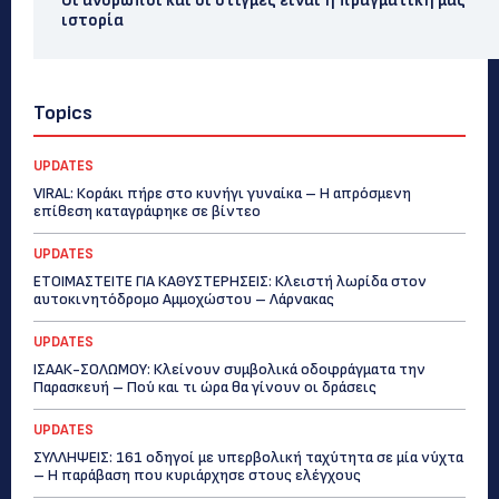
Οι άνθρωποι και οι στιγμές είναι η πραγματική μας
ιστορία
Topics
UPDATES
VIRAL: Κοράκι πήρε στο κυνήγι γυναίκα – Η απρόσμενη
επίθεση καταγράφηκε σε βίντεο
UPDATES
ΕΤΟΙΜΑΣΤΕΙΤΕ ΓΙΑ ΚΑΘΥΣΤΕΡΗΣΕΙΣ: Κλειστή λωρίδα στον
αυτοκινητόδρομο Αμμοχώστου – Λάρνακας
UPDATES
ΙΣΑΑΚ-ΣΟΛΩΜΟΥ: Κλείνουν συμβολικά οδοφράγματα την
Παρασκευή – Πού και τι ώρα θα γίνουν οι δράσεις
UPDATES
ΣΥΛΛΗΨΕΙΣ: 161 οδηγοί με υπερβολική ταχύτητα σε μία νύχτα
– Η παράβαση που κυριάρχησε στους ελέγχους