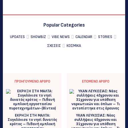
Popular Categories
UPDATES
SHOWBIZ
VIBE NEWS
CALENDAR
STORIES
ΣΧΕΣΕΙΣ
ΚΟΣΜΙΚΑ
ΠΡΟΗΓΟΎΜΕΝΟ ΆΡΘΡΟ
ΕΠΌΜΕΝΟ ΆΡΘΡΟ
ΕΚΡΗΞΗ ΣΤΗ ΜΑΛΤΑ:
ΥΚΑΝ ΛΕΥΚΩΣΙΑΣ: Νέες
Συγκλόνισε το νησί δυνατός
συλλήψεις 45χρονου και
κρότος – Πιθανή εμπλοκή
31χρονου για υπόθεση