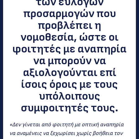
των εύλογων
προσαρμογών που
προβλέπει η
νομοθεσία, ώστε οι
φοιτητές με αναπηρία
να μπορούν να
αξιολογούνται επί
ίσοις όροις με τους
υπόλοιπους
συμφοιτητές τους.
«Δεν γίνεται από φοιτητή με οπτική αναπηρία
να αναμένεις να ξεχωρίσει χωρίς βοήθεια τον