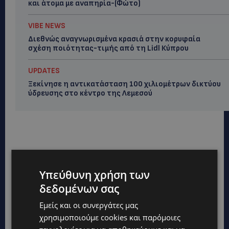
και άτομα με αναπηρία-(Φώτο)
VIBE NEWS
Διεθνώς αναγνωρισμένα κρασιά στην κορυφαία
σχέση ποιότητας-τιμής από τη Lidl Κύπρου
UPDATES
Ξεκίνησε η αντικατάσταση 100 χιλιομέτρων δικτύου
ύδρευσης στο κέντρο της Λεμεσού
Υπεύθυνη χρήση των
δεδομένων σας
Εμείς και οι συνεργάτες μας
χρησιμοποιούμε cookies και παρόμοιες