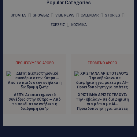
Popular Categories
UPDATES
SHOWBIZ
VIBE NEWS
CALENDAR
STORIES
ΣΧΕΣΕΙΣ
ΚΟΣΜΙΚΑ
ΠΡΟΗΓΟΎΜΕΝΟ ΆΡΘΡΟ
ΕΠΌΜΕΝΟ ΆΡΘΡΟ
ΔΕΠΥ: Διεπιστημονικό
ΧΡΙΣΤΙΑΝΑ ΑΡΙΣΤΟΤΕΛΟΥΣ:
συνέδριο στην Κύπρο – Από
Την «έβαλαν» σε διαφήμιση
το παιδί στον ενήλικα η
για μάτια με AI–
διαδρομή ζωής
Προειδοποίηση για απάτες