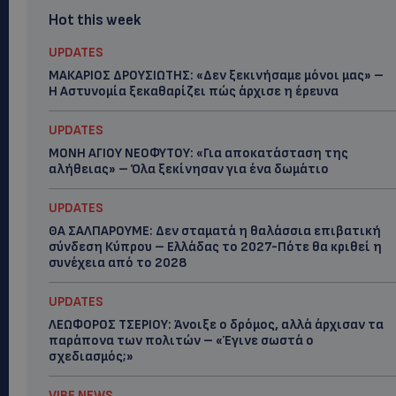
Hot this week
UPDATES
ΜΑΚΑΡΙΟΣ ΔΡΟΥΣΙΩΤΗΣ: «Δεν ξεκινήσαμε μόνοι μας» –
Η Αστυνομία ξεκαθαρίζει πώς άρχισε η έρευνα
UPDATES
ΜΟΝΗ ΑΓΙΟΥ ΝΕΟΦΥΤΟΥ: «Για αποκατάσταση της
αλήθειας» – Όλα ξεκίνησαν για ένα δωμάτιο
UPDATES
ΘΑ ΣΑΛΠΑΡΟΥΜΕ: Δεν σταματά η θαλάσσια επιβατική
σύνδεση Κύπρου – Ελλάδας το 2027-Πότε θα κριθεί η
συνέχεια από το 2028
UPDATES
ΛΕΩΦΟΡΟΣ ΤΣΕΡΙΟΥ: Άνοιξε ο δρόμος, αλλά άρχισαν τα
παράπονα των πολιτών – «Έγινε σωστά ο
σχεδιασμός;»
VIBE NEWS