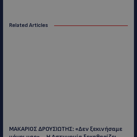
Related Articles
ΜΑΚΑΡΙΟΣ ΔΡΟΥΣΙΩΤΗΣ: «Δεν ξεκινήσαμε
μόνοι μας» – Η Αστυνομία ξεκαθαρίζει