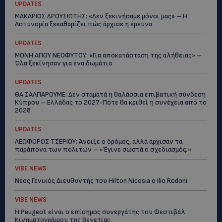
UPDATES
ΜΑΚΑΡΙΟΣ ΔΡΟΥΣΙΩΤΗΣ: «Δεν ξεκινήσαμε μόνοι μας» – Η
Αστυνομία ξεκαθαρίζει πώς άρχισε η έρευνα
UPDATES
ΜΟΝΗ ΑΓΙΟΥ ΝΕΟΦΥΤΟΥ: «Για αποκατάσταση της αλήθειας» –
Όλα ξεκίνησαν για ένα δωμάτιο
UPDATES
ΘΑ ΣΑΛΠΑΡΟΥΜΕ: Δεν σταματά η θαλάσσια επιβατική σύνδεση
Κύπρου – Ελλάδας το 2027-Πότε θα κριθεί η συνέχεια από το
2028
UPDATES
ΛΕΩΦΟΡΟΣ ΤΣΕΡΙΟΥ: Άνοιξε ο δρόμος, αλλά άρχισαν τα
παράπονα των πολιτών – «Έγινε σωστά ο σχεδιασμός;»
VIBE NEWS
Νέος Γενικός Διευθυντής του Hilton Nicosia ο Ilio Rodoni
VIBE NEWS
Η Peugeot είναι ο επίσημος συνεργάτης του Φεστιβάλ
Κινηματογράφου της Βενετίας