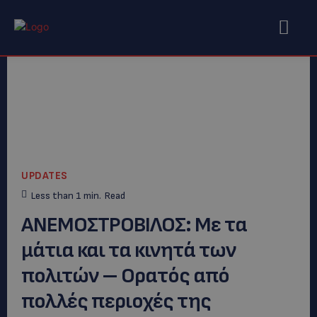
UPDATES
Less than 1
min.
Read
ΑΝΕΜΟΣΤΡΟΒΙΛΟΣ: Με τα
μάτια και τα κινητά των
πολιτών – Ορατός από
πολλές περιοχές της