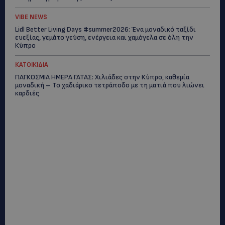
VIBE NEWS
Lidl Better Living Days #summer2026: Ένα μοναδικό ταξίδι
ευεξίας, γεμάτο γεύση, ενέργεια και χαμόγελα σε όλη την
Κύπρο
ΚΑΤΟΙΚΙΔΙΑ
ΠΑΓΚΟΣΜΙΑ ΗΜΕΡΑ ΓΑΤΑΣ: Χιλιάδες στην Κύπρο, καθεμία
μοναδική – Το χαδιάρικο τετράποδο με τη ματιά που λιώνει
καρδιές