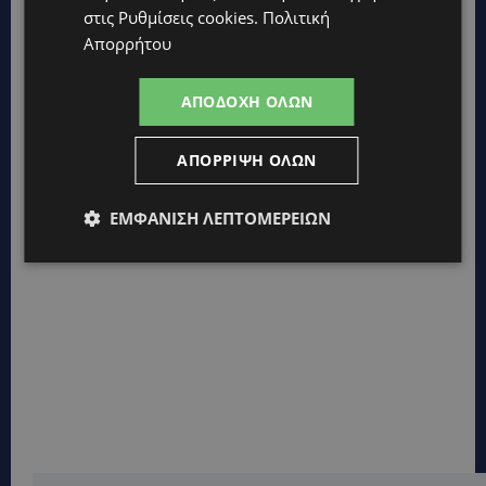
στις
Ρυθμίσεις cookies
.
Πολιτική
Απορρήτου
ΑΠΟΔΟΧΉ ΌΛΩΝ
ΑΠΌΡΡΙΨΗ ΌΛΩΝ
ΕΜΦΆΝΙΣΗ ΛΕΠΤΟΜΕΡΕΙΏΝ