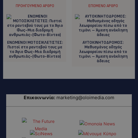
ΠΡΟΗΓΟΎΜΕΝΟ ΆΡΘΡΟ
ΕΠΌΜΕΝΟ ΆΡΘΡΟ
ΕΝΩΜΕΝΟΙ ΜΟΤΟΣΙΚΛΕΤΙΣΤΕΣ:
ΑΥΤΟΚΙΝΗΤΟΔΡΟΜΟΣ:
Πιστοί στο ραντεβού τους με
Μεθυσμένος οδηγός
το Άγιο Φως-Μια διαδρομή
λεωφορείου πίσω από το
ανθρωπιάς-(Φωτο-Βίντεο)
τιμόνι – Άμεση ανάκληση
άδειας
Επικοινωνία:
marketing@oloimedia.com