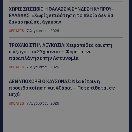
ΧΩΡΙΣ ΣΩΣΣΙΒΙΟ Η ΘΑΛΑΣΣΙΑ ΣΥΝΔΕΣΗ ΚΥΠΡΟΥ-
ΕΛΛΑΔΑΣ: «Χωρίς επιδότηση το πλοίο δεν θα
ξανασηκώσει άγκυρα»
UPDATES
7 Αυγούστου, 2026
ΤΡΟΧΑΙΟ ΣΤΗΝ ΛΕΥΚΩΣΙΑ: Χειροπέδες και στη
σύζυγο του 27χρονου – Φέρεται να
παραπλάνησε την Αστυνομία
UPDATES
7 Αυγούστου, 2026
ΔΕΝ ΥΠΟΧΩΡΕΙ Ο ΚΑΥΣΩΝΑΣ: Νέα κίτρινη
προειδοποίηση για 40άρια – Πότε τίθεται σε
ισχύ
UPDATES
7 Αυγούστου, 2026