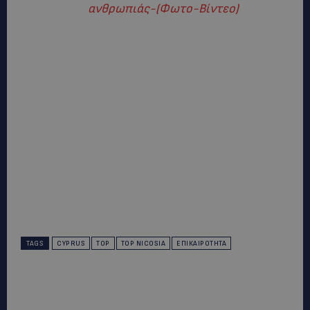
ανθρωπιάς-(Φωτο-Βίντεο)
TAGS
CYPRUS
TOP
TOP NICOSIA
ΕΠΙΚΑΙΡΌΤΗΤΑ