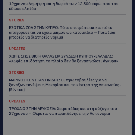
12χρονου Δημήτρη και η δωρεά των 12.500 ευρώ που του
έδωσε ελπίδα
STORIES
ΕΞΩΤΙΚΑ ΖΩΑ ΣΤΗΝ ΚΥΠΡΟ: Πότε επιτρέπεται και πότε
απαγορεύεται να έχεις μαϊμού ως κατοικίδιο – Ποια ζώα
μπορείς να διατηρείς νόμιμα
UPDATES
ΧΩΡΙΣ ΣΩΣΣΙΒΙΟ Η ΘΑΛΑΣΣΙΑ ΣΥΝΔΕΣΗ ΚΥΠΡΟΥ-ΕΛΛΑΔΑΣ:
«Χωρίς επιδότηση το πλοίο δεν θα ξανασηκώσει άγκυρα»
STORIES
ΜΑΡΙΝΟΣ ΚΩΝΣΤΑΝΤΙΝΙΔΗΣ: Οι πρωτοβουλίες για να
ξαναζωντανέψει η Μακαρίου και το κέντρο της Λευκωσίας-
(Βίντεο)
UPDATES
ΤΡΟΧΑΙΟ ΣΤΗΝ ΛΕΥΚΩΣΙΑ: Χειροπέδες και στη σύζυγο του
27χρονου – Φέρεται να παραπλάνησε την Αστυνομία