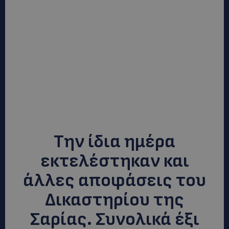
Την ίδια ημέρα
εκτελέστηκαν και
άλλες αποφάσεις του
Δικαστηρίου της
Σαρίας. Συνολικά έξι