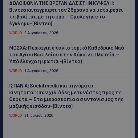
ΔΟΛΟΦΟΝΙΑ ΤΗΣ ΒΡΕΤΑΝΙΔΑΣ ΣΤΗΝ ΚΥΨΕΛΗ:
Βίντεο καταγράφει τον 26χρονο να μεταφέρει
τη βαλίτσα με τη σορό – Ομολόγησε το
έγκλημα-(Βίντεο)
WORLD
3 Αυγούστου, 2026
ΜΟΣΧΑ: Πυρκαγιά στον ιστορικό Καθεδρικό Ναό
του Αγίου Βασιλείου στην Κόκκινη Πλατεία –
Υπό έλεγχο η φωτιά -(Βίντεο)
WORLD
1 Αυγούστου, 2026
ΙΣΠΑΝΙΑ: Social media και μηνύματα
κινητοποίησαν χιλιάδες μετανάστες προς τη
Θέουτα – Στο μικροσκόπιο ο συντονισμός της
μαζικής εισόδου-(Βίντεο)
WORLD
31 Ιουλίου, 2026