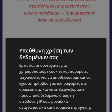
περιπολικού με φορτηγό στον
αυτοκινητόδρομο – Τραυματίστηκε
αστυνομικός-(Βίντεο)
Υπεύθυνη χρήση των
δεδομένων σας
Εμείς και οι συνεργάτες μας
χρησιμοποιούμε cookies και παρόμοιες
τεχνολογίες για να αποθηκεύουμε και να
έχουμε πρόσβαση σε πληροφορίες στη
συσκευή σας και να επεξεργαζόμαστε
προσωπικά δεδομένα, όπως τη
διεύθυνση IP σας, μοναδικά
TAGS
CYPRUS
TOP
ΕΠΙΚΑΙΡΌΤΗΤΑ
αναγνωριστικά και δεδομένα περιήγησης,