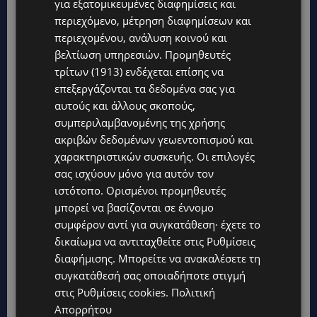
για εξατομικευμένες διαφημίσεις και
περιεχόμενο, μέτρηση διαφημίσεων και
περιεχομένου, ανάλυση κοινού και
βελτίωση υπηρεσιών.
Προμηθευτές
τρίτων (1913)
ενδέχεται επίσης να
επεξεργάζονται τα δεδομένα σας για
αυτούς και άλλους σκοπούς,
συμπεριλαμβανομένης της χρήσης
ακριβών δεδομένων γεωεντοπισμού και
χαρακτηριστικών συσκευής. Οι επιλογές
σας ισχύουν μόνο για αυτόν τον
ιστότοπο. Ορισμένοι προμηθευτές
μπορεί να βασίζονται σε έννομο
συμφέρον αντί για συγκατάθεση· έχετε το
δικαίωμα να αντιταχθείτε στις
Ρυθμίσεις
διαφήμισης
. Μπορείτε να ανακαλέσετε τη
συγκατάθεσή σας οποιαδήποτε στιγμή
στις
Ρυθμίσεις cookies
.
Πολιτική
Απορρήτου