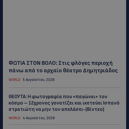
ΦΩΤΙΑ ΣΤΟΝ ΒΟΛΟ: Στις φλόγες περιοχή
πάνω από το αρχαίο θέατρο Δημητριάδος
WORLD
5 Αυγούστου, 2026
ΘΕΟΥΤΑ: Η φωτογραφία που «παγώνει» τον
κόσμο – 12χρονος γονατίζει και ικετεύει Ισπανό
στρατιώτη να μην τον απελάσει-(Βίντεο)
WORLD
4 Αυγούστου, 2026