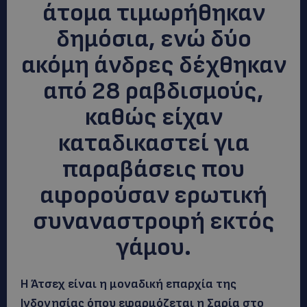
άτομα τιμωρήθηκαν
δημόσια, ενώ δύο
ακόμη άνδρες δέχθηκαν
από 28 ραβδισμούς,
καθώς είχαν
καταδικαστεί για
παραβάσεις που
αφορούσαν ερωτική
συναναστροφή εκτός
γάμου.
Η Άτσεχ είναι η μοναδική επαρχία της
Ινδονησίας όπου εφαρμόζεται η Σαρία στο