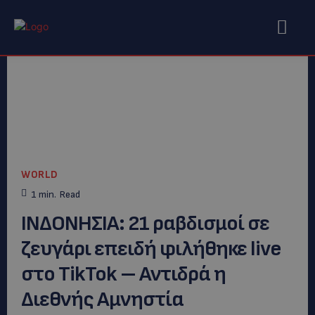
WORLD
1
min.
Read
ΙΝΔΟΝΗΣΙΑ: 21 ραβδισμοί σε
ζευγάρι επειδή φιλήθηκε live
στο TikTok – Αντιδρά η
Διεθνής Αμνηστία