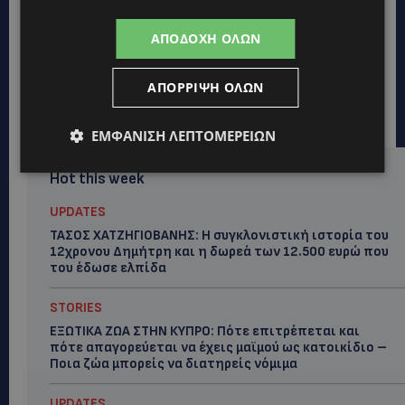
ΑΠΟΔΟΧΉ ΌΛΩΝ
ΑΠΌΡΡΙΨΗ ΌΛΩΝ
ΕΜΦΆΝΙΣΗ ΛΕΠΤΟΜΕΡΕΙΏΝ
Hot this week
UPDATES
ΤΑΣΟΣ ΧΑΤΖΗΓΙΟΒΑΝΗΣ: Η συγκλονιστική ιστορία του
12χρονου Δημήτρη και η δωρεά των 12.500 ευρώ που
του έδωσε ελπίδα
STORIES
ΕΞΩΤΙΚΑ ΖΩΑ ΣΤΗΝ ΚΥΠΡΟ: Πότε επιτρέπεται και
πότε απαγορεύεται να έχεις μαϊμού ως κατοικίδιο –
Ποια ζώα μπορείς να διατηρείς νόμιμα
UPDATES