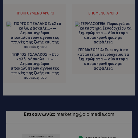
ΠΡΟΗΓΟΎΜΕΝΟ ΆΡΘΡΟ
ΕΠΌΜΕΝΟ ΆΡΘΡΟ
ΓΕΡΜΑΣΟΓΕΙΑ: Πυρκαγιά σε
ΓΙΩΡΓΟΣ ΤΣΑΛΑΚΟΣ: «Στο
κατάστημα ξενοδοχείου τα
καλό, Δάσκαλε…» –
ξημερώματα – Δύο άτομα
Δημοσιογράφοι
απομακρύνθηκαν με
αποκαλύπτουν άγνωστες
ασφάλεια
πτυχές της ζωής και της
πορείας του
Επικοινωνία:
marketing@oloimedia.com