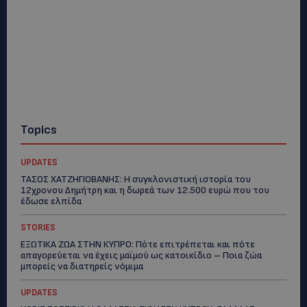
Topics
UPDATES
ΤΑΣΟΣ ΧΑΤΖΗΓΙΟΒΑΝΗΣ: Η συγκλονιστική ιστορία του
12χρονου Δημήτρη και η δωρεά των 12.500 ευρώ που του
έδωσε ελπίδα
STORIES
ΕΞΩΤΙΚΑ ΖΩΑ ΣΤΗΝ ΚΥΠΡΟ: Πότε επιτρέπεται και πότε
απαγορεύεται να έχεις μαϊμού ως κατοικίδιο – Ποια ζώα
μπορείς να διατηρείς νόμιμα
UPDATES