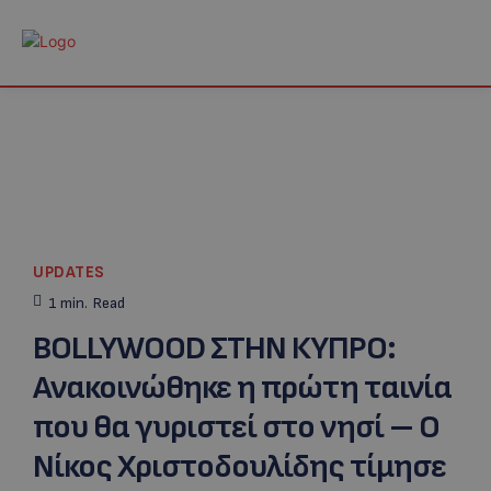
UPDATES
1
min.
Read
BOLLYWOOD ΣΤΗΝ ΚΥΠΡΟ:
Ανακοινώθηκε η πρώτη ταινία
που θα γυριστεί στο νησί – Ο
Νίκος Χριστοδουλίδης τίμησε