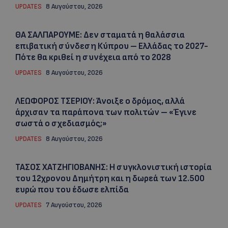
UPDATES
8 Αυγούστου, 2026
ΘΑ ΣΑΛΠΑΡΟΥΜΕ: Δεν σταματά η θαλάσσια
επιβατική σύνδεση Κύπρου – Ελλάδας το 2027-
Πότε θα κριθεί η συνέχεια από το 2028
UPDATES
8 Αυγούστου, 2026
ΛΕΩΦΟΡΟΣ ΤΣΕΡΙΟΥ: Άνοιξε ο δρόμος, αλλά
άρχισαν τα παράπονα των πολιτών – «Έγινε
σωστά ο σχεδιασμός;»
UPDATES
8 Αυγούστου, 2026
ΤΑΣΟΣ ΧΑΤΖΗΓΙΟΒΑΝΗΣ: Η συγκλονιστική ιστορία
του 12χρονου Δημήτρη και η δωρεά των 12.500
ευρώ που του έδωσε ελπίδα
UPDATES
7 Αυγούστου, 2026