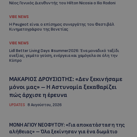
Νέος Γενικός Διευθυντής του Hilton Nicosia ο Ilio Rodoni
VIBE NEWS
Η Peugeot είναι ο επίσημος συνεργάτης του Φεστιβάλ
Κινηματογράφου της Βενετίας
VIBE NEWS
Lidl Better Living Days #summer2026: Ένα μοναδικό ταξίδι
ευεξίας, γεμάτο γεύση, ενέργεια και χαμόγελα σε όλη την
Κύπρο
ΜΑΚΑΡΙΟΣ ΔΡΟΥΣΙΩΤΗΣ: «Δεν ξεκινήσαμε
μόνοι μας» – Η Αστυνομία ξεκαθαρίζει
πώς άρχισε η έρευνα
UPDATES
8 Αυγούστου, 2026
ΜΟΝΗ ΑΓΙΟΥ ΝΕΟΦΥΤΟΥ: «Για αποκατάσταση της
αλήθειας» – Όλα ξεκίνησαν για ένα δωμάτιο