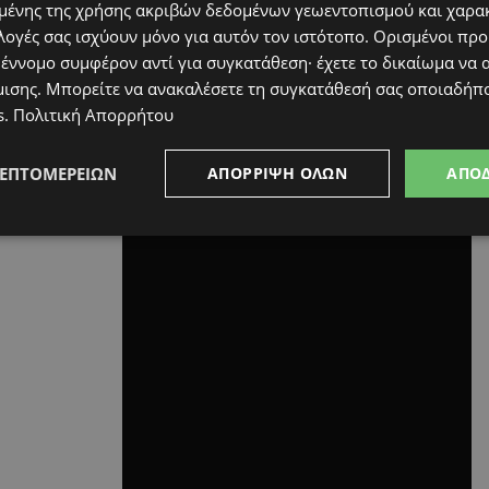
ένης της χρήσης ακριβών δεδομένων γεωεντοπισμού και χαρα
λογές σας ισχύουν μόνο για αυτόν τον ιστότοπο. Ορισμένοι πρ
 έννομο συμφέρον αντί για συγκατάθεση· έχετε το δικαίωμα να α
μισης
. Μπορείτε να ανακαλέσετε τη συγκατάθεσή σας οποιαδήπο
s
.
Πολιτική Απορρήτου
ΛΕΠΤΟΜΕΡΕΙΏΝ
ΑΠΌΡΡΙΨΗ ΌΛΩΝ
ΑΠΟ