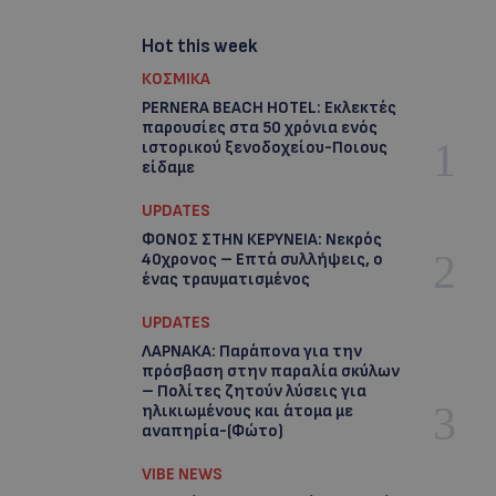
Hot this week
ΚΟΣΜΙΚΑ
PERNERA BEACH HOTEL: Εκλεκτές
παρουσίες στα 50 χρόνια ενός
ιστορικού ξενοδοχείου-Ποιους
είδαμε
UPDATES
ΦΟΝΟΣ ΣΤΗΝ ΚΕΡΥΝΕΙΑ: Νεκρός
40χρονος – Επτά συλλήψεις, ο
ένας τραυματισμένος
UPDATES
ΛΑΡΝΑΚΑ: Παράπονα για την
πρόσβαση στην παραλία σκύλων
– Πολίτες ζητούν λύσεις για
ηλικιωμένους και άτομα με
αναπηρία-(Φώτο)
VIBE NEWS