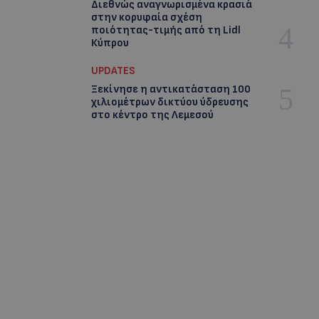
Διεθνώς αναγνωρισμένα κρασιά
στην κορυφαία σχέση
ποιότητας-τιμής από τη Lidl
Κύπρου
UPDATES
Ξεκίνησε η αντικατάσταση 100
χιλιομέτρων δικτύου ύδρευσης
στο κέντρο της Λεμεσού