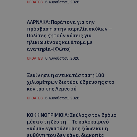
UPDATES
6 Αυγούστου, 2026
ΛΑΡΝΑΚΑ: Παράπονα για την
πρόσβαση στην παραλία σκύλων –
Πολίτες ζητούν λύσεις για
ηλικιωμένους και άτομα με
αναπηρία-(Φώτο)
UPDATES
6 Αυγούστου, 2026
Ξεκίνησε η αντικατάσταση 100
χιλιομέτρων δικτύου ύδρευσης στο
κέντρο της Λεμεσού
UPDATES
6 Αυγούστου, 2026
ΚΟΚΚΙΝΟΤΡΙΜΙΘΙΑ: Σκύλος στον δρόμο
μέσα στη ζέστη – Το καλοκαιρινό
«κύμα» εγκατάλειψης ζώων και η
ευθύνη που δεν κάνει διακοπές