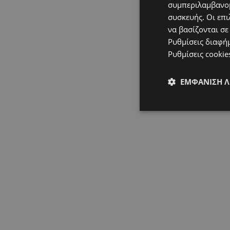
συμπεριλαμβανομ
συσκευής. Οι επι
να βασίζονται σε
Ρυθμίσεις διαφή
Ρυθμίσεις cookie
ΕΜΦΆΝΙΣΗ 