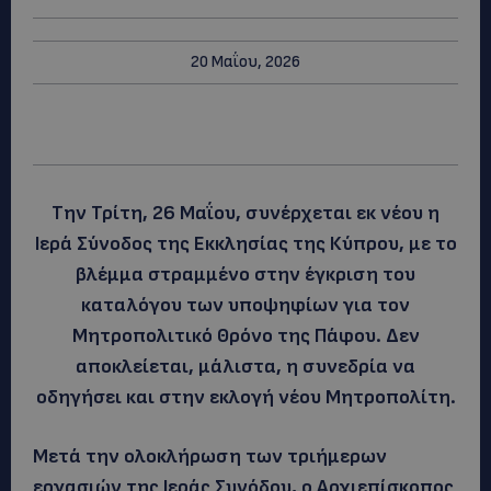
20 Μαΐου, 2026
Την Τρίτη, 26 Μαΐου, συνέρχεται εκ νέου η
Ιερά Σύνοδος της Εκκλησίας της Κύπρου, με το
βλέμμα στραμμένο στην έγκριση του
καταλόγου των υποψηφίων για τον
Μητροπολιτικό Θρόνο της Πάφου. Δεν
αποκλείεται, μάλιστα, η συνεδρία να
οδηγήσει και στην εκλογή νέου Μητροπολίτη.
Μετά την ολοκλήρωση των τριήμερων
εργασιών της Ιεράς Συνόδου, ο Αρχιεπίσκοπος