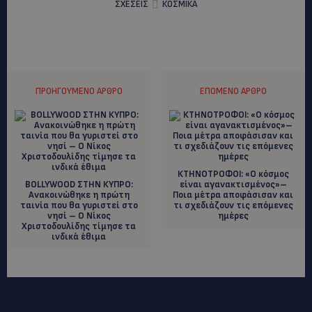
ΣΧΕΣΕΙΣ
ΚΟΣΜΙΚΑ
ΠΡΟΗΓΟΎΜΕΝΟ ΆΡΘΡΟ
ΕΠΌΜΕΝΟ ΆΡΘΡΟ
ΚΤΗΝΟΤΡΟΦΟΙ: «Ο κόσμος
BOLLYWOOD ΣΤΗΝ ΚΥΠΡΟ:
είναι αγανακτισμένος»–
Ανακοινώθηκε η πρώτη
Ποια μέτρα αποφάσισαν και
ταινία που θα γυριστεί στο
τι σχεδιάζουν τις επόμενες
νησί – Ο Νίκος
ημέρες
Χριστοδουλίδης τίμησε τα
ινδικά έθιμα