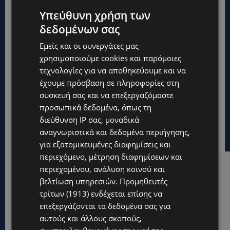
Υπεύθυνη χρήση των
δεδομένων σας
Εμείς και οι συνεργάτες μας
χρησιμοποιούμε cookies και παρόμοιες
τεχνολογίες για να αποθηκεύουμε και να
έχουμε πρόσβαση σε πληροφορίες στη
συσκευή σας και να επεξεργαζόμαστε
προσωπικά δεδομένα, όπως τη
διεύθυνση IP σας, μοναδικά
αναγνωριστικά και δεδομένα περιήγησης,
για εξατομικευμένες διαφημίσεις και
περιεχόμενο, μέτρηση διαφημίσεων και
περιεχομένου, ανάλυση κοινού και
Hot this week
βελτίωση υπηρεσιών.
Προμηθευτές
UPDATES
τρίτων (1913)
ενδέχεται επίσης να
ΑΛΕΞΙΑ ΠΟΤΑΜΙΤΟΥ: Από την προσωπική απώλεια
επεξεργάζονται τα δεδομένα σας για
στην κοινωνική προσφορά – Αναλαμβάνει το
αυτούς και άλλους σκοπούς,
χαρτοφυλάκιο Κοινωνικής Πρόνοιας στον ΔΗΣΥ