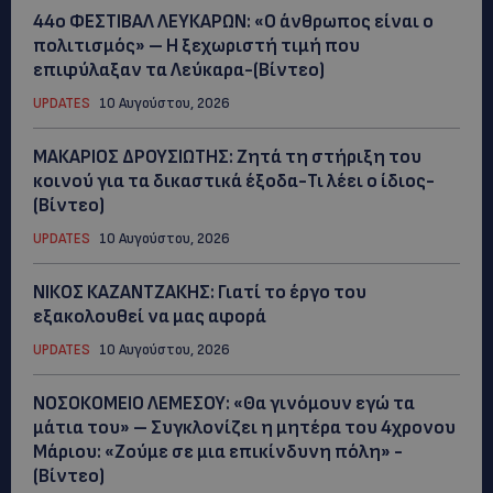
44ο ΦΕΣΤΙΒΑΛ ΛΕΥΚΑΡΩΝ: «Ο άνθρωπος είναι ο
πολιτισμός» – Η ξεχωριστή τιμή που
επιφύλαξαν τα Λεύκαρα-(Βίντεο)
UPDATES
10 Αυγούστου, 2026
ΜΑΚΑΡΙΟΣ ΔΡΟΥΣΙΩΤΗΣ: Ζητά τη στήριξη του
κοινού για τα δικαστικά έξοδα-Τι λέει ο ίδιος-
(Βίντεο)
UPDATES
10 Αυγούστου, 2026
ΝΙΚΟΣ ΚΑΖΑΝΤΖΑΚΗΣ: Γιατί το έργο του
εξακολουθεί να μας αφορά
UPDATES
10 Αυγούστου, 2026
ΝΟΣΟΚΟΜΕΙΟ ΛΕΜΕΣΟΥ: «Θα γινόμουν εγώ τα
μάτια του» – Συγκλονίζει η μητέρα του 4χρονου
Μάριου: «Ζούμε σε μια επικίνδυνη πόλη» -
(Βίντεο)