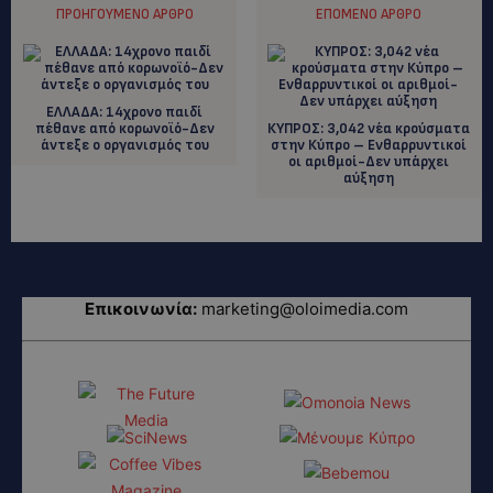
ΠΡΟΗΓΟΎΜΕΝΟ ΆΡΘΡΟ
ΕΠΌΜΕΝΟ ΆΡΘΡΟ
ΕΛΛΑΔΑ: 14χρονο παιδί
πέθανε από κορωνοϊό-Δεν
ΚΥΠΡΟΣ: 3,042 νέα κρούσματα
άντεξε ο οργανισμός του
στην Κύπρο – Ενθαρρυντικοί
οι αριθμοί-Δεν υπάρχει
αύξηση
Επικοινωνία:
marketing@oloimedia.com