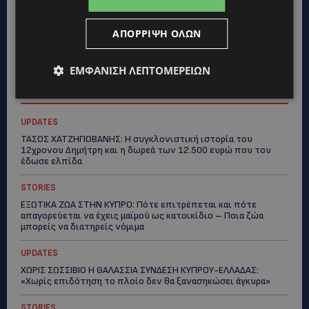
ΑΠΌΡΡΙΨΗ ΌΛΩΝ
ΕΜΦΆΝΙΣΗ ΛΕΠΤΟΜΕΡΕΙΏΝ
Topics
UPDATES
ΤΑΣΟΣ ΧΑΤΖΗΓΙΟΒΑΝΗΣ: Η συγκλονιστική ιστορία του
12χρονου Δημήτρη και η δωρεά των 12.500 ευρώ που του
έδωσε ελπίδα
STORIES
ΕΞΩΤΙΚΑ ΖΩΑ ΣΤΗΝ ΚΥΠΡΟ: Πότε επιτρέπεται και πότε
απαγορεύεται να έχεις μαϊμού ως κατοικίδιο – Ποια ζώα
μπορείς να διατηρείς νόμιμα
UPDATES
ΧΩΡΙΣ ΣΩΣΣΙΒΙΟ Η ΘΑΛΑΣΣΙΑ ΣΥΝΔΕΣΗ ΚΥΠΡΟΥ-ΕΛΛΑΔΑΣ:
«Χωρίς επιδότηση το πλοίο δεν θα ξανασηκώσει άγκυρα»
STORIES