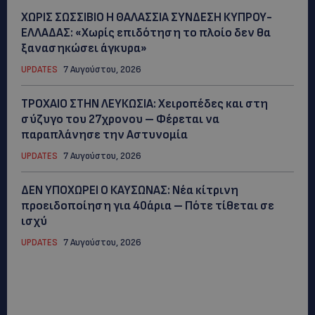
ΧΩΡΙΣ ΣΩΣΣΙΒΙΟ Η ΘΑΛΑΣΣΙΑ ΣΥΝΔΕΣΗ ΚΥΠΡΟΥ-
ΕΛΛΑΔΑΣ: «Χωρίς επιδότηση το πλοίο δεν θα
ξανασηκώσει άγκυρα»
UPDATES
7 Αυγούστου, 2026
ΤΡΟΧΑΙΟ ΣΤΗΝ ΛΕΥΚΩΣΙΑ: Χειροπέδες και στη
σύζυγο του 27χρονου – Φέρεται να
παραπλάνησε την Αστυνομία
UPDATES
7 Αυγούστου, 2026
ΔΕΝ ΥΠΟΧΩΡΕΙ Ο ΚΑΥΣΩΝΑΣ: Νέα κίτρινη
προειδοποίηση για 40άρια – Πότε τίθεται σε
ισχύ
UPDATES
7 Αυγούστου, 2026