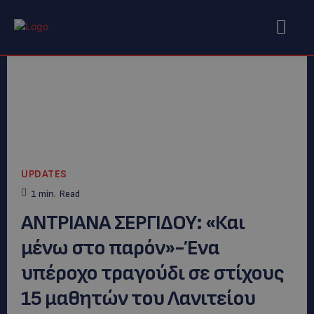
UPDATES
1
min.
Read
ANTΡΙΑΝΑ ΣΕΡΓΙΔΟΥ: «Και
μένω στο παρόν»-Ένα
υπέροχο τραγούδι σε στίχους
15 μαθητών του Λανιτείου