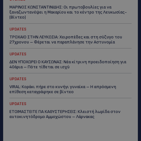
ΜΑΡΙΝΟΣ ΚΩΝΣΤΑΝΤΙΝΙΔΗΣ: Οι πρωτοβουλίες για να
ξαναζωντανέψει η Μακαρίου και το κέντρο της Λευκωσίας-
(Βίντεο)
UPDATES
ΤΡΟΧΑΙΟ ΣΤΗΝ ΛΕΥΚΩΣΙΑ: Χειροπέδες και στη σύζυγο του
27χρονου – Φέρεται να παραπλάνησε την Αστυνομία
UPDATES
ΔΕΝ ΥΠΟΧΩΡΕΙ Ο ΚΑΥΣΩΝΑΣ: Νέα κίτρινη προειδοποίηση για
40άρια – Πότε τίθεται σε ισχύ
UPDATES
VIRAL: Κοράκι πήρε στο κυνήγι γυναίκα – Η απρόσμενη
επίθεση καταγράφηκε σε βίντεο
UPDATES
ΕΤΟΙΜΑΣΤΕΙΤΕ ΓΙΑ ΚΑΘΥΣΤΕΡΗΣΕΙΣ: Κλειστή λωρίδα στον
αυτοκινητόδρομο Αμμοχώστου – Λάρνακας