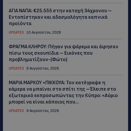
ΑΓΙΑ ΝΑΠΑ: €25.555 στην κατοχή 34χρονου –
Εντοπίστηκαν και αδασμολόγητα καπνικά
προϊόντα
UPDATES
10 Αυγούστου, 2026
ΦΡΑΓΜΑ ΚΛΗΡΟΥ: Πήγαν για ψάρεμα και άφησαν
πίσω τους σκουπίδια – Εικόνες που
προβληματίζουν-(Φώτο)
UPDATES
9 Αυγούστου, 2026
ΜΑΡΙΑ ΜΑΡΚΟΥ «ΠΙΚΚΟΥΑ: Τον κατέγραψε η
κάμερα να μπαίνει στο σπίτι της –Έλειπε στο
εξωτερικό εκπροσωπώντας την Κύπρο: «Αύριο
μπορεί να είναι κάποιος που...
UPDATES
9 Αυγούστου, 2026