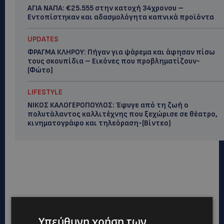
ΑΓΙΑ ΝΑΠΑ: €25.555 στην κατοχή 34χρονου –
Εντοπίστηκαν και αδασμολόγητα καπνικά προϊόντα
UPDATES
ΦΡΑΓΜΑ ΚΛΗΡΟΥ: Πήγαν για ψάρεμα και άφησαν πίσω
τους σκουπίδια – Εικόνες που προβληματίζουν-
(Φώτο)
LIFESTYLE
ΝΙΚΟΣ ΚΑΛΟΓΕΡΟΠΟΥΛΟΣ: Έφυγε από τη ζωή ο
πολυτάλαντος καλλιτέχνης που ξεχώρισε σε θέατρο,
κινηματογράφο και τηλεόραση-(Bίντεο)
Υπεύθυνη χρήση των