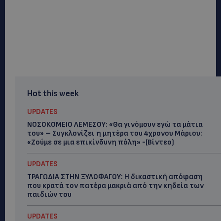
Hot this week
UPDATES
ΝΟΣΟΚΟΜΕΙΟ ΛΕΜΕΣΟΥ: «Θα γινόμουν εγώ τα μάτια
του» – Συγκλονίζει η μητέρα του 4χρονου Μάριου:
«Ζούμε σε μια επικίνδυνη πόλη» -(Βίντεο)
UPDATES
ΤΡΑΓΩΔΙΑ ΣΤΗΝ ΞΥΛΟΦΑΓΟΥ: Η δικαστική απόφαση
που κρατά τον πατέρα μακριά από την κηδεία των
παιδιών του
UPDATES