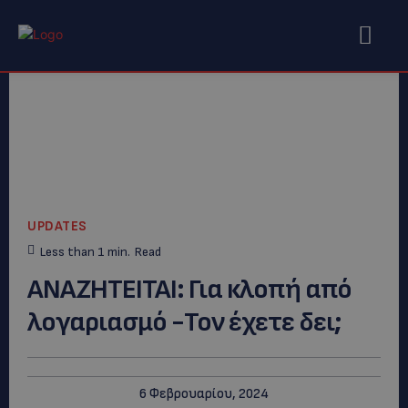
UPDATES
Less than 1
min.
Read
ANAZHTEITAI: Για κλοπή από
λογαριασμό -Τον έχετε δει;
6 Φεβρουαρίου, 2024