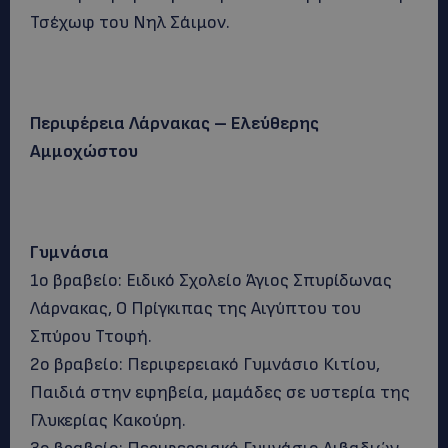
Τσέχωφ του Νηλ Σάιμον.
Περιφέρεια Λάρνακας – Ελεύθερης
Αμμοχώστου
Γυμνάσια
1ο βραβείο: Ειδικό Σχολείο Άγιος Σπυρίδωνας
Λάρνακας, Ο Πρίγκιπας της Αιγύπτου του
Σπύρου Ττοφή.
2ο βραβείο: Περιφερειακό Γυμνάσιο Κιτίου,
Παιδιά στην εφηβεία, μαμάδες σε υστερία της
Γλυκερίας Κακούρη.