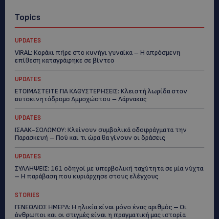
Topics
UPDATES
VIRAL: Κοράκι πήρε στο κυνήγι γυναίκα – Η απρόσμενη
επίθεση καταγράφηκε σε βίντεο
UPDATES
ΕΤΟΙΜΑΣΤΕΙΤΕ ΓΙΑ ΚΑΘΥΣΤΕΡΗΣΕΙΣ: Κλειστή λωρίδα στον
αυτοκινητόδρομο Αμμοχώστου – Λάρνακας
UPDATES
ΙΣΑΑΚ-ΣΟΛΩΜΟΥ: Κλείνουν συμβολικά οδοφράγματα την
Παρασκευή – Πού και τι ώρα θα γίνουν οι δράσεις
UPDATES
ΣΥΛΛΗΨΕΙΣ: 161 οδηγοί με υπερβολική ταχύτητα σε μία νύχτα
– Η παράβαση που κυριάρχησε στους ελέγχους
STORIES
ΓΕΝΕΘΛΙΟΣ ΗΜΕΡΑ: Η ηλικία είναι μόνο ένας αριθμός – Οι
άνθρωποι και οι στιγμές είναι η πραγματική μας ιστορία