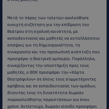
Μετά το πέρας των τελετών ακολούθησε
ανοιχτή συζήτηση για την επίδραση του
θεάτρου στη σχολική κοινότητα, με
εκπαιδευτικούς και μαθητές να ανταλλάσσουν
απόψεις για τη δημιουργικότητα, τη
συνεργασία και την προσωπική ανάπτυξη που
προσφέρει η θεατρική εμπειρία. Παράλληλα,
συνεχίζοντας την υποστήριξη προς τους
μαθητές, ο ΘΟΚ προσφέρει την «Κάρτα
Θεατρόφιλου» σε όλους τους συμμετέχοντες
εφήβους και σε εκπαιδευτικούς των ομάδων,
δίνοντάς τους τη δυνατότητα δωρεάν
παρακολούθησης παραστάσεων για έναν
χρόνο. Αντίστοιχα, δωρεάν είσοδο προσφέρει