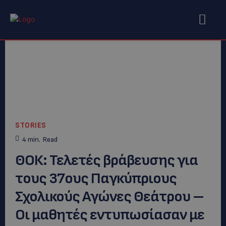
STORIES
4
min.
Read
ΘΟΚ: Τελετές βράβευσης για
τους 37ους Παγκύπριους
Σχολικούς Αγώνες Θεάτρου –
Οι μαθητές εντυπωσίασαν με