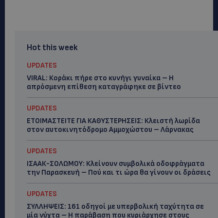
Hot this week
UPDATES
VIRAL: Κοράκι πήρε στο κυνήγι γυναίκα – Η
απρόσμενη επίθεση καταγράφηκε σε βίντεο
UPDATES
ΕΤΟΙΜΑΣΤΕΙΤΕ ΓΙΑ ΚΑΘΥΣΤΕΡΗΣΕΙΣ: Κλειστή λωρίδα
στον αυτοκινητόδρομο Αμμοχώστου – Λάρνακας
UPDATES
ΙΣΑΑΚ-ΣΟΛΩΜΟΥ: Κλείνουν συμβολικά οδοφράγματα
την Παρασκευή – Πού και τι ώρα θα γίνουν οι δράσεις
UPDATES
ΣΥΛΛΗΨΕΙΣ: 161 οδηγοί με υπερβολική ταχύτητα σε
μία νύχτα – Η παράβαση που κυριάρχησε στους