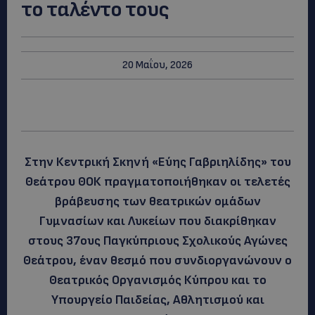
το ταλέντο τους
20 Μαΐου, 2026
Στην Κεντρική Σκηνή «Εύης Γαβριηλίδης» του
Θεάτρου ΘΟΚ πραγματοποιήθηκαν οι τελετές
βράβευσης των θεατρικών ομάδων
Γυμνασίων και Λυκείων που διακρίθηκαν
στους 37ους Παγκύπριους Σχολικούς Αγώνες
Θεάτρου, έναν θεσμό που συνδιοργανώνουν ο
Θεατρικός Οργανισμός Κύπρου και το
Υπουργείο Παιδείας, Αθλητισμού και