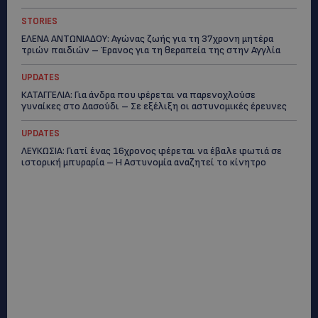
STORIES
ΕΛΕΝΑ ΑΝΤΩΝΙΑΔΟΥ: Αγώνας ζωής για τη 37χρονη μητέρα
τριών παιδιών – Έρανος για τη θεραπεία της στην Αγγλία
UPDATES
ΚΑΤΑΓΓΕΛΙΑ: Για άνδρα που φέρεται να παρενοχλούσε
γυναίκες στο Δασούδι – Σε εξέλιξη οι αστυνομικές έρευνες
UPDATES
ΛΕΥΚΩΣΙΑ: Γιατί ένας 16χρονος φέρεται να έβαλε φωτιά σε
ιστορική μπυραρία – Η Αστυνομία αναζητεί το κίνητρο