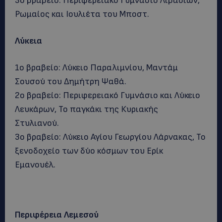
3o βραβείο: Περιφερειακό Γυμνάσιο Λιβαδιών,
Ρωμαίος και Ιουλιέτα του Μποστ.
Λύκεια
1ο βραβείο: Λύκειο Παραλιμνίου, Μαντάμ
Σουσού του Δημήτρη Ψαθά.
2ο βραβείο: Περιφερειακό Γυμνάσιο και Λύκειο
Λευκάρων, Το παγκάκι της Κυριακής
Στυλιανού.
3o βραβείο: Λύκειο Αγίου Γεωργίου Λάρνακας, Το
ξενοδοχείο των δύο κόσμων του Ερίκ
Εμανουέλ.
Περιφέρεια Λεμεσού