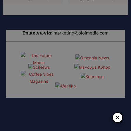
Επικοινωνία:
marketing@oloimedia.com