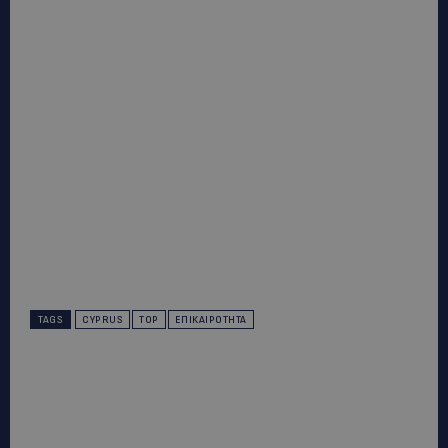
TAGS
CYPRUS
TOP
ΕΠΙΚΑΙΡΌΤΗΤΑ