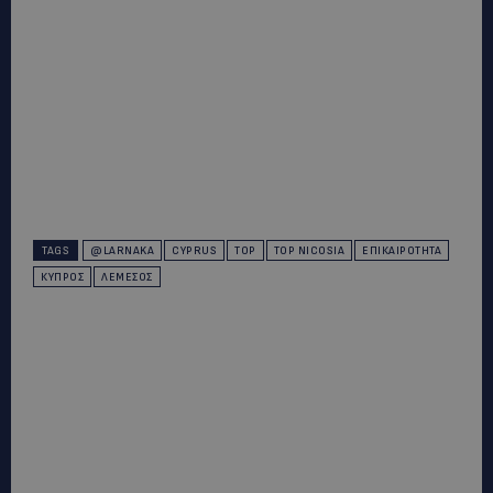
TAGS
@LARNAKA
CYPRUS
TOP
TOP NICOSIA
ΕΠΙΚΑΙΡΌΤΗΤΑ
ΚΎΠΡΟΣ
ΛΕΜΕΣΌΣ