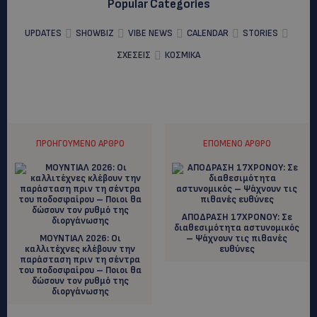
Popular Categories
UPDATES
SHOWBIZ
VIBE NEWS
CALENDAR
STORIES
ΣΧΕΣΕΙΣ
ΚΟΣΜΙΚΑ
ΠΡΟΗΓΟΎΜΕΝΟ ΆΡΘΡΟ
ΕΠΌΜΕΝΟ ΆΡΘΡΟ
ΑΠΟΔΡΑΣΗ 17ΧΡΟΝΟΥ: Σε
διαθεσιμότητα αστυνομικός
ΜΟΥΝΤΙΑΛ 2026: Οι
– Ψάχνουν τις πιθανές
καλλιτέχνες κλέβουν την
ευθύνες
παράσταση πριν τη σέντρα
του ποδοσφαίρου – Ποιοι θα
δώσουν τον ρυθμό της
διοργάνωσης