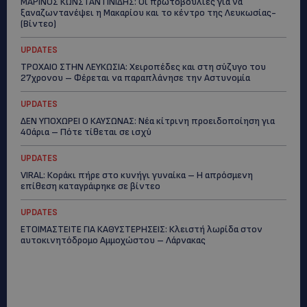
ΜΑΡΙΝΟΣ ΚΩΝΣΤΑΝΤΙΝΙΔΗΣ: Οι πρωτοβουλίες για να
ξαναζωντανέψει η Μακαρίου και το κέντρο της Λευκωσίας-
(Βίντεο)
UPDATES
ΤΡΟΧΑΙΟ ΣΤΗΝ ΛΕΥΚΩΣΙΑ: Χειροπέδες και στη σύζυγο του
27χρονου – Φέρεται να παραπλάνησε την Αστυνομία
UPDATES
ΔΕΝ ΥΠΟΧΩΡΕΙ Ο ΚΑΥΣΩΝΑΣ: Νέα κίτρινη προειδοποίηση για
40άρια – Πότε τίθεται σε ισχύ
UPDATES
VIRAL: Κοράκι πήρε στο κυνήγι γυναίκα – Η απρόσμενη
επίθεση καταγράφηκε σε βίντεο
UPDATES
ΕΤΟΙΜΑΣΤΕΙΤΕ ΓΙΑ ΚΑΘΥΣΤΕΡΗΣΕΙΣ: Κλειστή λωρίδα στον
αυτοκινητόδρομο Αμμοχώστου – Λάρνακας