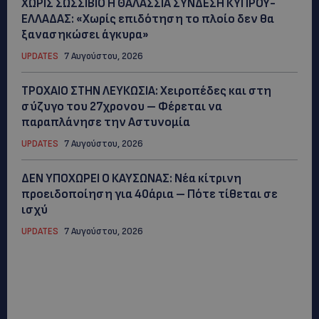
ΧΩΡΙΣ ΣΩΣΣΙΒΙΟ Η ΘΑΛΑΣΣΙΑ ΣΥΝΔΕΣΗ ΚΥΠΡΟΥ-
ΕΛΛΑΔΑΣ: «Χωρίς επιδότηση το πλοίο δεν θα
ξανασηκώσει άγκυρα»
UPDATES
7 Αυγούστου, 2026
ΤΡΟΧΑΙΟ ΣΤΗΝ ΛΕΥΚΩΣΙΑ: Χειροπέδες και στη
σύζυγο του 27χρονου – Φέρεται να
παραπλάνησε την Αστυνομία
UPDATES
7 Αυγούστου, 2026
ΔΕΝ ΥΠΟΧΩΡΕΙ Ο ΚΑΥΣΩΝΑΣ: Νέα κίτρινη
προειδοποίηση για 40άρια – Πότε τίθεται σε
ισχύ
UPDATES
7 Αυγούστου, 2026