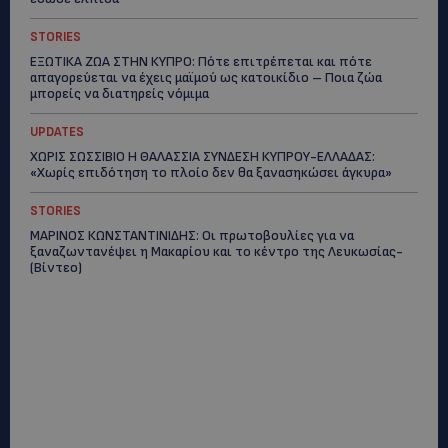
STORIES
ΕΞΩΤΙΚΑ ΖΩΑ ΣΤΗΝ ΚΥΠΡΟ: Πότε επιτρέπεται και πότε
απαγορεύεται να έχεις μαϊμού ως κατοικίδιο – Ποια ζώα
μπορείς να διατηρείς νόμιμα
UPDATES
ΧΩΡΙΣ ΣΩΣΣΙΒΙΟ Η ΘΑΛΑΣΣΙΑ ΣΥΝΔΕΣΗ ΚΥΠΡΟΥ-ΕΛΛΑΔΑΣ:
«Χωρίς επιδότηση το πλοίο δεν θα ξανασηκώσει άγκυρα»
STORIES
ΜΑΡΙΝΟΣ ΚΩΝΣΤΑΝΤΙΝΙΔΗΣ: Οι πρωτοβουλίες για να
ξαναζωντανέψει η Μακαρίου και το κέντρο της Λευκωσίας-
(Βίντεο)