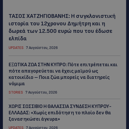
ΤΑΣΟΣ ΧΑΤΖΗΓΙΟΒΑΝΗΣ: Η συγκλονιστική
ιστορία του 12χρονου Δημήτρη και η
δωρεά των 12.500 ευρώ που του έδωσε
ελπίδα
UPDATES
7 Αυγούστου, 2026
ΕΞΩΤΙΚΑ ΖΩΑ ΣΤΗΝ ΚΥΠΡΟ: Πότε επιτρέπεται και
πότε απαγορεύεται να έχεις μαϊμού ως
κατοικίδιο – Ποια ζώα μπορείς να διατηρείς
νόμιμα
STORIES
7 Αυγούστου, 2026
ΧΩΡΙΣ ΣΩΣΣΙΒΙΟ Η ΘΑΛΑΣΣΙΑ ΣΥΝΔΕΣΗ ΚΥΠΡΟΥ-
ΕΛΛΑΔΑΣ: «Χωρίς επιδότηση το πλοίο δεν θα
ξανασηκώσει άγκυρα»
UPDATES
7 Αυγούστου, 2026