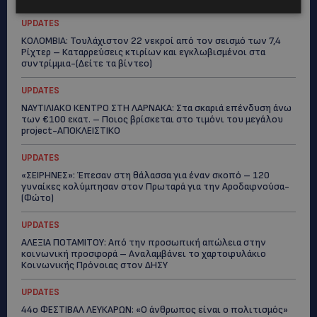
UPDATES
ΚΟΛΟΜΒΙΑ: Τουλάχιστον 22 νεκροί από τον σεισμό των 7,4
Ρίχτερ – Καταρρεύσεις κτιρίων και εγκλωβισμένοι στα
συντρίμμια-(Δείτε τα βίντεο)
UPDATES
ΝΑΥΤΙΛΙΑΚΟ ΚΕΝΤΡΟ ΣΤΗ ΛΑΡΝΑΚΑ: Στα σκαριά επένδυση άνω
των €100 εκατ. – Ποιος βρίσκεται στο τιμόνι του μεγάλου
project-ΑΠΟΚΛΕΙΣΤΙΚΟ
UPDATES
«ΣΕΙΡΗΝΕΣ»: Έπεσαν στη θάλασσα για έναν σκοπό – 120
γυναίκες κολύμπησαν στον Πρωταρά για την Αροδαφνούσα-
(Φώτο)
UPDATES
ΑΛΕΞΙΑ ΠΟΤΑΜΙΤΟΥ: Από την προσωπική απώλεια στην
κοινωνική προσφορά – Αναλαμβάνει το χαρτοφυλάκιο
Κοινωνικής Πρόνοιας στον ΔΗΣΥ
UPDATES
44ο ΦΕΣΤΙΒΑΛ ΛΕΥΚΑΡΩΝ: «Ο άνθρωπος είναι ο πολιτισμός»