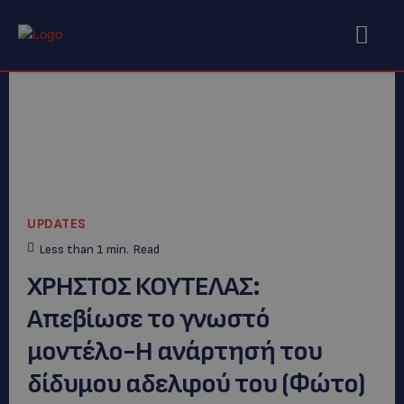
UPDATES
Less than 1
min.
Read
ΧΡΗΣΤΟΣ ΚΟΥΤΕΛΑΣ:
Απεβίωσε το γνωστό
μοντέλο-Η ανάρτησή του
δίδυμου αδελφού του (Φώτο)