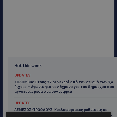
Hot this week
UPDATES
ΚΟΛΟΜΒΙΑ: Στους 77 οι νεκροί από τον σεισμό των 7,4
Ρίχτερ – Αγωνία για τον 6χρονο γιο του δημάρχου που
αγνοείται μέσα στα συντρίμμια
UPDATES
ΛΕΜΕΣΟΣ-ΤΡΟΟΔΟΥΣ: Κυκλοφοριακές ρυθμίσεις σε
αυτοκινητόδρομους – Πότε ξεκινούν οι εργασίες και