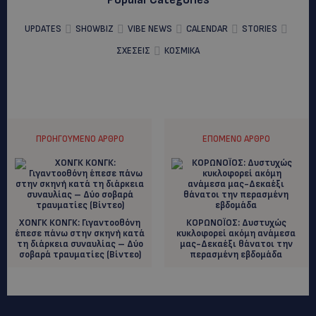
UPDATES
SHOWBIZ
VIBE NEWS
CALENDAR
STORIES
ΣΧΕΣΕΙΣ
ΚΟΣΜΙΚΑ
ΠΡΟΗΓΟΎΜΕΝΟ ΆΡΘΡΟ
ΕΠΌΜΕΝΟ ΆΡΘΡΟ
ΧΟΝΓΚ ΚΟΝΓΚ: Γιγαντοοθόνη
ΚΟΡΩΝΟΪΟΣ: Δυστυχώς
έπεσε πάνω στην σκηνή κατά
κυκλοφορεί ακόμη ανάμεσα
τη διάρκεια συναυλίας – Δύο
μας-Δεκαέξι θάνατοι την
σοβαρά τραυματίες (Βίντεο)
περασμένη εβδομάδα