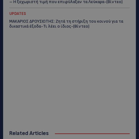
– Η ξεχωριστή τιμή που επιφύλαξαν τα Λεύκαρα-(Βίντεο)
UPDATES
ΜΑΚΑΡΙΟΣ ΔΡΟΥΣΙΩΤΗΣ: Ζητά τη στήριξη του κοινού για τα
δικαστικά έξοδα-Τι λέει ο ίδιος-(Βίντεο)
Related Articles