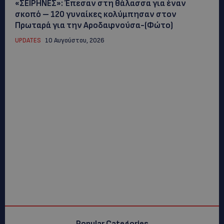
«ΣΕΙΡΗΝΕΣ»: Έπεσαν στη θάλασσα για έναν
σκοπό – 120 γυναίκες κολύμπησαν στον
Πρωταρά για την Αροδαφνούσα-(Φώτο)
UPDATES
10 Αυγούστου, 2026
Popular Categories