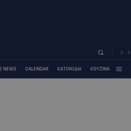
BE NEWS
CALENDAR
ΚΑΤΟΙΚΙΔΙΑ
ΚΟΥΖΙΝΑ