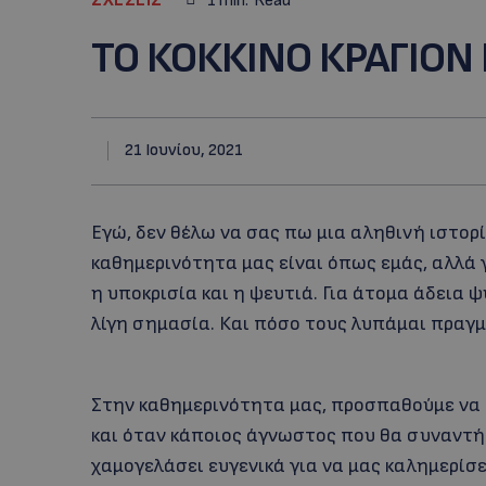
1
min.
Read
ΤΟ ΚΟΚΚΙΝΟ ΚΡΑΓΙΟΝ
21 Ιουνίου, 2021
Εγώ, δεν θέλω να σας πω μια αληθινή ιστορ
καθημερινότητα μας είναι όπως εμάς, αλλά 
η υποκρισία και η ψευτιά. Για άτομα άδεια 
λίγη σημασία. Και πόσο τους λυπάμαι πραγμ
Στην καθημερινότητα μας, προσπαθούμε να ε
και όταν κάποιος άγνωστος που θα συναντήσ
χαμογελάσει ευγενικά για να μας καλημερίσε