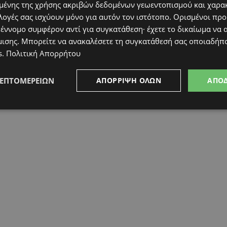
ένης της χρήσης ακριβών δεδομένων γεωεντοπισμού και χαρα
λογές σας ισχύουν μόνο για αυτόν τον ιστότοπο. Ορισμένοι πρ
 έννομο συμφέρον αντί για συγκατάθεση· έχετε το δικαίωμα να α
μισης
. Μπορείτε να ανακαλέσετε τη συγκατάθεσή σας οποιαδήπο
s
.
Πολιτική Απορρήτου
ΛΕΠΤΟΜΕΡΕΙΏΝ
ΑΠΌΡΡΙΨΗ ΌΛΩΝ
ΑΠΟ