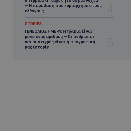
υπερβολική ταχύτητα σε μία νύχτα
– Η παράβαση που κυριάρχησε στους
ελέγχους
STORIES
ΓΕΝΕΘΛΙΟΣ ΗΜΕΡΑ: Η ηλικία είναι
μόνο ένας αριθμός – Οι άνθρωποι
και οι στιγμές είναι η πραγματική
μας ιστορία