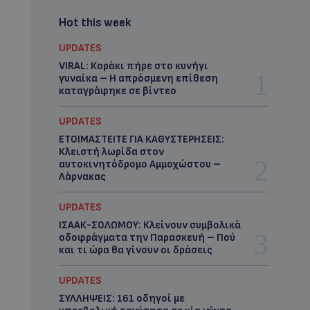
Hot this week
UPDATES
VIRAL: Κοράκι πήρε στο κυνήγι
γυναίκα – Η απρόσμενη επίθεση
καταγράφηκε σε βίντεο
UPDATES
ΕΤΟΙΜΑΣΤΕΙΤΕ ΓΙΑ ΚΑΘΥΣΤΕΡΗΣΕΙΣ:
Κλειστή λωρίδα στον
αυτοκινητόδρομο Αμμοχώστου –
Λάρνακας
UPDATES
ΙΣΑΑΚ-ΣΟΛΩΜΟΥ: Κλείνουν συμβολικά
οδοφράγματα την Παρασκευή – Πού
και τι ώρα θα γίνουν οι δράσεις
UPDATES
ΣΥΛΛΗΨΕΙΣ: 161 οδηγοί με