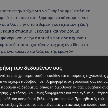
όμαστε στην τρίχα για να “φορέσουμε” απλά το
με ότι το μόνο που ξέρουμε να κάνουμε είναι
ν οι άλλοι την υποτιθέμενη ευτυχισμένη ζωή
ει καμιά σημασία, ξεκινάμε και γράφουμε
ου φανερώνουν την απουσία του αγαπημένου
υμίσει ότι υπάρχει κάνοντας μας ένα like στο
με ένα κόκκινο παλιάς κοπής κραγιόν
άμα χαρείτε το γιατί αυτό είναι το μόνο που θα
ρήση των δεδομένων σας
εργάτες μας χρησιμοποιούμε cookies και παρόμοιες τεχνολογίες 
ι να έχουμε πρόσβαση σε πληροφορίες στη συσκευή σας και να
 προσωπικά δεδομένα, όπως τη διεύθυνση IP σας, μοναδικά αν
σης, για εξατομικευμένες διαφημίσεις και περιεχόμενο, μέτρη
υ, ανάλυση κοινού και βελτίωση υπηρεσιών.
Προμηθευτές τρίτων
 να επεξεργάζονται τα δεδομένα σας για αυτούς και άλλους σκο