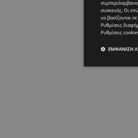
συμπεριλαμβανομ
συσκευής. Οι επι
να βασίζονται σε
Ρυθμίσεις διαφή
Ρυθμίσεις cookie
ΕΜΦΆΝΙΣΗ 