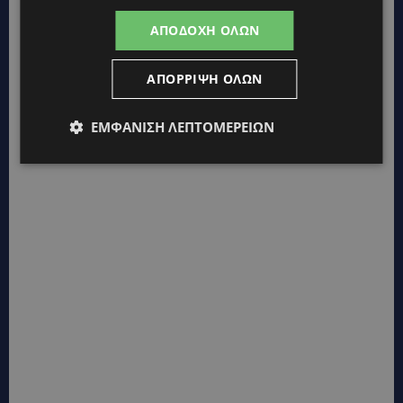
ΑΠΟΔΟΧΉ ΌΛΩΝ
ΑΠΌΡΡΙΨΗ ΌΛΩΝ
ΕΜΦΆΝΙΣΗ ΛΕΠΤΟΜΕΡΕΙΏΝ