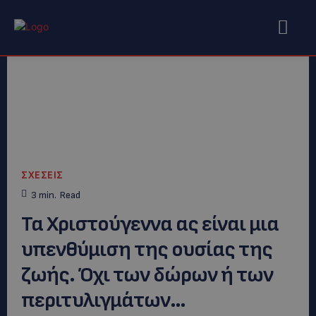
ΣΧΕΣΕΙΣ
3
min.
Read
Τα Χριστούγεννα ας είναι μια
υπενθύμιση της ουσίας της
ζωής. Όχι των δώρων ή των
περιτυλιγμάτων…