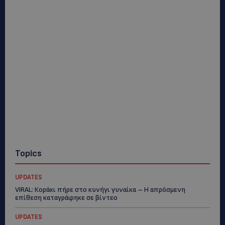
Topics
UPDATES
VIRAL: Κοράκι πήρε στο κυνήγι γυναίκα – Η απρόσμενη
επίθεση καταγράφηκε σε βίντεο
UPDATES