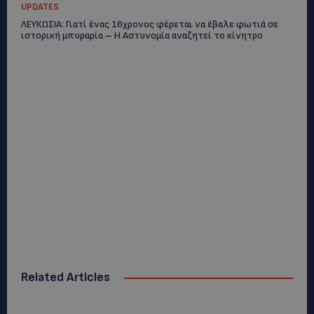
UPDATES
ΛΕΥΚΩΣΙΑ: Γιατί ένας 16χρονος φέρεται να έβαλε φωτιά σε
ιστορική μπυραρία – Η Αστυνομία αναζητεί το κίνητρο
Related Articles