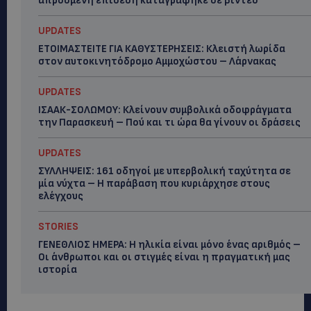
απρόσμενη επίθεση καταγράφηκε σε βίντεο
UPDATES
ΕΤΟΙΜΑΣΤΕΙΤΕ ΓΙΑ ΚΑΘΥΣΤΕΡΗΣΕΙΣ: Κλειστή λωρίδα
στον αυτοκινητόδρομο Αμμοχώστου – Λάρνακας
UPDATES
ΙΣΑΑΚ-ΣΟΛΩΜΟΥ: Κλείνουν συμβολικά οδοφράγματα
την Παρασκευή – Πού και τι ώρα θα γίνουν οι δράσεις
UPDATES
ΣΥΛΛΗΨΕΙΣ: 161 οδηγοί με υπερβολική ταχύτητα σε
μία νύχτα – Η παράβαση που κυριάρχησε στους
ελέγχους
STORIES
ΓΕΝΕΘΛΙΟΣ ΗΜΕΡΑ: Η ηλικία είναι μόνο ένας αριθμός –
Οι άνθρωποι και οι στιγμές είναι η πραγματική μας
ιστορία