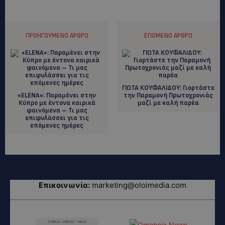
ΠΡΟΗΓΟΎΜΕΝΟ ΆΡΘΡΟ
ΕΠΌΜΕΝΟ ΆΡΘΡΟ
ΓΙΩΤΑ ΚΟΥΦΑΛΙΔΟΥ: Γιορτάστε
«ELENA»: Παραμένει στην
την Παραμονή Πρωτοχρονιάς
Κύπρο με έντονα καιρικά
μαζί με καλή παρέα
φαινόμενα – Τι μας
επιφυλάσσει για τις
επόμενες ημέρες
Επικοινωνία:
marketing@oloimedia.com