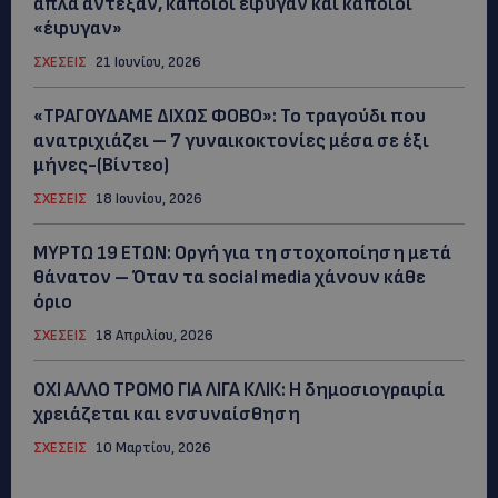
απλά άντεξαν, κάποιοι έφυγαν και κάποιοι
«έφυγαν»
ΣΧΕΣΕΙΣ
21 Ιουνίου, 2026
«ΤΡΑΓΟΥΔΑΜΕ ΔΙΧΩΣ ΦΟΒΟ»: Το τραγούδι που
ανατριχιάζει – 7 γυναικοκτονίες μέσα σε έξι
μήνες-(Βίντεο)
ΣΧΕΣΕΙΣ
18 Ιουνίου, 2026
ΜYΡΤΩ 19 ΕΤΩΝ: Οργή για τη στοχοποίηση μετά
θάνατον – Όταν τα social media χάνουν κάθε
όριο
ΣΧΕΣΕΙΣ
18 Απριλίου, 2026
ΟΧΙ ΑΛΛΟ ΤΡΟΜΟ ΓΙΑ ΛΙΓΑ ΚΛΙΚ: Η δημοσιογραφία
χρειάζεται και ενσυναίσθηση
ΣΧΕΣΕΙΣ
10 Μαρτίου, 2026