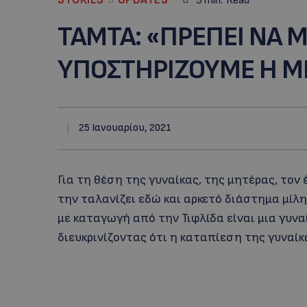
3
min.
Read
ΤΑΜΤΑ: «ΠΡΕΠΕΙ ΝΑ 
ΥΠΟΣΤΗΡΙΖΟΥΜΕ Η Μ
25 Ιανουαρίου, 2021
Για τη θέση της γυναίκας, της μητέρας, τον
την ταλανίζει εδώ και αρκετό διάστημα μίλ
με καταγωγή από την Τιφλίδα είναι μια γυνα
διευκρινίζοντας ότι η καταπίεση της γυναίκα