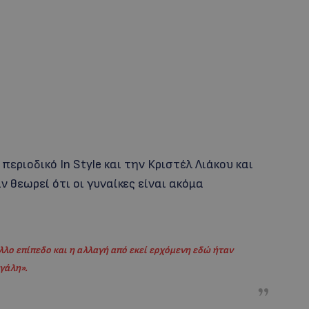
ριοδικό In Style και την Κριστέλ Λιάκου και
ν θεωρεί ότι οι γυναίκες είναι ακόμα
λο επίπεδο και η αλλαγή από εκεί ερχόμενη εδώ ήταν
γάλη»
.