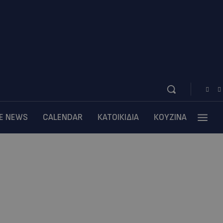
BE NEWS
CALENDAR
ΚΑΤΟΙΚΙΔΙΑ
ΚΟΥΖΙΝΑ