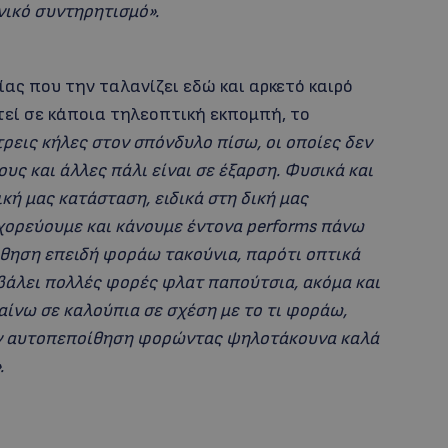
νικό συντηρητισμό».
ας που την ταλανίζει εδώ και αρκετό καιρό
τεί σε κάποια τηλεοπτική εκπομπή, το
ρεις κήλες στον σπόνδυλο πίσω, οι οποίες δεν
υς και άλλες πάλι είναι σε έξαρση. Φυσικά και
ή μας κατάσταση, ειδικά στη δική μας
ορεύουμε και κάνουμε έντονα performs πάνω
θηση επειδή φοράω τακούνια, παρότι οπτικά
βάλει πολλές φορές φλατ παπούτσια, ακόμα και
αίνω σε καλούπια σε σχέση με το τι φοράω,
υν αυτοπεποίθηση φορώντας ψηλοτάκουνα καλά
.