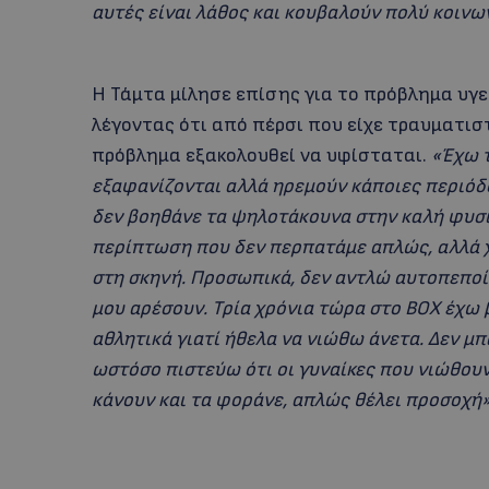
αυτές είναι λάθος και κουβαλούν πολύ κοινω
Η Τάμτα μίλησε επίσης για το πρόβλημα υγεί
λέγοντας ότι από πέρσι που είχε τραυματισ
πρόβλημα εξακολουθεί να υφίσταται.
«Έχω τ
εξαφανίζονται αλλά ηρεμούν κάποιες περιόδο
δεν βοηθάνε τα ψηλοτάκουνα στην καλή φυσικ
περίπτωση που δεν περπατάμε απλώς, αλλά χ
στη σκηνή. Προσωπικά, δεν αντλώ αυτοπεποί
μου αρέσουν. Τρία χρόνια τώρα στο BOX έχω 
αθλητικά γιατί ήθελα να νιώθω άνετα. Δεν μπ
ωστόσο πιστεύω ότι οι γυναίκες που νιώθο
κάνουν και τα φοράνε, απλώς θέλει προσοχή»