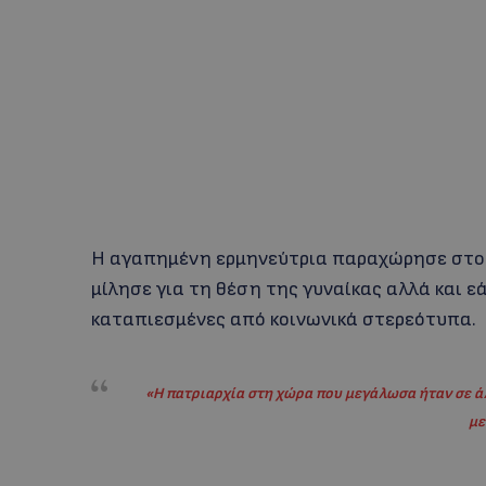
Η αγαπημένη ερμηνεύτρια παραχώρησε στο πε
μίλησε για τη θέση της γυναίκας αλλά και εά
καταπιεσμένες από κοινωνικά στερεότυπα.
«Η πατριαρχία στη χώρα που μεγάλωσα ήταν σε άλ
με