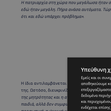
Η πατριαρχία στη χώρα που μεγάλωσα ήταν σε
εδώ ήταν μεγάλη. Πήρα ανάσα αυτόματα. Τώρ
ότι και εδώ υπάρχει πρόβλημα».
Υπεύθυνη χ
Εμείς και οι συν
Η ίδια αντιλαμβάνεται τη μητρότητα έως κά
αποθηκεύουμε κα
επεξεργαζόμαστε
της. Ωστόσο, διευκρινίζει ότι δεν είναι εύκο
δεδομένα περιήγη
της μητρότητας και η αγάπη που νιώθεις βοη
και περιεχομένο
παιδιά, αλλά δεν συμφωνώ να κάνεις στην άκ
ενδέχεται επίσης