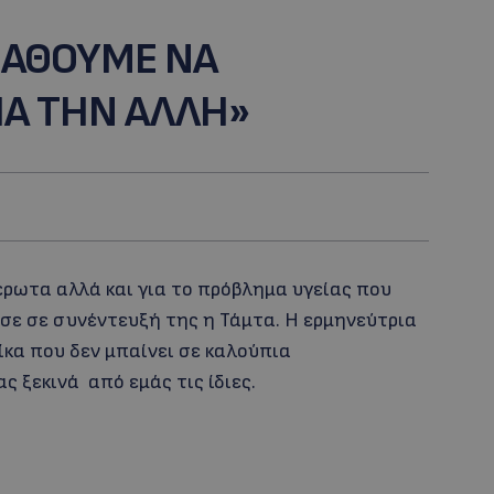
ΜΑΘΟΥΜΕ ΝΑ
ΙΑ ΤΗΝ ΑΛΛΗ»
 έρωτα αλλά και για το πρόβλημα υγείας που
ησε σε συνέντευξή της η Τάμτα. H ερμηνεύτρια
ίκα που δεν μπαίνει σε καλούπια
ς ξεκινά από εμάς τις ίδιες.