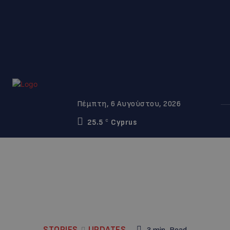
Πέμπτη, 6 Αυγούστου, 2026
25.5
Cyprus
C
STORIES
UPDATES