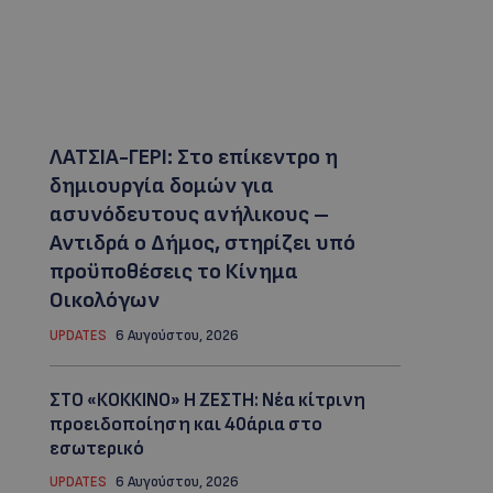
ΛΑΤΣΙΑ-ΓΕΡΙ: Στο επίκεντρο η
δημιουργία δομών για
ασυνόδευτους ανήλικους –
Αντιδρά ο Δήμος, στηρίζει υπό
προϋποθέσεις το Κίνημα
Οικολόγων
UPDATES
6 Αυγούστου, 2026
ΣΤΟ «ΚΟΚΚΙΝΟ» Η ΖΕΣΤΗ: Νέα κίτρινη
προειδοποίηση και 40άρια στο
εσωτερικό
UPDATES
6 Αυγούστου, 2026