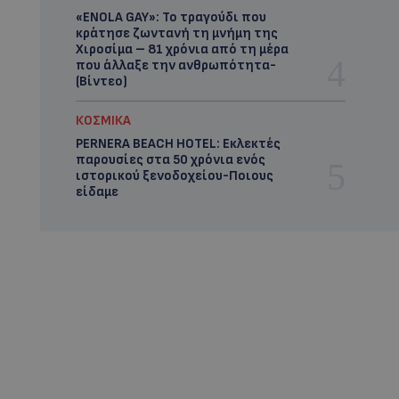
«ENOLA GAY»: Το τραγούδι που
κράτησε ζωντανή τη μνήμη της
Χιροσίμα – 81 χρόνια από τη μέρα
που άλλαξε την ανθρωπότητα-
(Bίντεο)
ΚΟΣΜΙΚΑ
PERNERA BEACH HOTEL: Εκλεκτές
παρουσίες στα 50 χρόνια ενός
ιστορικού ξενοδοχείου-Ποιους
είδαμε